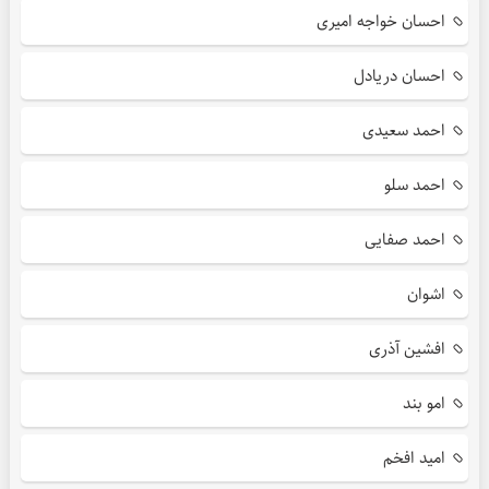
احسان خواجه امیری
احسان دریادل
احمد سعیدی
احمد سلو
احمد صفایی
اشوان
افشین آذری
امو بند
امید افخم