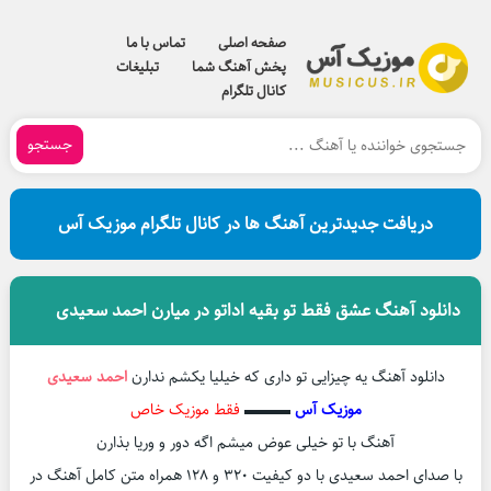
صفحه اصلی
تماس با ما
پخش آهنگ شما
تبلیغات
کانال تلگرام
جستجو
دریافت جدیدترین آهنگ ها در کانال تلگرام موزیک آس
دانلود آهنگ عشق فقط تو بقیه اداتو در میارن احمد سعیدی
دانلود آهنگ یه چیزایی تو داری که خیلیا یکشم ندارن
احمد سعیدی
موزیک آس
▬▬▬
فقط موزیک خاص
آهنگ با تو خیلی عوض میشم اگه دور و وریا بذارن
با صدای احمد سعیدی با دو کیفیت ۳۲۰ و ۱۲۸ همراه متن کامل آهنگ در