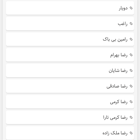
دویار
راغب
رامین بی باک
رضا بهرام
رضا شایان
رضا صادقی
رضا کرمی
رضا کرمی تارا
رضا ملک زاده