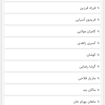
فرزاد فرزین
فریدون آسرایی
کامران مولایی
کسری زاهدی
کوشان
گرشا رضایی
مازیار فلاحی
ماکان بند
ماهان بهرام خان