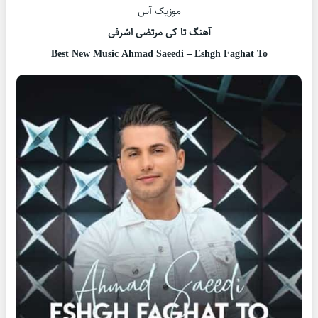
موزیک آس
آهنگ تا کی مرتضی اشرفی
Best New Music Ahmad Saeedi – Eshgh Faghat To