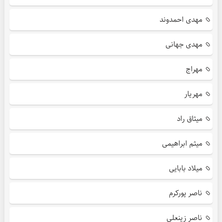
مهدی احمدوند
مهدی جهانی
مهراج
مهریار
میثاق راد
میثم ابراهیمی
میلاد بابایی
ناصر پورکرم
ناصر زینعلی