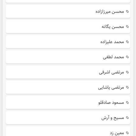
محسن میرزازاده
محسن یگانه
محمد علیزاده
محمد لطفی
مرتضی اشرفی
مرتضی پاشایی
مسعود صادقلو
مسیح و آرش
معین زد