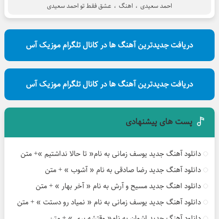
احمد سعیدی
،
اهنگ
،
عشق فقط تو احمد سعیدی
دریافت جدیدترین آهنگ ها در کانال تلگرام موزیک آس
دریافت جدیدترین آهنگ ها در کانال تلگرام موزیک آس
پست های پیشنهادی
دانلود آهنگ جدید یوسف زمانی به نام« تا حالا نداشتیم »+ متن
دانلود آهنگ جدید رضا صادقی به نام « آشوب » + متن
دانلود اهنگ جدید مسیح و آرش به نام « آخر بهار » + متن
دانلود آهنگ جدید یوسف زمانی به نام « نمیاد رو دستت » + متن
دانلود آهنگ جدید اشوان به نام« وقتشه بری » + متن