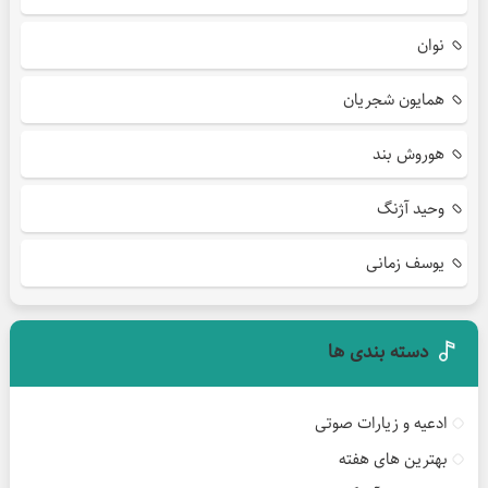
نوان
همایون شجریان
هوروش بند
وحید آژنگ
یوسف زمانی
دسته بندی ها
ادعیه و زیارات صوتی
بهترین های هفته