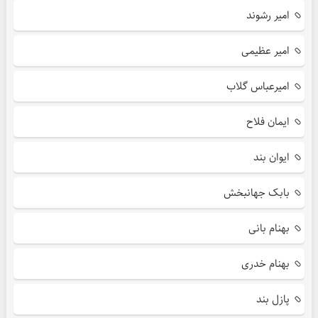
امیر رشوند
امیر عظیمی
امیرعباس گلاب
ایمان فلاح
ایوان بند
بابک جهانبخش
بهنام بانی
بهنام خدری
پازل بند