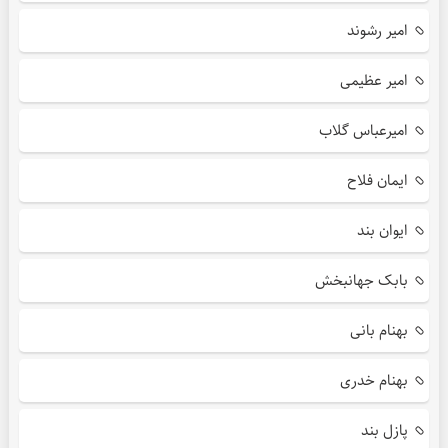
امیر رشوند
امیر عظیمی
امیرعباس گلاب
ایمان فلاح
ایوان بند
بابک جهانبخش
بهنام بانی
بهنام خدری
پازل بند