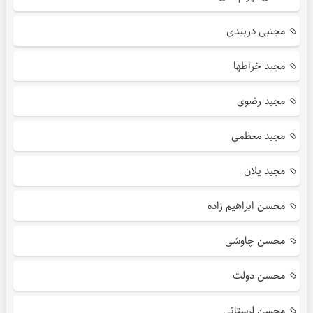
مجتبی دربیدی
مجید خراطها
مجید رضوی
مجید معظمی
مجید یلان
محسن ابراهیم زاده
محسن چاوشی
محسن دولت
محسن لرستانی