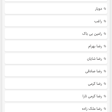
دویار
راغب
رامین بی باک
رضا بهرام
رضا شایان
رضا صادقی
رضا کرمی
رضا کرمی تارا
رضا ملک زاده