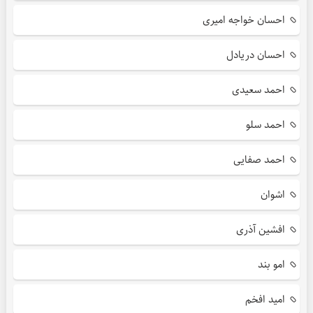
احسان خواجه امیری
احسان دریادل
احمد سعیدی
احمد سلو
احمد صفایی
اشوان
افشین آذری
امو بند
امید افخم