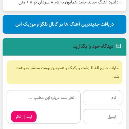
دانلود آهنگ جدید حامد همایون به نام « سودای تو » + متن
دریافت جدیدترین آهنگ ها در کانال تلگرام موزیک آس
دیدگاه خود را بگذارید
نظرات حاوی الفاظ زشت و رکیک و همچنین تهمت منتشر نخواهند
شد.
ارسال نظر