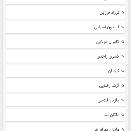
فرزاد فرزین
فریدون آسرایی
کامران مولایی
کسری زاهدی
کوشان
گرشا رضایی
مازیار فلاحی
ماکان بند
ماهان بهرام خان