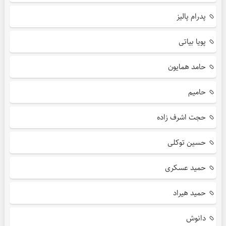
پدرام پالیز
پویا بیاتی
حامد همایون
حامیم
حجت اشرف زاده
حسین توکلی
حمید عسکری
حمید هیراد
دانوش