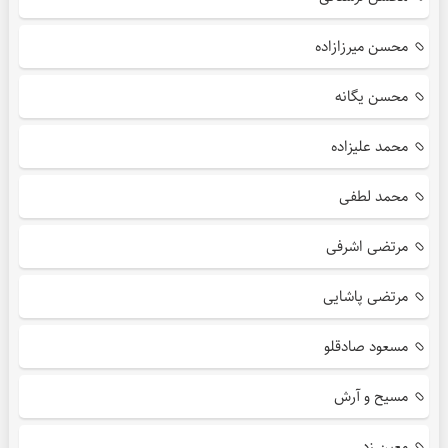
محسن میرزازاده
محسن یگانه
محمد علیزاده
محمد لطفی
مرتضی اشرفی
مرتضی پاشایی
مسعود صادقلو
مسیح و آرش
معین زد