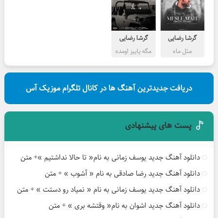
گرشا رضایی
گرشا رضایی
مثل ماه
مگه پاییز اومده
دریافت جدیدترین آهنگ ها در کانال تلگرام موزیک آس
پست های پیشنهادی
دانلود آهنگ جدید یوسف زمانی به نام« تا حالا نداشتیم »+ متن
دانلود آهنگ جدید رضا صادقی به نام « آشوب » + متن
دانلود آهنگ جدید یوسف زمانی به نام « نمیاد رو دستت » + متن
دانلود آهنگ جدید اشوان به نام« وقتشه بری » + متن