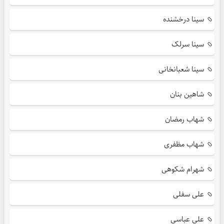
سینا درخشنده
سینا سرلک
سینا شعبانخانی
شاهین بنان
شهاب رمضان
شهاب مظفری
شهرام شکوهی
علی سفلی
علی عباسی