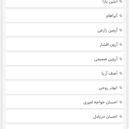
آبتین یارا
آبراهام
آرمین زارعی
آرون افشار
آروین صمیمی
آصف آریا
ابوذر روحی
احسان خواجه امیری
احسان دریادل