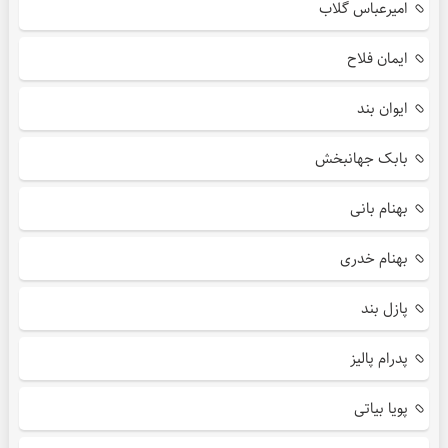
امیرعباس گلاب
ایمان فلاح
ایوان بند
بابک جهانبخش
بهنام بانی
بهنام خدری
پازل بند
پدرام پالیز
پویا بیاتی