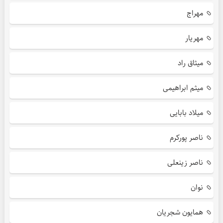
مهراج
مهریار
میثاق راد
میثم ابراهیمی
میلاد بابایی
ناصر پورکرم
ناصر زینعلی
نوان
همایون شجریان