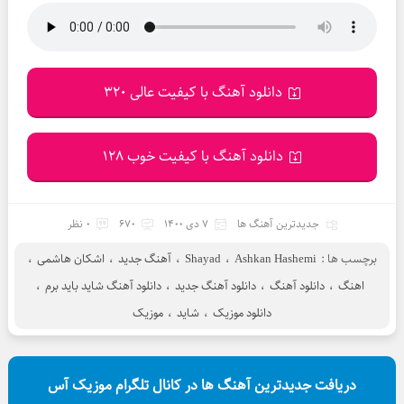
دانلود آهنگ با کیفیت عالی 320
دانلود آهنگ با کیفیت خوب 128
جدیدترین آهنگ ها
7 دی 1400
670
0 نظر
برچسب ها :
Ashkan Hashemi
،
Shayad
،
آهنگ جدید
،
اشکان هاشمی
،
اهنگ
،
دانلود آهنگ
،
دانلود آهنگ جدید
،
دانلود آهنگ شاید باید برم
،
دانلود موزیک
،
شاید
،
موزیک
دریافت جدیدترین آهنگ ها در کانال تلگرام موزیک آس