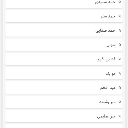
احمد سعیدی
احمد سلو
احمد صفایی
اشوان
افشین آذری
امو بند
امید افخم
امیر رشوند
امیر عظیمی