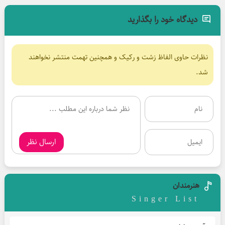
دیدگاه خود را بگذارید
نظرات حاوی الفاظ زشت و رکیک و همچنین تهمت منتشر نخواهند
شد.
ارسال نظر
هنرمندان
Singer List