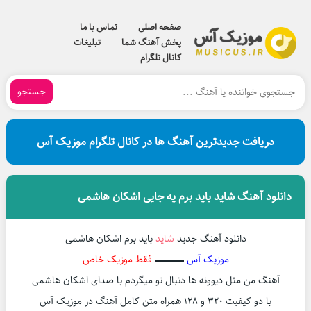
صفحه اصلی
تماس با ما
پخش آهنگ شما
تبلیغات
کانال تلگرام
جستجو
دریافت جدیدترین آهنگ ها در کانال تلگرام موزیک آس
دانلود آهنگ شاید باید برم یه جایی اشکان هاشمی
دانلود آهنگ جدید
شاید
باید برم اشکان هاشمی
موزیک آس
▬▬▬
فقط موزیک خاص
آهنگ من مثل دیوونه ها دنبال تو میگردم با صدای اشکان هاشمی
با دو کیفیت 320 و 128 همراه متن کامل آهنگ در موزیک آس