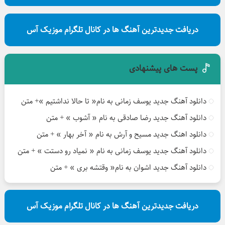
دریافت جدیدترین آهنگ ها در کانال تلگرام موزیک آس
پست های پیشنهادی
دانلود آهنگ جدید یوسف زمانی به نام« تا حالا نداشتیم »+ متن
دانلود آهنگ جدید رضا صادقی به نام « آشوب » + متن
دانلود اهنگ جدید مسیح و آرش به نام « آخر بهار » + متن
دانلود آهنگ جدید یوسف زمانی به نام « نمیاد رو دستت » + متن
دانلود آهنگ جدید اشوان به نام« وقتشه بری » + متن
دریافت جدیدترین آهنگ ها در کانال تلگرام موزیک آس