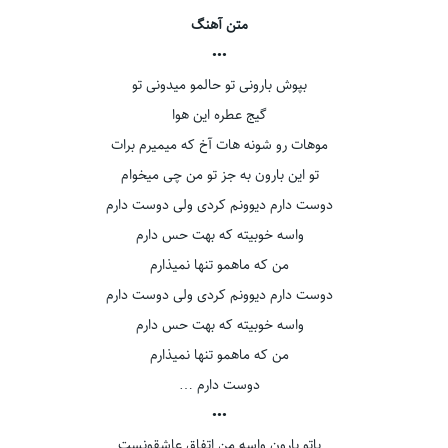
متن آهنگ
•••
بپوش بارونی تو حالمو میدونی تو
گیج عطره این هوا
موهات رو شونه هات آخ که میمیرم برات
تو این بارون به جز تو من چی میخوام
دوست دارم دیوونم کردی ولی دوست دارم
واسه خوبیته که بهت حس دارم
من که ماهمو تنها نمیذارم
دوست دارم دیوونم کردی ولی دوست دارم
واسه خوبیته که بهت حس دارم
من که ماهمو تنها نمیذارم
دوست دارم …
•••
باتو بارون واسه من اتفاق عاشقونست