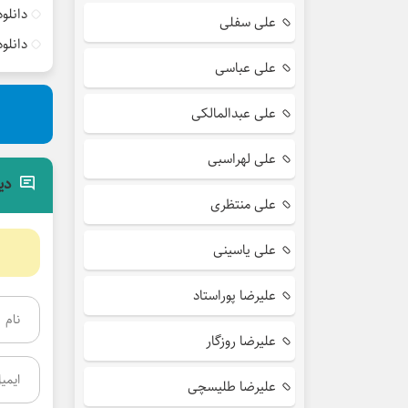
دانلو
علی سفلی
دانلو
علی عباسی
علی عبدالمالکی
علی لهراسبی
دی
علی منتظری
علی یاسینی
علیرضا پوراستاد
علیرضا روزگار
علیرضا طلیسچی