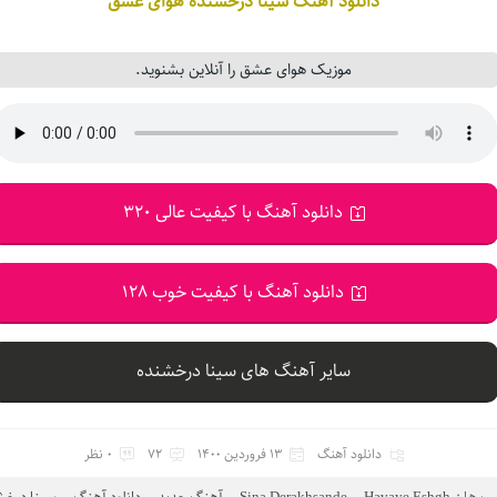
دانلود آهنگ سینا درخشنده هوای عشق
موزیک هوای عشق را آنلاین بشنوید.
دانلود آهنگ با کیفیت عالی 320
دانلود آهنگ با کیفیت خوب 128
سایر آهنگ های سینا درخشنده
دانلود آهنگ
13 فروردین 1400
72
0 نظر