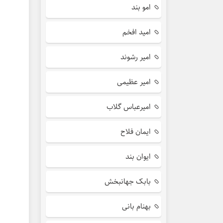
امو بند
امید افخم
امیر رشوند
امیر عظیمی
امیرعباس گلاب
ایمان فلاح
ایوان بند
بابک جهانبخش
بهنام بانی