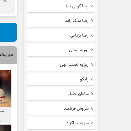
برچسب
رضا کرمی تارا
رضا ملک زاده
رضا یزدانی
روزبه بمانی
موزیک 
روزبه نعمت الهی
زانکو
سامان جلیلی
سروش فرهمند
سین
ی
سهراب پاکزاد