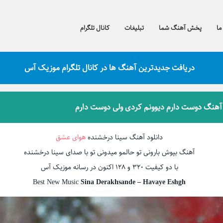
ما
پخش آهنگ شما
تبلیغات
کانال تلگرام
دریافت جدیدترین آهنگ ها در کانال تلگرام موزیک آس
 آهنگ دوست دارم دیوونم کردی ولی دوست دارم
دانلود آهنگ سینا درخشنده
هوای عشق
آهنگ بپوش بارونی تو حالمو میدونی تو با صدای سینا درخشنده
با دو کیفیت ۳۲۰ و ۱۲۸ اکنون در رسانه موزیک آس
Best New Music
Sina Derakhsande – Havaye Eshgh