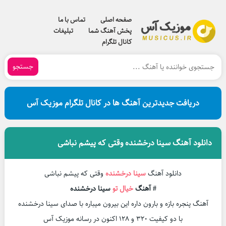
صفحه اصلی
تماس با ما
پخش آهنگ شما
تبلیغات
کانال تلگرام
جستجو
دریافت جدیدترین آهنگ ها در کانال تلگرام موزیک آس
دانلود آهنگ سینا درخشنده وقتی که پیشم نباشی
دانلود آهنگ
سینا درخشنده
وقتی که پیشم نباشی
# آهنگ
خیال تو
سینا درخشنده
آهنگ پنجره بازه و بارون داره این بیرون میباره با صدای سینا درخشنده
با دو کیفیت ۳۲۰ و ۱۲۸ اکنون در رسانه موزیک آس