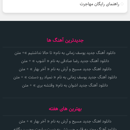
راهنمای رایگان مهاجرت
جدیدترین آهنگ ها
دانلود آهنگ جدید یوسف زمانی به نام« تا حالا نداشتیم »+ متن
دانلود آهنگ جدید رضا صادقی به نام « آشوب » + متن
دانلود اهنگ جدید مسیح و آرش به نام « آخر بهار » + متن
دانلود آهنگ جدید یوسف زمانی به نام « نمیاد رو دستت » + متن
دانلود آهنگ جدید اشوان به نام« وقتشه بری » + متن
بهترین های هفته
دانلود اهنگ جدید مسیح و آرش به نام « آخر بهار » + متن
دانلود آهنگ موند به قلبم حسرتش به دست بیارمت محسن یگانه