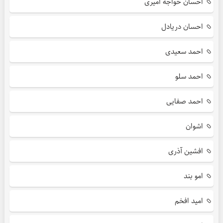
احسان خواجه امیری
احسان دریادل
احمد سعیدی
احمد سلو
احمد صفایی
اشوان
افشین آذری
امو بند
امید افخم