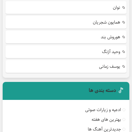
نوان
همایون شجریان
هوروش بند
وحید آژنگ
یوسف زمانی
دسته بندی ها
ادعیه و زیارات صوتی
بهترین های هفته
جدیدترین آهنگ ها