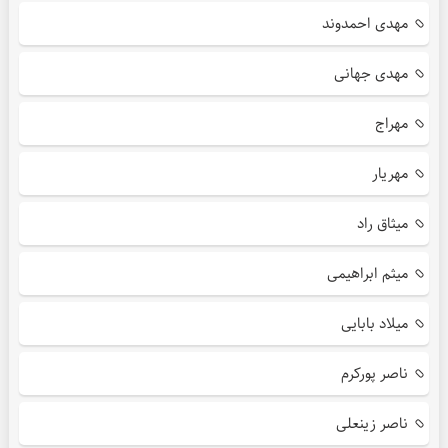
مهدی احمدوند
مهدی جهانی
مهراج
مهریار
میثاق راد
میثم ابراهیمی
میلاد بابایی
ناصر پورکرم
ناصر زینعلی