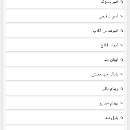
امیر رشوند
امیر عظیمی
امیرعباس گلاب
ایمان فلاح
ایوان بند
بابک جهانبخش
بهنام بانی
بهنام خدری
پازل بند