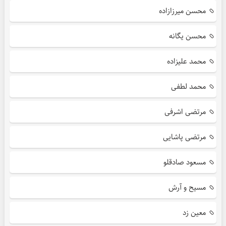
محسن میرزازاده
محسن یگانه
محمد علیزاده
محمد لطفی
مرتضی اشرفی
مرتضی پاشایی
مسعود صادقلو
مسیح و آرش
معین زد