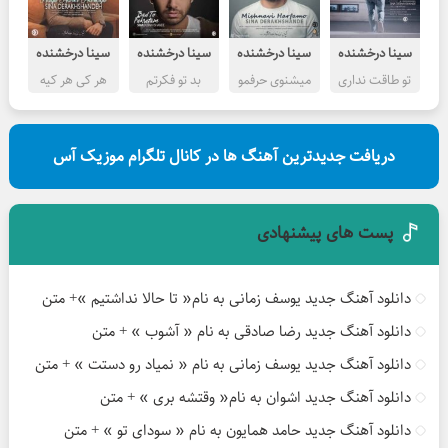
سینا درخشنده
سینا درخشنده
سینا درخشنده
سینا درخشنده
تو طاقت نداری
میشنوی حرفمو
بد تو فکرتم
هر کی هر کیه
دریافت جدیدترین آهنگ ها در کانال تلگرام موزیک آس
پست های پیشنهادی
دانلود آهنگ جدید یوسف زمانی به نام« تا حالا نداشتیم »+ متن
دانلود آهنگ جدید رضا صادقی به نام « آشوب » + متن
دانلود آهنگ جدید یوسف زمانی به نام « نمیاد رو دستت » + متن
دانلود آهنگ جدید اشوان به نام« وقتشه بری » + متن
دانلود آهنگ جدید حامد همایون به نام « سودای تو » + متن