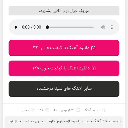
موزیک خیال تو را آنلاین بشنوید.
دانلود آهنگ با کیفیت عالی 320
دانلود آهنگ با کیفیت خوب 128
سایر آهنگ های سینا درخشنده
دانلود آهنگ
29 فروردین 1400
145
0 نظر
برچسب ها :
آهنگ جدید
،
پنجره بازه و بارون داره این بیرون میباره
،
خیال تو
،