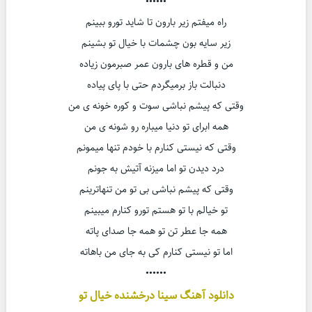
••••••
راه میفتم زیر بارون تا شاید تورو ببینم
زیر سایه بون چشمات با خیال تو بشینم
من و قطره های بارون عمر صبرمون زیاده
دنبالت باز برمیگردم حتی با پای پیاده
وقتی که پیشم نباشی سوت و کوره خونه ی من
همه ابرای تو دنیا میباره رو شونه ی من
وقتی که نیستی کنارم با خودم تنها میمونم
درد دیدن تو اما میزنه آتیش به جونم
وقتی که پیشم نباشی بی تو من تنهاترینم
تو خیالم با تو هستم تورو کنارم میبینم
همه جا عطر تن تو همه جا صدای پاته
اما تو نیستی کنارم کی به جای من باهاته
••••••
دانلود آهنگ سینا درخشنده خیال تو