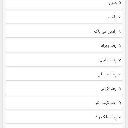
دویار
راغب
رامین بی باک
رضا بهرام
رضا شایان
رضا صادقی
رضا کرمی
رضا کرمی تارا
رضا ملک زاده