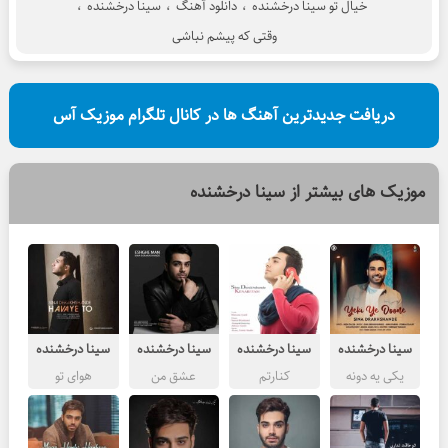
خیال تو سینا درخشنده
،
دانلود آهنگ
،
سینا درخشنده
،
وقتی که پیشم نباشی
دریافت جدیدترین آهنگ ها در کانال تلگرام موزیک آس
موزیک های بیشتر از
سینا درخشنده
سینا درخشنده
سینا درخشنده
سینا درخشنده
سینا درخشنده
یکی یه دونه
کنارتم
عشق من
هوای تو