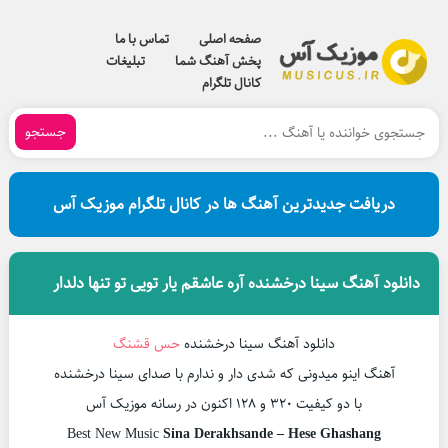
صفحه اصلی
تماس با ما
پخش آهنگ شما
تبلیغات
کانال تلگرام
جستجو
دریافت جدیدترین آهنگ ها در کانال تلگرام موزیک آس
دانلود آهنگ سینا درخشنده آره عاشقم یار تویی تو تنها دلدار
دانلود آهنگ سینا درخشنده
حس قشنگ
آهنگ اینو میدونی که شدی دار و ندارم با صدای سینا درخشنده
با دو کیفیت ۳۲۰ و ۱۲۸ اکنون در رسانه موزیک آس
Best New Music
Sina Derakhsande – Hese Ghashang