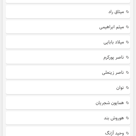
میثاق راد
میثم ابراهیمی
میلاد بابایی
ناصر پورکرم
ناصر زینعلی
نوان
همایون شجریان
هوروش بند
وحید آژنگ