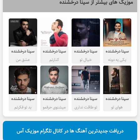
موزیک های بیشتر از
سینا درخشنده
سینا درخشنده
سینا درخشنده
سینا درخشنده
سینا درخشنده
یکی یه دونه
خیال تو
کنارتم
عشق من
سینا درخشنده
سینا درخشنده
سینا درخشنده
سینا درخشنده
هوای تو
تو طاقت نداری
میشنوی حرفمو
بد تو فکرتم
دریافت جدیدترین آهنگ ها در کانال تلگرام موزیک آس