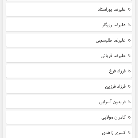
علیرضا پوراستاد
علیرضا روزگار
علیرضا طلیسچی
علیرضا قربانی
فرزاد فرخ
فرزاد فرزین
فریدون آسرایی
کامران مولایی
کسری زاهدی