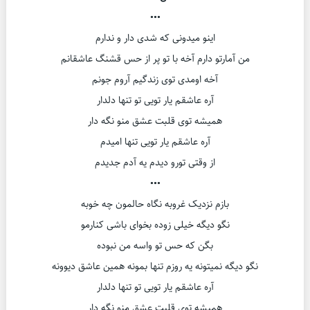
•••
اینو میدونی که شدی دار و ندارم
من آمارتو دارم آخه با تو پر از حس قشنگ عاشقانم
آخه اومدی توی زندگیم آروم جونم
آره عاشقم یار تویی تو تنها دلدار
همیشه توی قلبت عشق منو نگه دار
آره عاشقم یار تویی تنها امیدم
از وقتی تورو دیدم یه آدم جدیدم
•••
بازم نزدیک غروبه نگاه حالمون چه خوبه
نگو دیگه خیلی زوده بخوای باشی کنارمو
بگن که حس تو واسه من نبوده
نگو دیگه نمیتونه یه روزم تنها بمونه همین عاشق دیوونه
آره عاشقم یار تویی تو تنها دلدار
همیشه توی قلبت عشق منو نگه دار