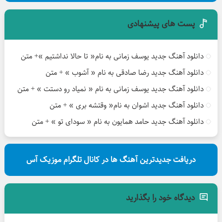
پست های پیشنهادی
دانلود آهنگ جدید یوسف زمانی به نام« تا حالا نداشتیم »+ متن
دانلود آهنگ جدید رضا صادقی به نام « آشوب » + متن
دانلود آهنگ جدید یوسف زمانی به نام « نمیاد رو دستت » + متن
دانلود آهنگ جدید اشوان به نام« وقتشه بری » + متن
دانلود آهنگ جدید حامد همایون به نام « سودای تو » + متن
دریافت جدیدترین آهنگ ها در کانال تلگرام موزیک آس
دیدگاه خود را بگذارید