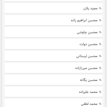
مجید یلان
محسن ابراهیم زاده
محسن چاوشی
محسن دولت
محسن لرستانی
محسن میرزازاده
محسن یگانه
محمد علیزاده
محمد لطفی