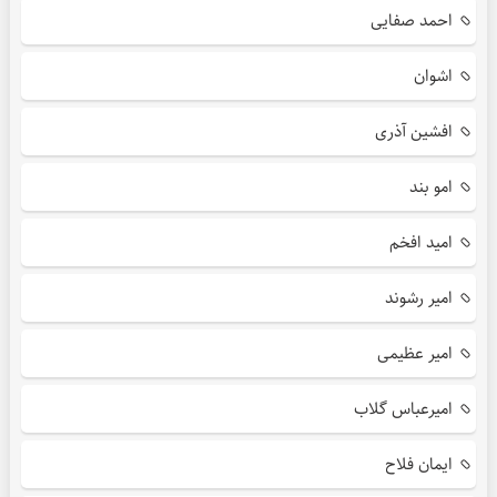
احمد صفایی
اشوان
افشین آذری
امو بند
امید افخم
امیر رشوند
امیر عظیمی
امیرعباس گلاب
ایمان فلاح