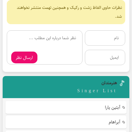
نظرات حاوی الفاظ زشت و رکیک و همچنین تهمت منتشر نخواهند
شد.
ارسال نظر
هنرمندان
Singer List
آبتین یارا
آبراهام