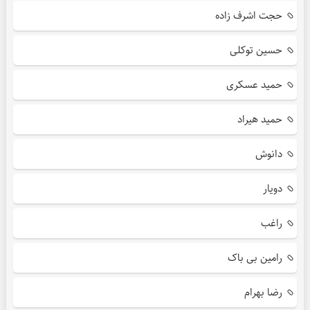
حجت اشرف زاده
حسین توکلی
حمید عسکری
حمید هیراد
دانوش
دویار
راغب
رامین بی باک
رضا بهرام