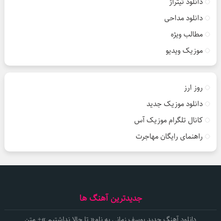
دانلود تیتراژ
دانلود مداحی
مطالب ویژه
موزیک ویدیو
روز ارز
دانلود موزیک جدید
کانال تلگرام موزیک آس
راهنمای رایگان مهاجرت
جدیدترین آهنگ ها
دانلود آهنگ جدید یوسف زمانی به نام« تا حالا نداشتیم »+ متن