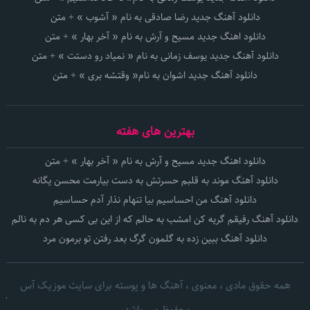
دانلود آهنگ جدید رضا صادقی به نام « آشوب » + متن
دانلود اهنگ جدید مسیح و آرش به نام « آخر بهار » + متن
دانلود آهنگ جدید یوسف زمانی به نام « نمیاد رو دستت » + متن
دانلود آهنگ جدید اشوان به نام« وقتشه بری » + متن
بهترین های هفته
دانلود اهنگ جدید مسیح و آرش به نام « آخر بهار » + متن
دانلود آهنگ موند به قلبم حسرتش به دست بیارمت محسن یگانه
دانلود آهنگ من احساسیم بیا تنهام نذار آدم حساسیم
دانلود آهنگ رفیقم گریه کن امشب به حالم که از این بی کسی هر دم به نالم
دانلود آهنگ ببین زده به گلمون گرگ بعد رفتن تو برمون مرد
همه حقوق مادی ، معنوی ، آهنگ ها و پوسته برای سایت موزیک آس
محفوظ می باشد.