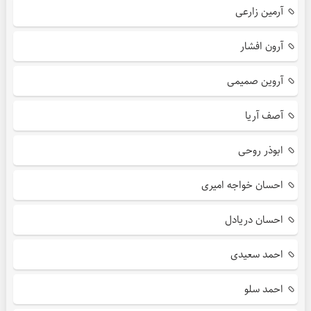
آرمین زارعی
آرون افشار
آروین صمیمی
آصف آریا
ابوذر روحی
احسان خواجه امیری
احسان دریادل
احمد سعیدی
احمد سلو