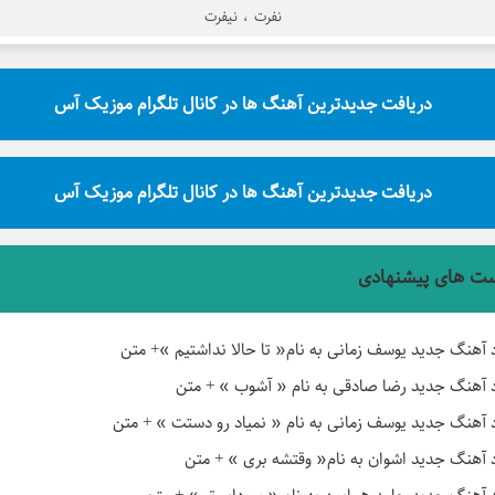
نفرت
،
نیفرت
دریافت جدیدترین آهنگ ها در کانال تلگرام موزیک آس
دریافت جدیدترین آهنگ ها در کانال تلگرام موزیک آس
ت های پیشنهادی
د آهنگ جدید یوسف زمانی به نام« تا حالا نداشتیم »+ متن
د آهنگ جدید رضا صادقی به نام « آشوب » + متن
د آهنگ جدید یوسف زمانی به نام « نمیاد رو دستت » + متن
د آهنگ جدید اشوان به نام« وقتشه بری » + متن