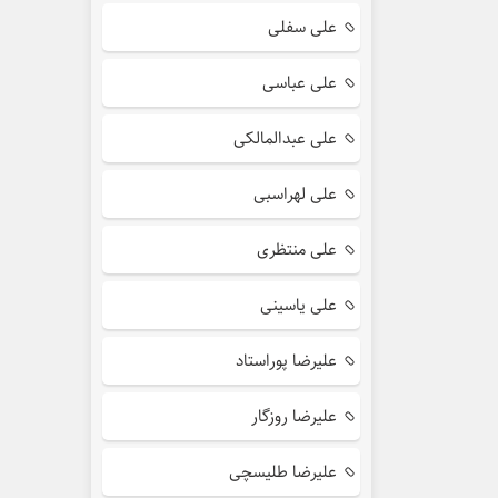
علی سفلی
علی عباسی
علی عبدالمالکی
علی لهراسبی
علی منتظری
علی یاسینی
علیرضا پوراستاد
علیرضا روزگار
علیرضا طلیسچی