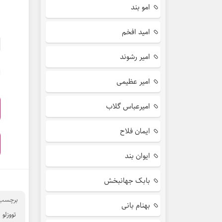
امو بند
امید افخم
امیر رشوند
امیر عظیمی
امیرعباس گلاب
ایمان فلاح
ایوان بند
بابک جهانبخش
برچسب 
بهنام بانی
تووزلو