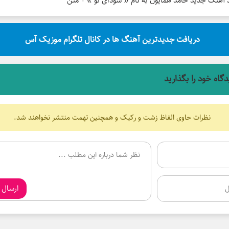
د آهنگ جدید حامد همایون به نام « سودای تو » + متن
دریافت جدیدترین آهنگ ها در کانال تلگرام موزیک آس
دگاه خود را بگذارید
نظرات حاوی الفاظ زشت و رکیک و همچنین تهمت منتشر نخواهند شد.
ارسال 