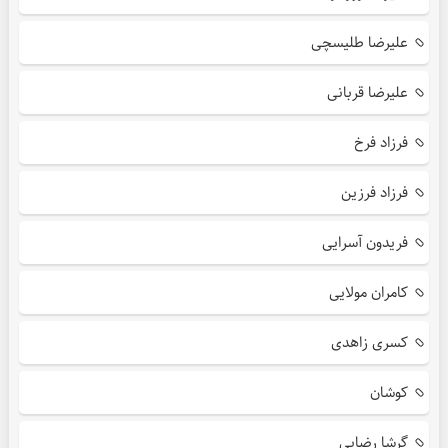
علیرضا طلیسچی
علیرضا قربانی
فرزاد فرخ
فرزاد فرزین
فریدون آسرایی
کامران مولایی
کسری زاهدی
کوشان
گرشا رضایی