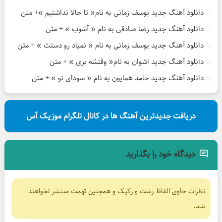
دانلود آهنگ جدید یوسف زمانی به نام« تا حالا نداشتیم »+ متن
دانلود آهنگ جدید رضا صادقی به نام « آشوب » + متن
دانلود آهنگ جدید یوسف زمانی به نام « نمیاد رو دستت » + متن
دانلود آهنگ جدید اشوان به نام« وقتشه بری » + متن
دانلود آهنگ جدید حامد همایون به نام « سودای تو » + متن
دریافت جدیدترین آهنگ ها در کانال تلگرام موزیک آس
دیدگاه خود را بگذارید
نظرات حاوی الفاظ زشت و رکیک و همچنین تهمت منتشر نخواهند
شد.