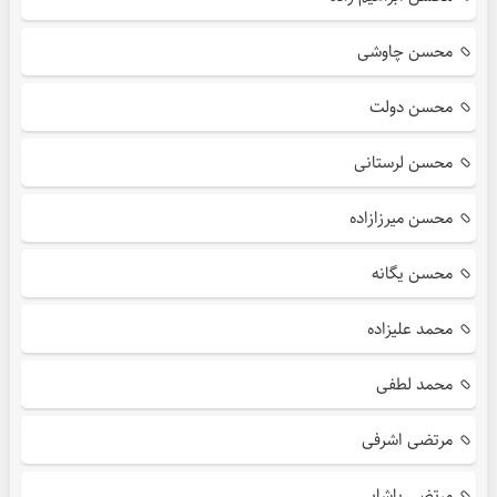
محسن چاوشی
محسن دولت
محسن لرستانی
محسن میرزازاده
محسن یگانه
محمد علیزاده
محمد لطفی
مرتضی اشرفی
مرتضی پاشایی