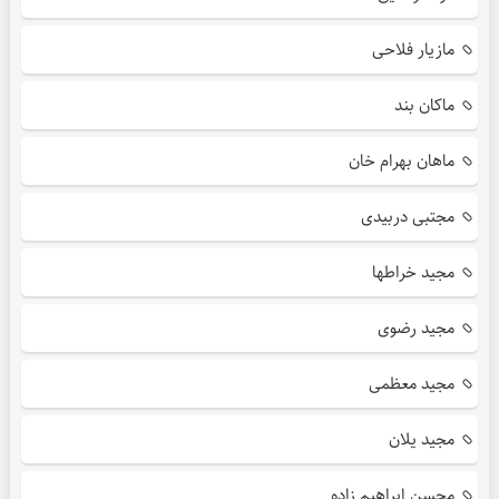
مازیار فلاحی
ماکان بند
ماهان بهرام خان
مجتبی دربیدی
مجید خراطها
مجید رضوی
مجید معظمی
مجید یلان
محسن ابراهیم زاده