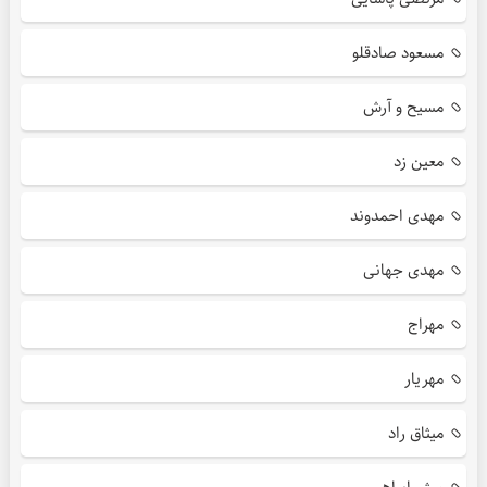
مسعود صادقلو
مسیح و آرش
معین زد
مهدی احمدوند
مهدی جهانی
مهراج
مهریار
میثاق راد