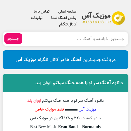
صفحه اصلی
تماس با ما
پخش آهنگ شما
تبلیغات
کانال تلگرام
جستجو
دریافت جدیدترین آهنگ ها در کانال تلگرام موزیک آس
دانلود آهنگ سر تو با همه جنگ میکنم ایوان بند
دانلود آهنگ سر تو با همه جنگ میکنم
ایوان بند
موزیک آس
▬▬▬
فقط موزیک خاص
با دو کیفیت ۳۲۰ و ۱۲۸ اکنون در موزیک آس
Best New Music
Evan Band – Normandy