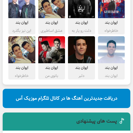
ایوان بند
ایوان بند
ایوان بند
ایوان بند
خاطرخواه
دلت رو یار به
عشق اساطیری
این نیز بگذرد
من بسپار
ایوان بند
ایوان بند
ایوان بند
ایوان بند
ایوان بند
دلبر
بانوی من
خاطرخواه
دریافت جدیدترین آهنگ ها در کانال تلگرام موزیک آس
پست های پیشنهادی