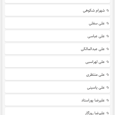
شهرام شکوهی
علی سفلی
علی عباسی
علی عبدالمالکی
علی لهراسبی
علی منتظری
علی یاسینی
علیرضا پوراستاد
علیرضا روزگار