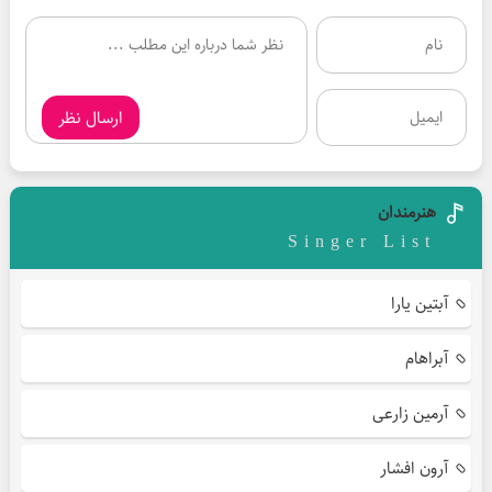
ارسال نظر
هنرمندان
Singer List
آبتین یارا
آبراهام
آرمین زارعی
آرون افشار