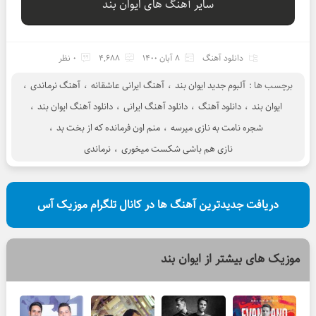
سایر آهنگ های ایوان بند
دانلود آهنگ
8 آبان 1400
4,688
0 نظر
برچسب ها :
آلبوم جدید ایوان بند
،
آهنگ ایرانی عاشقانه
،
آهنگ نرماندی
،
ایوان بند
،
دانلود آهنگ
،
دانلود آهنگ ایرانی
،
دانلود آهنگ ایوان بند
،
شجره نامت به نازی میرسه
،
منم اون فرمانده که از بخت بد
،
نازی هم باشی شکست میخوری
،
نرماندی
دریافت جدیدترین آهنگ ها در کانال تلگرام موزیک آس
موزیک های بیشتر از
ایوان بند