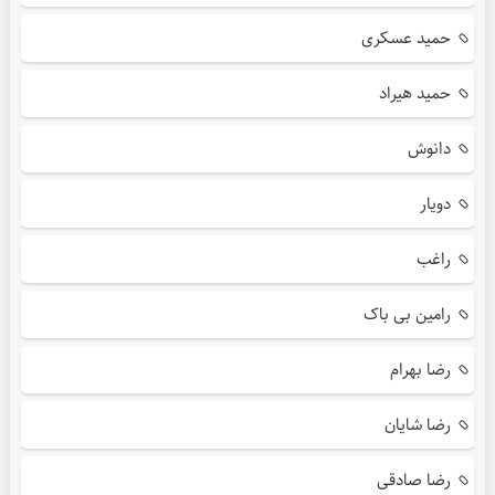
حمید عسکری
حمید هیراد
دانوش
دویار
راغب
رامین بی باک
رضا بهرام
رضا شایان
رضا صادقی