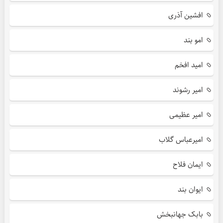
افشین آذری
امو بند
امید افخم
امیر رشوند
امیر عظیمی
امیرعباس گلاب
ایمان فلاح
ایوان بند
بابک جهانبخش