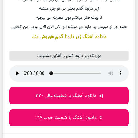
زیر بارونا گمم یعنی بی تو چی میشه
تا بهت فکر میکنم بوی عطرت می پیچیه
همه جز تو دورمن بیا داره دیر میشه الو الان الان الان تو بی من کجایی
دانلود آهنگ زیر بارونا گمم هوروش بند
موزیک زیر بارونا گمم را آنلاین بشنوید.
دانلود آهنگ با کیفیت عالی 320
دانلود آهنگ با کیفیت خوب 128