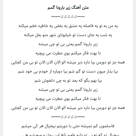
متن آهنگ زیر بارونا گمم
•••••♫♫♫♫♫••••••
یه من یه تو یه فاصله یه عشق یه بغض یه خاطره خفم میکنه
یه شب به جای دست تو خیابونای شهر منو بغل میکنه
زیر بارونا گمم یعنی بی تو چی میشه
تا بهت فکر میکنم بوی عطرت می پیچیه
همه جز تو دورمن بیا داره دیر میشه الو الان الان الان تو بی من کجایی
بیا بذار میون دست تو گم شم بیا دوباره از خودم بی خود شم
بیا بهم بگو که بعد تو به چی دلخوش شم
زیر بارونا گمم یعنی بی تو چی میشه
تا بهت فکر میکنم بوی عطرت می پیچیه
همه جز تو دورمن بیا داره دیر میشه الو الان الان الان تو بی من کجایی
•••••♫♫♫♫♫••••••
فاسلمون کم نمیشه حتی با دوریتم بیخیال هر کی میشم
بیخیال تو که نه بی تو دارم طعم تلخ این روزا رو میچشم هی …