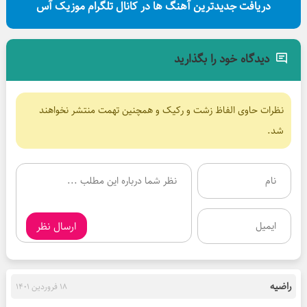
دریافت جدیدترین آهنگ ها در کانال تلگرام موزیک آس
دیدگاه خود را بگذارید
نظرات حاوی الفاظ زشت و رکیک و همچنین تهمت منتشر نخواهند
شد.
ارسال نظر
راضیه
18 فروردین 1401