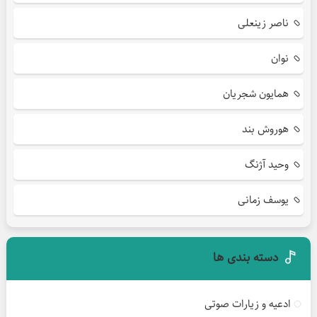
ناصر زینعلی
نوان
همایون شجریان
هوروش بند
وحید آژنگ
یوسف زمانی
دسته بندی ها
ادعیه و زیارات صوتی