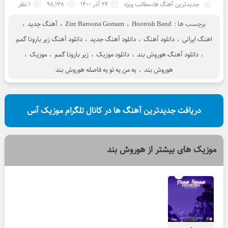
جدیدترین آهنگ ها
،
مطالب ویژه
26 آذر 1400
98,138
1 نظر
برچسب ها :
Hoorosh Band
،
Zire Baroona Gomam
،
آهنگ جدید
،
اهنگ ایرانی
،
دانلود آهنگ
،
دانلود آهنگ جدید
،
دانلود آهنگ زیر بارونا گمم
،
دانلود آهنگ هوروش بند
،
دانلود موزیک
،
زیر بارونا گمم
،
موزیک
،
هوروش بند
،
یه من یه تو یه فاصله هوروش بند
دریافت جدیدترین آهنگ ها در کانال تلگرام موزیک آس
موزیک های بیشتر از
هوروش بند