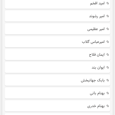
امید افخم
امیر رشوند
امیر عظیمی
امیرعباس گلاب
ایمان فلاح
ایوان بند
بابک جهانبخش
بهنام بانی
بهنام خدری