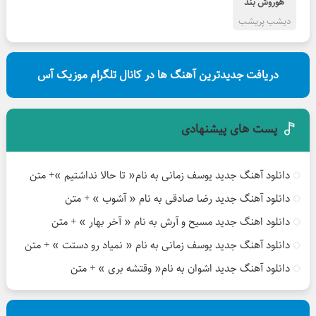
هوروش بند
دیشب پریشب
دریافت جدیدترین آهنگ ها در کانال تلگرام موزیک آس
پست های پیشنهادی
دانلود آهنگ جدید یوسف زمانی به نام« تا حالا نداشتیم »+ متن
دانلود آهنگ جدید رضا صادقی به نام « آشوب » + متن
دانلود اهنگ جدید مسیح و آرش به نام « آخر بهار » + متن
دانلود آهنگ جدید یوسف زمانی به نام « نمیاد رو دستت » + متن
دانلود آهنگ جدید اشوان به نام« وقتشه بری » + متن