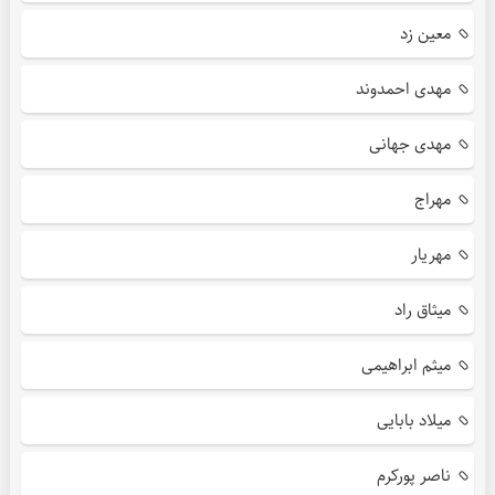
معین زد
مهدی احمدوند
مهدی جهانی
مهراج
مهریار
میثاق راد
میثم ابراهیمی
میلاد بابایی
ناصر پورکرم