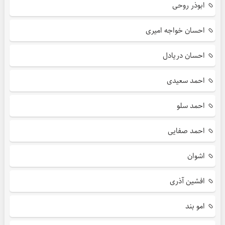
ابوذر روحی
احسان خواجه امیری
احسان دریادل
احمد سعیدی
احمد سلو
احمد صفایی
اشوان
افشین آذری
امو بند