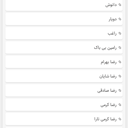
دانوش
دویار
راغب
رامین بی باک
رضا بهرام
رضا شایان
رضا صادقی
رضا کرمی
رضا کرمی تارا