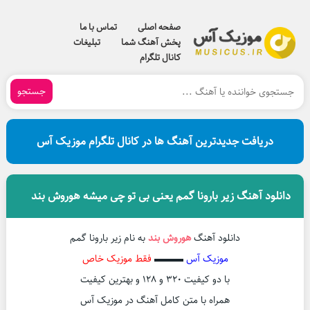
صفحه اصلی
تماس با ما
پخش آهنگ شما
تبلیغات
کانال تلگرام
جستجو
دریافت جدیدترین آهنگ ها در کانال تلگرام موزیک آس
دانلود آهنگ زیر بارونا گمم یعنی بی تو چی میشه هوروش بند
دانلود آهنگ
هوروش بند
به نام زیر بارونا گمم
موزیک آس
▬▬▬
فقط موزیک خاص
با دو کیفیت ۳۲۰ و ۱۲۸ و بهترین کیفیت
همراه با متن کامل آهنگ در موزیک آس