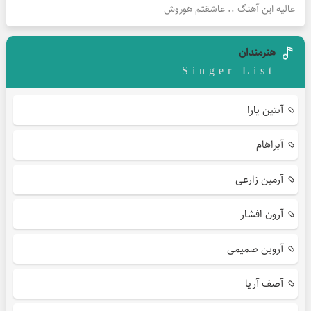
عالیه این آهنگ .. عاشقتم هوروش
هنرمندان
Singer List
آبتین یارا
آبراهام
آرمین زارعی
آرون افشار
آروین صمیمی
آصف آریا