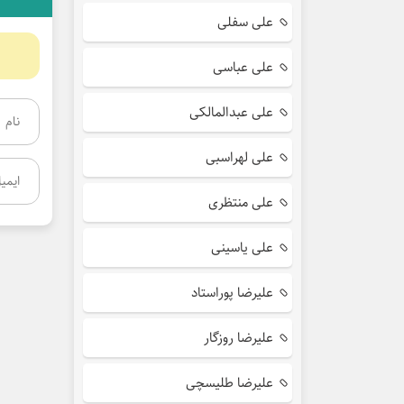
علی سفلی
علی عباسی
علی عبدالمالکی
علی لهراسبی
علی منتظری
علی یاسینی
علیرضا پوراستاد
علیرضا روزگار
علیرضا طلیسچی