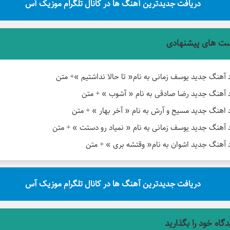
دریافت جدیدترین آهنگ ها در کانال تلگرام موزیک آس
ت های پیشنهادی
د آهنگ جدید یوسف زمانی به نام« تا حالا نداشتیم »+ متن
د آهنگ جدید رضا صادقی به نام « آشوب » + متن
د اهنگ جدید مسیح و آرش به نام « آخر بهار » + متن
د آهنگ جدید یوسف زمانی به نام « نمیاد رو دستت » + متن
د آهنگ جدید اشوان به نام« وقتشه بری » + متن
دریافت جدیدترین آهنگ ها در کانال تلگرام موزیک آس
دگاه خود را بگذارید