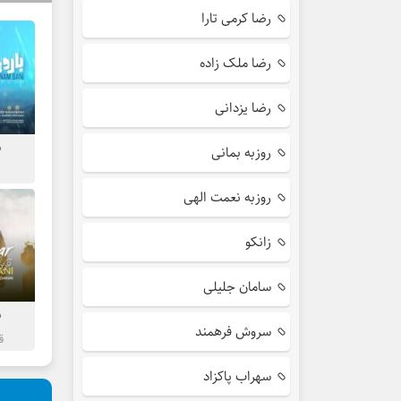
رضا کرمی تارا
رضا ملک زاده
رضا یزدانی
ب
روزبه بمانی
روزبه نعمت الهی
زانکو
سامان جلیلی
ب
سروش فرهمند
ق
سهراب پاکزاد