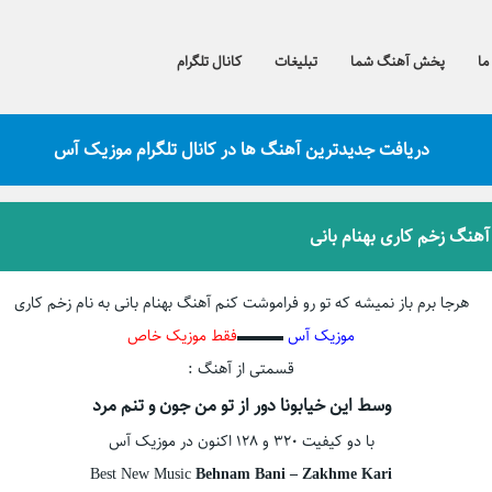
ما
پخش آهنگ شما
تبلیغات
کانال تلگرام
دریافت جدیدترین آهنگ ها در کانال تلگرام موزیک آس
 آهنگ زخم کاری بهنام بانی
هرجا برم باز نمیشه که تو رو فراموشت کنم آهنگ بهنام بانی به نام زخم کاری
موزیک آس
▬▬▬
فقط موزیک خاص
قسمتی از آهنگ :
وسط این خیابونا دور از تو من جون و تنم مرد
با دو کیفیت ۳۲۰ و ۱۲۸ اکنون در موزیک آس
Best New Music
Behnam Bani – Zakhme Kari