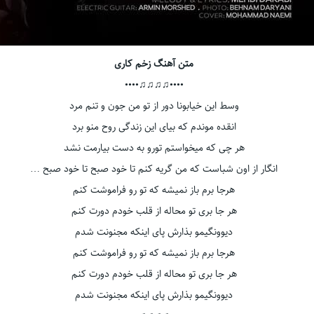
متن آهنگ زخم کاری
••••♫♫♫♫••••
وسط این خیابونا دور از تو من جون و تنم مرد
انقده موندم که بیای این زندگی روح منو برد
هر چی که میخواستم تورو به دست بیارمت نشد
انگار از اون شباست که من گریه کنم تا خود صبح تا خود صبح …
هرجا برم باز نمیشه که تو رو فراموشت کنم
هر جا بری تو محاله از قلب خودم دورت کنم
دیوونگیمو بذارش پای اینکه مجنونت شدم
هرجا برم باز نمیشه که تو رو فراموشت کنم
هر جا بری تو محاله از قلب خودم دورت کنم
دیوونگیمو بذارش پای اینکه مجنونت شدم