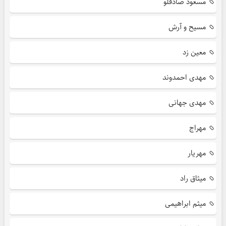
مسعود صادقلو
مسیح و آرش
معین زد
مهدی احمدوند
مهدی جهانی
مهراج
مهریار
میثاق راد
میثم ابراهیمی