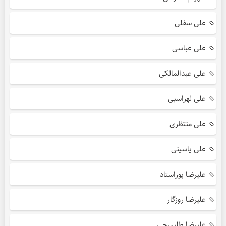
علی سفلی
علی عباسی
علی عبدالمالکی
علی لهراسبی
علی منتظری
علی یاسینی
علیرضا پوراستاد
علیرضا روزگار
علیرضا طلیسچی