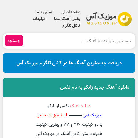
صفحه اصلی
تماس با ما
پخش آهنگ شما
تبلیغات
کانال تلگرام
جستجو
دریافت جدیدترین آهنگ ها در کانال تلگرام موزیک آس
دانلود آهنگ جدید زانکو به نام نفس
دانلود آهنگ
نفس از زانکو
موزیک آس
▬▬▬
فقط موزیک خاص
با دو کیفیت ۳۲۰ و ۱۲۸ و بهترین کیفیت
همراه با متن کامل آهنگ در موزیک آس