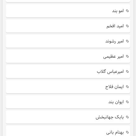
امو بند
امید افخم
امیر رشوند
امیر عظیمی
امیرعباس گلاب
ایمان فلاح
ایوان بند
بابک جهانبخش
بهنام بانی