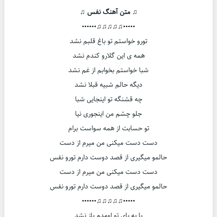
♫ متن آهنگ نفس ♫
•••••♫♫♫♫♫••••••
تورو خواستم تو باغ قلبم نشد
همه ی این گلارو کندم نشد
شبا خواستم بخوابم از غم نشد
دیگه حالم شبیه قبلا نشد
چه قشنگه تو اینجایی شبا
جلو چشم من اینجوری نیا
تو حسابت از همه سواست برام
دست دست میکنی من میرم از دست
حالمو میگیری از قصد دوست دارم تورو نفس
دست دست میکنی من میرم از دست
حالمو میگیری از قصد دوست دارم تورو نفس
•••••♫♫♫♫♫••••••
پا به پای تو اومدم باز نشد