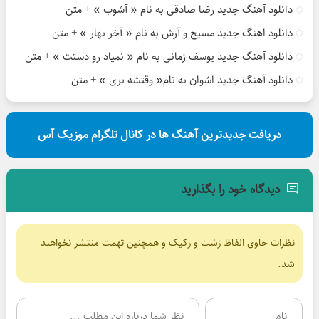
دانلود آهنگ جدید رضا صادقی به نام « آشوب » + متن
دانلود اهنگ جدید مسیح و آرش به نام « آخر بهار » + متن
دانلود آهنگ جدید یوسف زمانی به نام « نمیاد رو دستت » + متن
دانلود آهنگ جدید اشوان به نام« وقتشه بری » + متن
دریافت جدیدترین آهنگ ها در کانال تلگرام موزیک آس
دیدگاه خود را بگذارید
نظرات حاوی الفاظ زشت و رکیک و همچنین تهمت منتشر نخواهند
شد.