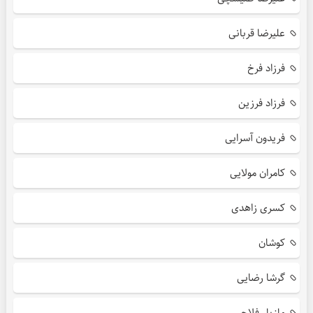
علیرضا قربانی
فرزاد فرخ
فرزاد فرزین
فریدون آسرایی
کامران مولایی
کسری زاهدی
کوشان
گرشا رضایی
مازیار فلاحی