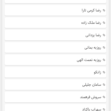
رضا کرمی تارا
رضا ملک زاده
رضا یزدانی
روزبه بمانی
روزبه نعمت الهی
زانکو
سامان جلیلی
سروش فرهمند
سهراب پاکزاد