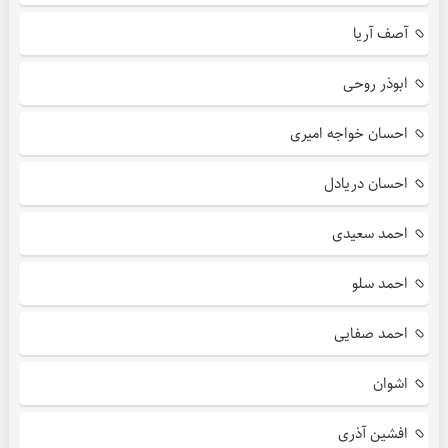
آصف آریا
ابوذر روحی
احسان خواجه امیری
احسان دریادل
احمد سعیدی
احمد سلو
احمد صفایی
اشوان
افشین آذری