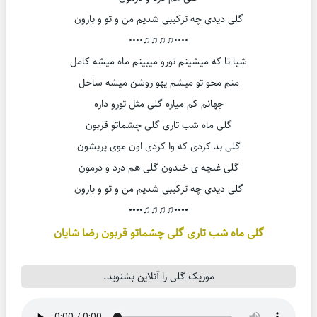
گلی دیدی چه ترکیبی شدیم من و تو و بارون
••••♫♫♫♫••••
شبا تا که میشینم تورو میبینم ماه میشه کامل
منم محو تو میشم یهو روشن میشه ساحل
جهانم کم میاره گلی مثل تورو داره
گلی ماه شب تاری گلی چشماتو قربون
گلی بد کردی که وا کردی اون موی پریشون
گلی غنچه ی خندون گلی هم درد و درمون
گلی دیدی چه ترکیبی شدیم من و تو و بارون
••••♫♫♫♫••••
گلی ماه شب تاری گلی چشماتو قربون رضا شایان
موزیک گلی را آنلاین بشنوید.