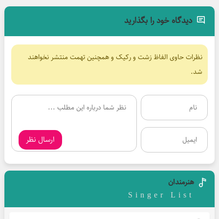
دیدگاه خود را بگذارید
نظرات حاوی الفاظ زشت و رکیک و همچنین تهمت منتشر نخواهند
شد.
ارسال نظر
هنرمندان
Singer List