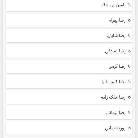
رامین بی باک
رضا بهرام
رضا شایان
رضا صادقی
رضا کرمی
رضا کرمی تارا
رضا ملک زاده
رضا یزدانی
روزبه بمانی