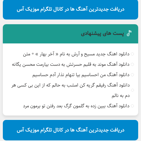
دریافت جدیدترین آهنگ ها در کانال تلگرام موزیک آس
پست های پیشنهادی
دانلود اهنگ جدید مسیح و آرش به نام « آخر بهار » + متن
دانلود آهنگ موند به قلبم حسرتش به دست بیارمت محسن یگانه
دانلود آهنگ من احساسیم بیا تنهام نذار آدم حساسیم
دانلود آهنگ رفیقم گریه کن امشب به حالم که از این بی کسی هر
دم به نالم
دانلود آهنگ ببین زده به گلمون گرگ بعد رفتن تو برمون مرد
دریافت جدیدترین آهنگ ها در کانال تلگرام موزیک آس