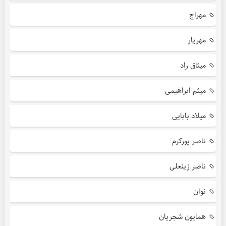
مهراج
مهریار
میثاق راد
میثم ابراهیمی
میلاد بابایی
ناصر پورکرم
ناصر زینعلی
نوان
همایون شجریان