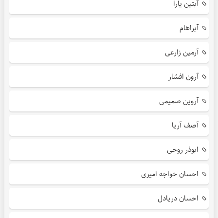
آبتین یارا
آبراهام
آرمین زارعی
آرون افشار
آروین صمیمی
آصف آریا
ابوذر روحی
احسان خواجه امیری
احسان دریادل