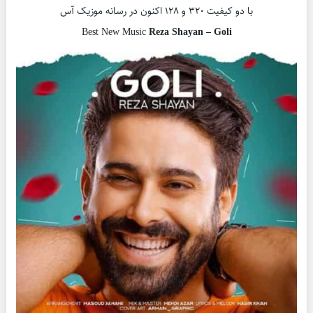
با دو کیفیت ۳۲۰ و ۱۲۸ اکنون در رسانه موزیک آس
Best New Music
Reza Shayan – Goli