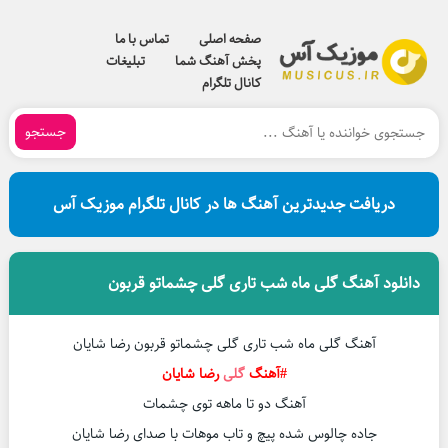
صفحه اصلی
تماس با ما
پخش آهنگ شما
تبلیغات
کانال تلگرام
جستجو
دریافت جدیدترین آهنگ ها در کانال تلگرام موزیک آس
دانلود آهنگ گلی ماه شب تاری گلی چشماتو قربون
آهنگ گلی ماه شب تاری گلی چشماتو قربون رضا شایان
#آهنگ
گلی
رضا شایان
آهنگ دو تا ماهه توی چشمات
جاده چالوس شده پیچ و تاب موهات با صدای رضا شایان