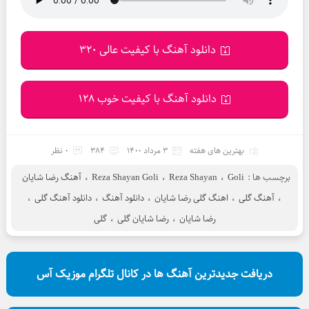
دانلود آهنگ با کیفیت عالی 320
دانلود آهنگ با کیفیت خوب 128
بهترین های هفته
3 مرداد 1400
384
0 نظر
برچسب ها :
Goli
،
Reza Shayan
،
Reza Shayan Goli
،
آهنگ رضا شایان
،
آهنگ گلی
،
اهنگ گلی رضا شایان
،
دانلود آهنگ
،
دانلود آهنگ گلی
،
رضا شایان
،
رضا شایان گلی
،
گلی
دریافت جدیدترین آهنگ ها در کانال تلگرام موزیک آس