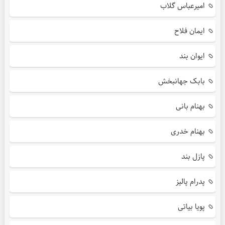
امیرعباس گلاب
ایمان فلاح
ایوان بند
بابک جهانبخش
بهنام بانی
بهنام خدری
پازل بند
پدرام پالیز
پویا بیاتی