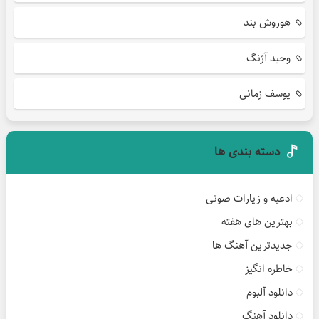
هوروش بند
وحید آژنگ
یوسف زمانی
دسته بندی ها
ادعیه و زیارات صوتی
بهترین های هفته
جدیدترین آهنگ ها
خاطره انگیز
دانلود آلبوم
دانلود آهنگ