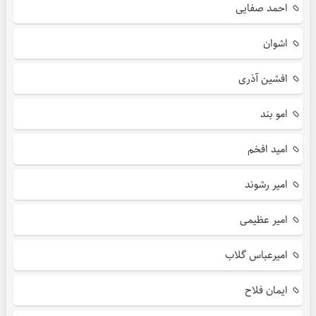
احمد صفایی
اشوان
افشین آذری
امو بند
امید افخم
امیر رشوند
امیر عظیمی
امیرعباس گلاب
ایمان فلاح