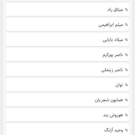
میثاق راد
میثم ابراهیمی
میلاد بابایی
ناصر پورکرم
ناصر زینعلی
نوان
همایون شجریان
هوروش بند
وحید آژنگ