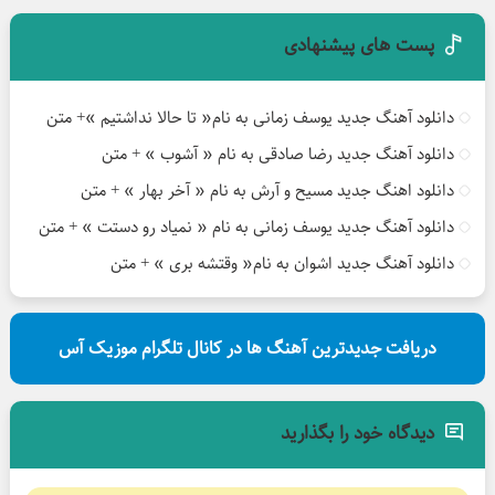
پست های پیشنهادی
دانلود آهنگ جدید یوسف زمانی به نام« تا حالا نداشتیم »+ متن
دانلود آهنگ جدید رضا صادقی به نام « آشوب » + متن
دانلود اهنگ جدید مسیح و آرش به نام « آخر بهار » + متن
دانلود آهنگ جدید یوسف زمانی به نام « نمیاد رو دستت » + متن
دانلود آهنگ جدید اشوان به نام« وقتشه بری » + متن
دریافت جدیدترین آهنگ ها در کانال تلگرام موزیک آس
دیدگاه خود را بگذارید