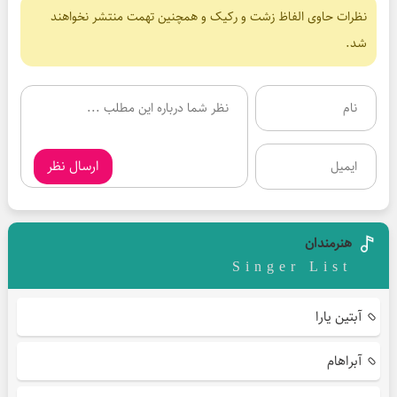
نظرات حاوی الفاظ زشت و رکیک و همچنین تهمت منتشر نخواهند
شد.
ارسال نظر
هنرمندان
Singer List
آبتین یارا
آبراهام