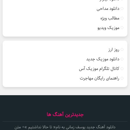
دانلود مداحی
مطالب ویژه
موزیک ویدیو
روز ارز
دانلود موزیک جدید
کانال تلگرام موزیک آس
راهنمای رایگان مهاجرت
جدیدترین آهنگ ها
دانلود آهنگ جدید یوسف زمانی به نام« تا حالا نداشتیم »+ متن