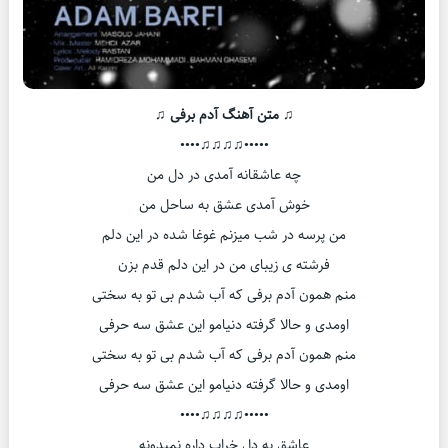
♫ متن آهنگ آدم برفی ♫
•••••♫♫♫♫••••
چه عاشقانه آمدی در دل من
خوش آمدی عشق به ساحل من
من پرسه در شب میزنم غوغا شده در این دلم
فرشته ی زیبای من در این دلم قدم بزن
منم همون آدم برفی که آب شدم بی تو به سختی
اومدی و حالا گرفته دنیامو این عشق سه حرفی
منم همون آدم برفی که آب شدم بی تو به سختی
اومدی و حالا گرفته دنیامو این عشق سه حرفی
•••••♫♫♫♫••••
عاشق یه دل خراب داره نمیدونه