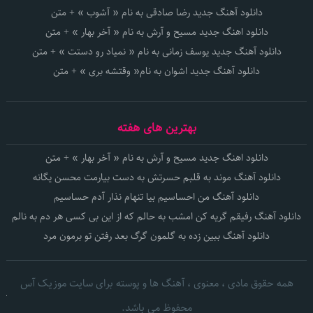
دانلود آهنگ جدید رضا صادقی به نام « آشوب » + متن
دانلود اهنگ جدید مسیح و آرش به نام « آخر بهار » + متن
دانلود آهنگ جدید یوسف زمانی به نام « نمیاد رو دستت » + متن
دانلود آهنگ جدید اشوان به نام« وقتشه بری » + متن
بهترین های هفته
دانلود اهنگ جدید مسیح و آرش به نام « آخر بهار » + متن
دانلود آهنگ موند به قلبم حسرتش به دست بیارمت محسن یگانه
دانلود آهنگ من احساسیم بیا تنهام نذار آدم حساسیم
دانلود آهنگ رفیقم گریه کن امشب به حالم که از این بی کسی هر دم به نالم
دانلود آهنگ ببین زده به گلمون گرگ بعد رفتن تو برمون مرد
همه حقوق مادی ، معنوی ، آهنگ ها و پوسته برای سایت موزیک آس
محفوظ می باشد.