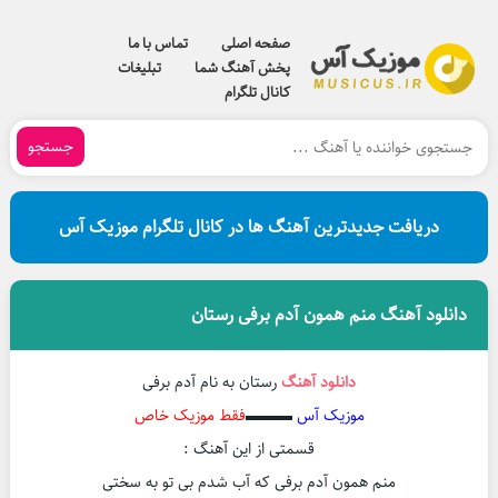
صفحه اصلی
تماس با ما
پخش آهنگ شما
تبلیغات
کانال تلگرام
جستجو
دریافت جدیدترین آهنگ ها در کانال تلگرام موزیک آس
دانلود آهنگ منم همون آدم برفی رستان
دانلود آهنگ
رستان به نام آدم برفی
موزیک آس
▬▬▬
فقط موزیک خاص
قسمتی از این آهنگ :
منم همون آدم برفی که آب شدم بی تو به سختی