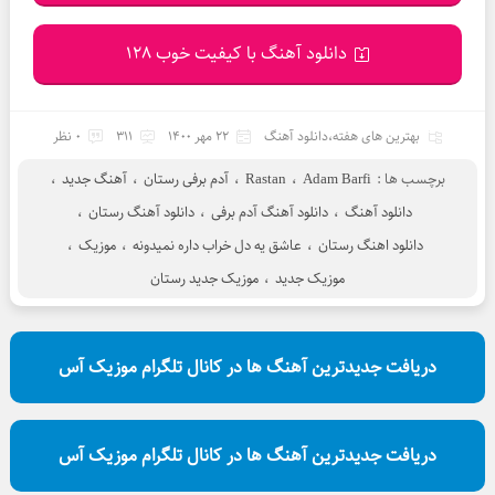
دانلود آهنگ با کیفیت خوب 128
بهترین های هفته
،
دانلود آهنگ
22 مهر 1400
311
0 نظر
برچسب ها :
Adam Barfi
،
Rastan
،
آدم برفی رستان
،
آهنگ جدید
،
دانلود آهنگ
،
دانلود آهنگ آدم برفی
،
دانلود آهنگ رستان
،
دانلود اهنگ رستان
،
عاشق یه دل خراب داره نمیدونه
،
موزیک
،
موزیک جدید
،
موزیک جدید رستان
دریافت جدیدترین آهنگ ها در کانال تلگرام موزیک آس
دریافت جدیدترین آهنگ ها در کانال تلگرام موزیک آس