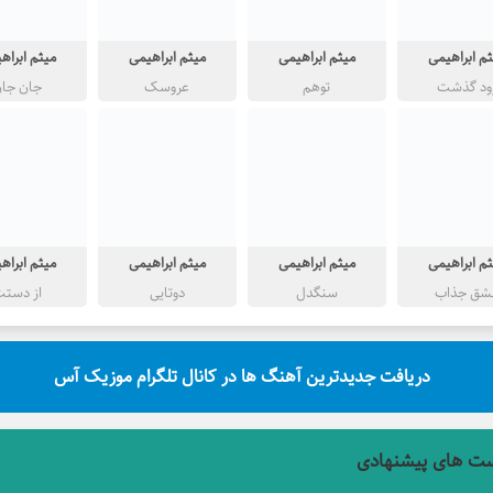
م ابراهیمی
میثم ابراهیمی
میثم ابراهیمی
میثم ابراه
ود گذشت
توهم
عروسک
جان جا
م ابراهیمی
میثم ابراهیمی
میثم ابراهیمی
میثم ابراه
شق جذاب
سنگدل
دوتایی
از دست
دریافت جدیدترین آهنگ ها در کانال تلگرام موزیک آس
ت های پیشنهادی