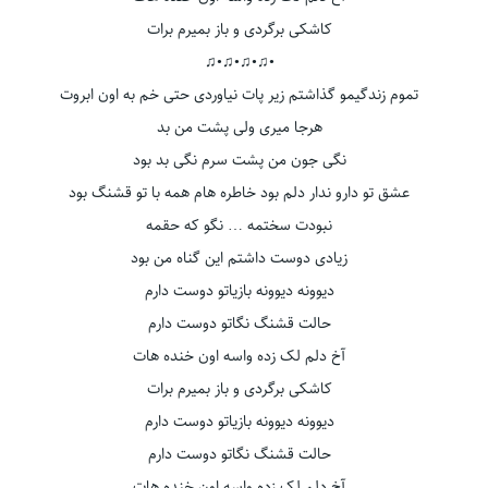
کاشکی برگردی و باز بمیرم برات
•♫•♫•♫•♫
تموم زندگیمو گذاشتم زیر پات نیاوردی حتی خم به اون ابروت
هرجا میری ولی پشت من بد
نگی جون من پشت سرم نگی بد بود
عشق تو دارو ندار دلم بود خاطره هام همه با تو قشنگ بود
نبودت سختمه … نگو که حقمه
زیادی دوست داشتم این گناه من بود
دیوونه دیوونه بازیاتو دوست دارم
حالت قشنگ نگاتو دوست دارم
آخ دلم لک زده واسه اون خنده هات
کاشکی برگردی و باز بمیرم برات
دیوونه دیوونه بازیاتو دوست دارم
حالت قشنگ نگاتو دوست دارم
آخ دلم لک زده واسه اون خنده هات