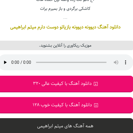
کاشکی برگردی و باز بمیرم برات
…
دانلود آهنگ دیوونه دیوونه بازیاتو دوست دارم میثم ابراهیمی
موزیک ریکاوری را آنلاین بشنوید.
دانلود آهنگ با کیفیت عالی 320
دانلود آهنگ با کیفیت خوب 128
همه آهنگ های میثم ابراهیمی