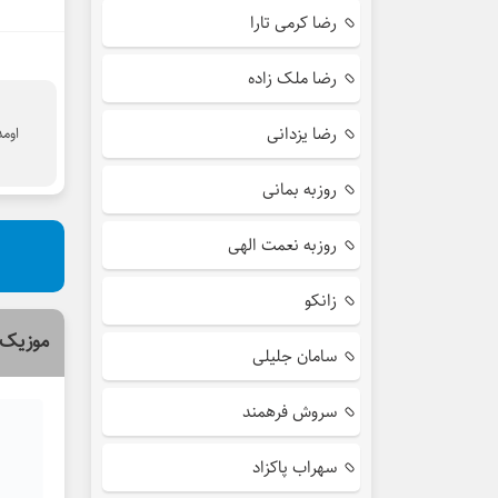
رضا کرمی تارا
رضا ملک زاده
رضا یزدانی
اومد
روزبه بمانی
روزبه نعمت الهی
زانکو
موزیک 
سامان جلیلی
سروش فرهمند
سهراب پاکزاد