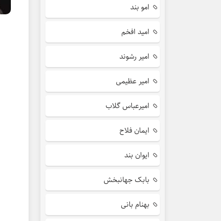
امو بند
امید افخم
امیر رشوند
امیر عظیمی
امیرعباس گلاب
ایمان فلاح
ایوان بند
بابک جهانبخش
بهنام بانی