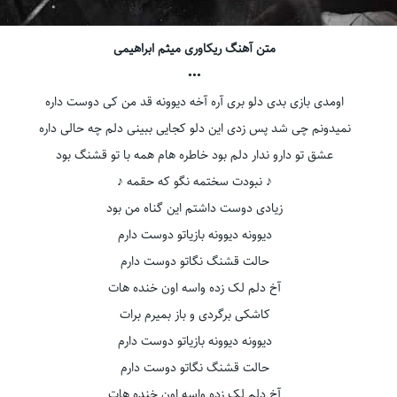
متن آهنگ ریکاوری میثم ابراهیمی
•••
اومدی بازی بدی دلو بری آره آخه دیوونه قد من کی دوست داره
نمیدونم چی شد پس زدی این دلو کجایی ببینی دلم چه حالی داره
عشق تو دارو ندار دلم بود خاطره هام همه با تو قشنگ بود
♪ نبودت سختمه نگو که حقمه ♪
زیادی دوست داشتم این گناه من بود
دیوونه دیوونه بازیاتو دوست دارم
حالت قشنگ نگاتو دوست دارم
آخ دلم لک زده واسه اون خنده هات
کاشکی برگردی و باز بمیرم برات
دیوونه دیوونه بازیاتو دوست دارم
حالت قشنگ نگاتو دوست دارم
آخ دلم لک زده واسه اون خنده هات