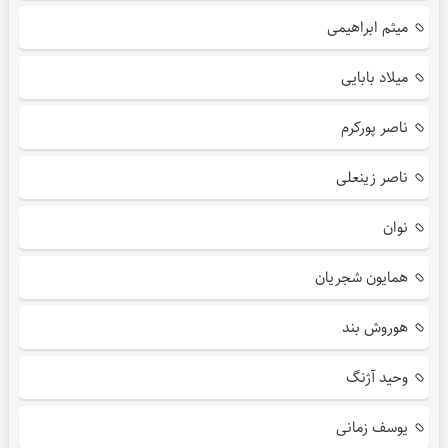
میثم ابراهیمی
میلاد بابایی
ناصر پورکرم
ناصر زینعلی
نوان
همایون شجریان
هوروش بند
وحید آژنگ
یوسف زمانی