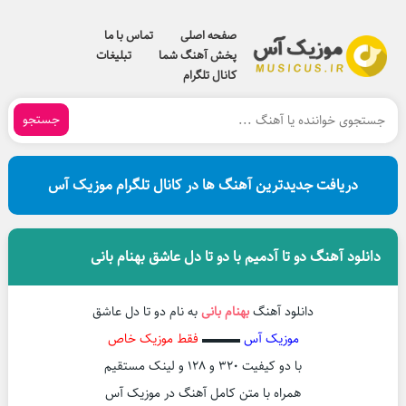
صفحه اصلی
تماس با ما
پخش آهنگ شما
تبلیغات
کانال تلگرام
جستجو
دریافت جدیدترین آهنگ ها در کانال تلگرام موزیک آس
دانلود آهنگ دو تا آدمیم با دو تا دل عاشق بهنام بانی
دانلود آهنگ
بهنام بانی
به نام دو تا دل عاشق
موزیک آس
▬▬▬
فقط موزیک خاص
با دو کیفیت ۳۲۰ و ۱۲۸ و لینک مستقیم
همراه با متن کامل آهنگ در موزیک آس