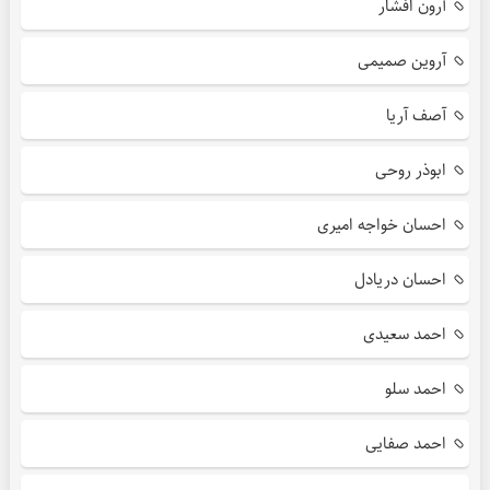
آرون افشار
آروین صمیمی
آصف آریا
ابوذر روحی
احسان خواجه امیری
احسان دریادل
احمد سعیدی
احمد سلو
احمد صفایی