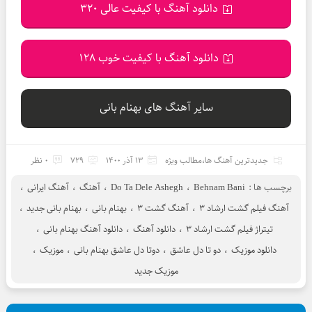
دانلود آهنگ با کیفیت عالی 320
دانلود آهنگ با کیفیت خوب 128
سایر آهنگ های بهنام بانی
جدیدترین آهنگ ها
،
مطالب ویژه
13 آذر 1400
729
0 نظر
برچسب ها :
Behnam Bani
،
Do Ta Dele Ashegh
،
آهنگ
،
آهنگ ایرانی
،
آهنگ فیلم گشت ارشاد 3
،
آهنگ گشت 3
،
بهنام بانی
،
بهنام بانی جدید
،
تیتراژ فیلم گشت ارشاد 3
،
دانلود آهنگ
،
دانلود آهنگ بهنام بانی
،
دانلود موزیک
،
دو تا دل عاشق
،
دوتا دل عاشق بهنام بانی
،
موزیک
،
موزیک جدید