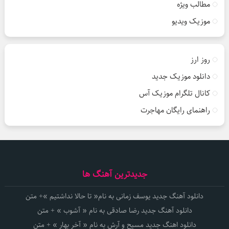
مطالب ویژه
موزیک ویدیو
روز ارز
دانلود موزیک جدید
کانال تلگرام موزیک آس
راهنمای رایگان مهاجرت
جدیدترین آهنگ ها
دانلود آهنگ جدید یوسف زمانی به نام« تا حالا نداشتیم »+ متن
دانلود آهنگ جدید رضا صادقی به نام « آشوب » + متن
دانلود اهنگ جدید مسیح و آرش به نام « آخر بهار » + متن