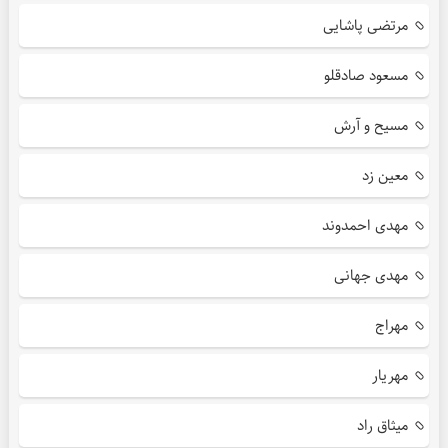
مرتضی پاشایی
مسعود صادقلو
مسیح و آرش
معین زد
مهدی احمدوند
مهدی جهانی
مهراج
مهریار
میثاق راد