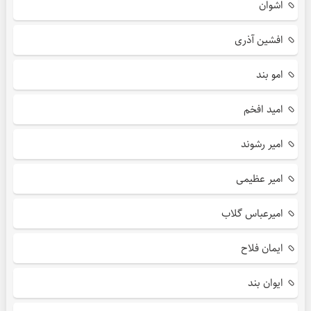
اشوان
افشین آذری
امو بند
امید افخم
امیر رشوند
امیر عظیمی
امیرعباس گلاب
ایمان فلاح
ایوان بند