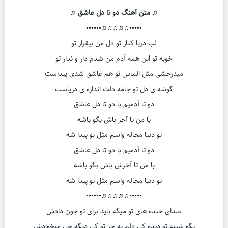
♫ متن آهنگ دو تا دل عاشق ♫
•••••♫♫♫♫♫••••••
لب دریا کنار تو دل من بیقرار تو
خوبه تو این همه آدم من شدم دار و ندار تو
میدرخشی مثل الماس تو هم عاشق شدی پیداست
گوشه ی دل تو جامه دلت اندازه ی دریاست
دو تا آدمیم با دو تا دل عاشق
با من تا آخر باش بگو باشه
تو دنیا محاله واسم مثل تو پیدا شه
دو تا آدمیم با دو تا دل عاشق
با من تا آخرش باش بگو باشه
تو دنیا محاله واسم مثل تو پیدا شه
•••••♫♫♫♫♫••••••
صدای خنده های تو میگه باید برای تو جون دادش
بگو شبیه تو دیده کی دلم به جز تو کی دیگه چی میخوادش