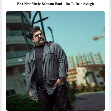
Best New Music Behnam Bani – Do Ta Dele Ashegh