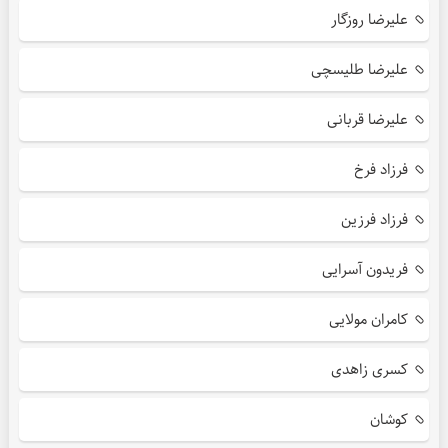
علیرضا روزگار
علیرضا طلیسچی
علیرضا قربانی
فرزاد فرخ
فرزاد فرزین
فریدون آسرایی
کامران مولایی
کسری زاهدی
کوشان