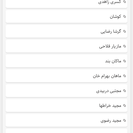
کسری زاهدی
کوشان
گرشا رضایی
مازیار فلاحی
ماکان بند
ماهان بهرام خان
مجتبی دربیدی
مجید خراطها
مجید رضوی