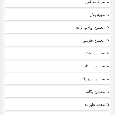
مجید معظمی
مجید یلان
محسن ابراهیم زاده
محسن چاوشی
محسن دولت
محسن لرستانی
محسن میرزازاده
محسن یگانه
محمد علیزاده