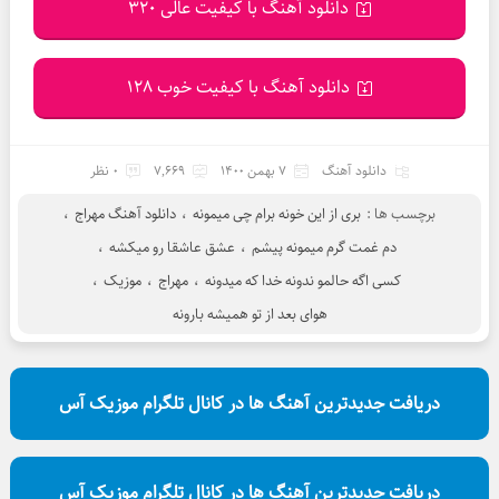
دانلود آهنگ با کیفیت عالی 320
دانلود آهنگ با کیفیت خوب 128
دانلود آهنگ
7 بهمن 1400
7,669
0 نظر
برچسب ها :
بری از این خونه برام چی میمونه
،
دانلود آهنگ مهراج
،
دم غمت گرم میمونه پیشم
،
عشق عاشقا رو میکشه
،
کسی اگه حالمو ندونه خدا که میدونه
،
مهراج
،
موزیک
،
هوای بعد از تو همیشه بارونه
دریافت جدیدترین آهنگ ها در کانال تلگرام موزیک آس
دریافت جدیدترین آهنگ ها در کانال تلگرام موزیک آس