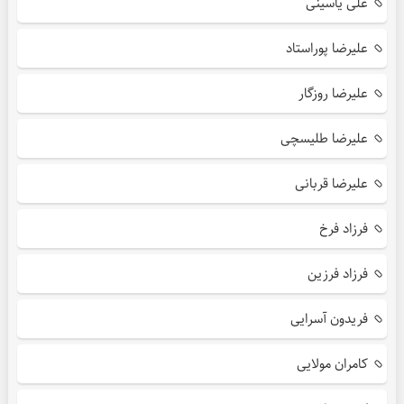
علی یاسینی
علیرضا پوراستاد
علیرضا روزگار
علیرضا طلیسچی
علیرضا قربانی
فرزاد فرخ
فرزاد فرزین
فریدون آسرایی
کامران مولایی