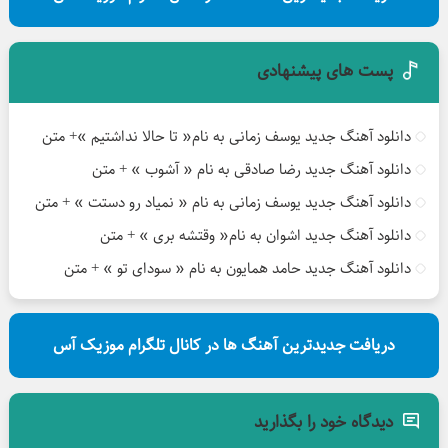
پست های پیشنهادی
دانلود آهنگ جدید یوسف زمانی به نام« تا حالا نداشتیم »+ متن
دانلود آهنگ جدید رضا صادقی به نام « آشوب » + متن
دانلود آهنگ جدید یوسف زمانی به نام « نمیاد رو دستت » + متن
دانلود آهنگ جدید اشوان به نام« وقتشه بری » + متن
دانلود آهنگ جدید حامد همایون به نام « سودای تو » + متن
دریافت جدیدترین آهنگ ها در کانال تلگرام موزیک آس
دیدگاه خود را بگذارید