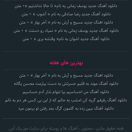
دانلود آهنگ جدید یوسف زمانی به نام« تا حالا نداشتیم »+ متن
دانلود آهنگ جدید رضا صادقی به نام « آشوب » + متن
دانلود اهنگ جدید مسیح و آرش به نام « آخر بهار » + متن
دانلود آهنگ جدید یوسف زمانی به نام « نمیاد رو دستت » + متن
دانلود آهنگ جدید اشوان به نام« وقتشه بری » + متن
بهترین های هفته
دانلود اهنگ جدید مسیح و آرش به نام « آخر بهار » + متن
دانلود آهنگ موند به قلبم حسرتش به دست بیارمت محسن یگانه
دانلود آهنگ من احساسیم بیا تنهام نذار آدم حساسیم
دانلود آهنگ رفیقم گریه کن امشب به حالم که از این بی کسی هر دم به نالم
دانلود آهنگ ببین زده به گلمون گرگ بعد رفتن تو برمون مرد
همه حقوق مادی ، معنوی ، آهنگ ها و پوسته برای سایت موزیک آس