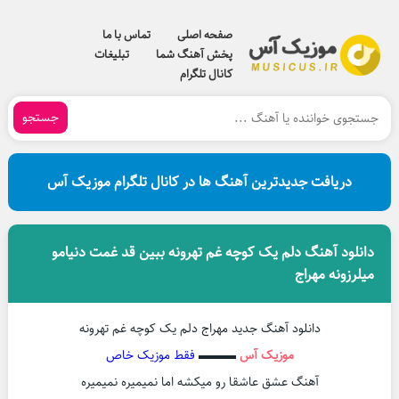
صفحه اصلی
تماس با ما
پخش آهنگ شما
تبلیغات
کانال تلگرام
جستجو
دریافت جدیدترین آهنگ ها در کانال تلگرام موزیک آس
دانلود آهنگ دلم یک کوچه غم تهرونه ببین قد غمت دنیامو
میلرزونه مهراج
دانلود آهنگ جدید مهراج دلم یک کوچه غم تهرونه
موزیک آس
▬▬▬
فقط موزیک خاص
آهنگ عشق عاشقا رو میکشه اما نمیمیره نمیمیره