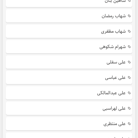
شاهین بنان
شهاب رمضان
شهاب مظفری
شهرام شکوهی
علی سفلی
علی عباسی
علی عبدالمالکی
علی لهراسبی
علی منتظری