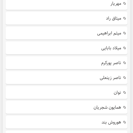
مهریار
میثاق راد
میثم ابراهیمی
میلاد بابایی
ناصر پورکرم
ناصر زینعلی
نوان
همایون شجریان
هوروش بند