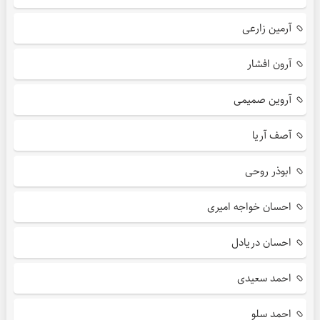
آرمین زارعی
آرون افشار
آروین صمیمی
آصف آریا
ابوذر روحی
احسان خواجه امیری
احسان دریادل
احمد سعیدی
احمد سلو