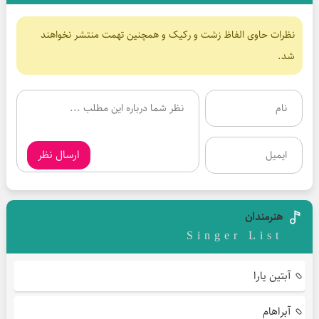
نظرات حاوی الفاظ زشت و رکیک و همچنین تهمت منتشر نخواهند
شد.
ارسال نظر
هنرمندان
Singer List
آبتین یارا
آبراهام