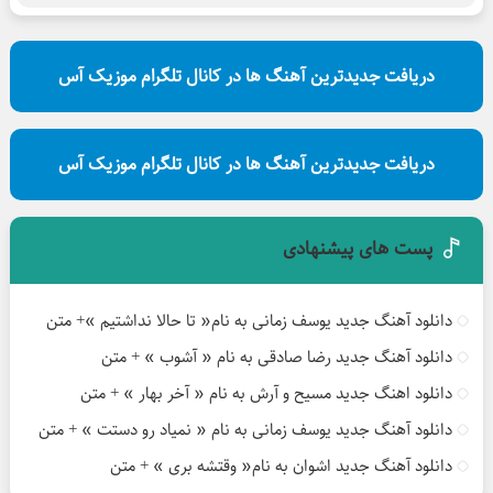
دریافت جدیدترین آهنگ ها در کانال تلگرام موزیک آس
دریافت جدیدترین آهنگ ها در کانال تلگرام موزیک آس
پست های پیشنهادی
دانلود آهنگ جدید یوسف زمانی به نام« تا حالا نداشتیم »+ متن
دانلود آهنگ جدید رضا صادقی به نام « آشوب » + متن
دانلود اهنگ جدید مسیح و آرش به نام « آخر بهار » + متن
دانلود آهنگ جدید یوسف زمانی به نام « نمیاد رو دستت » + متن
دانلود آهنگ جدید اشوان به نام« وقتشه بری » + متن