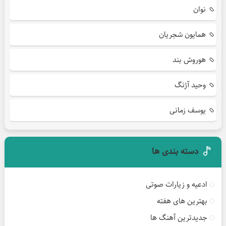
نوان
همایون شجریان
هوروش بند
وحید آژنگ
یوسف زمانی
دسته بندی ها
ادعیه و زیارات صوتی
بهترین های هفته
جدیدترین آهنگ ها