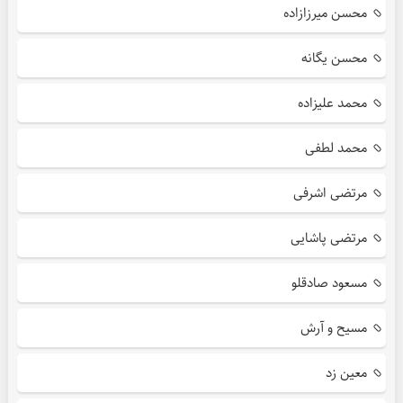
محسن میرزازاده
محسن یگانه
محمد علیزاده
محمد لطفی
مرتضی اشرفی
مرتضی پاشایی
مسعود صادقلو
مسیح و آرش
معین زد