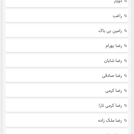
دویار
راغب
رامین بی باک
رضا بهرام
رضا شایان
رضا صادقی
رضا کرمی
رضا کرمی تارا
رضا ملک زاده