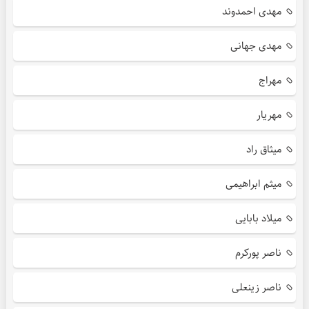
مهدی احمدوند
مهدی جهانی
مهراج
مهریار
میثاق راد
میثم ابراهیمی
میلاد بابایی
ناصر پورکرم
ناصر زینعلی