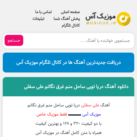
صفحه اصلی
تماس با ما
پخش آهنگ شما
تبلیغات
کانال تلگرام
جستجو
دریافت جدیدترین آهنگ ها در کانال تلگرام موزیک آس
دانلود آهنگ دریا تویی ساحل منم غرق نگاتم علی سفلی
آهنگ
علی سفلی
دریا تویی ساحل منم غرق نگاتم
موزیک آس
▬▬▬
فقط موزیک خاص
با دو کیفیت ۳۲۰ و ۱۲۸ و بهترین کیفیت
همراه با متن کامل آهنگ در موزیک آس