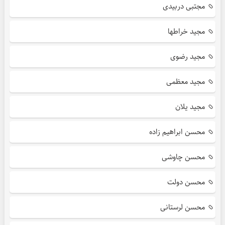
مجتبی دربیدی
مجید خراطها
مجید رضوی
مجید معظمی
مجید یلان
محسن ابراهیم زاده
محسن چاوشی
محسن دولت
محسن لرستانی