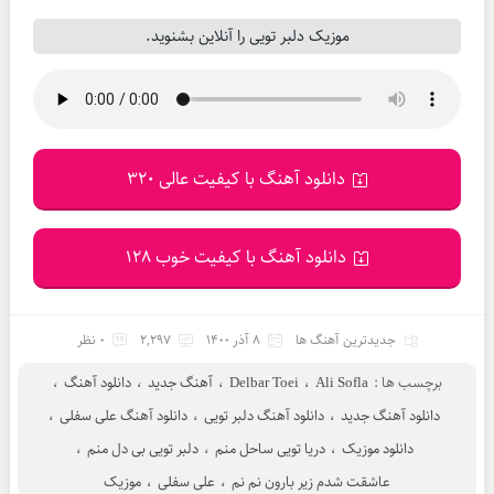
موزیک دلبر تویی را آنلاین بشنوید.
دانلود آهنگ با کیفیت عالی 320
دانلود آهنگ با کیفیت خوب 128
جدیدترین آهنگ ها
8 آذر 1400
2,297
0 نظر
برچسب ها :
Ali Sofla
،
Delbar Toei
،
آهنگ جدید
،
دانلود آهنگ
،
دانلود آهنگ جدید
،
دانلود آهنگ دلبر تویی
،
دانلود آهنگ علی سفلی
،
دانلود موزیک
،
دریا تویی ساحل منم
،
دلبر تویی بی دل منم
،
عاشقت شدم زیر بارون نم نم
،
علی سفلی
،
موزیک