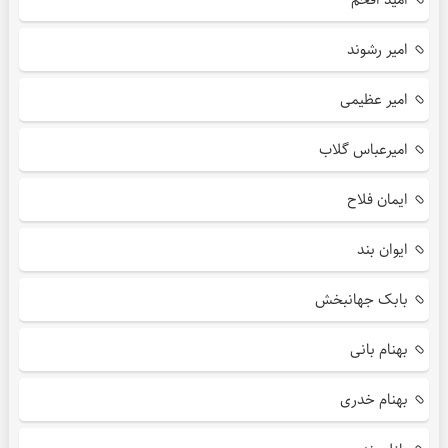
امیر رشوند
امیر عظیمی
امیرعباس گلاب
ایمان فلاح
ایوان بند
بابک جهانبخش
بهنام بانی
بهنام خدری