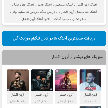
آهنگ آرون افشار با لینک مستقیم
،
آهنگ جدید
،
آهنگ خط و نشان
،
آهنگ خط و نشان آرون افشار
،
با دل من جنگ نکن من که تسلیم توام
،
خط و نشان
،
دانلود آهنگ
،
دانلود آهنگ آرون افشار
دریافت جدیدترین آهنگ ها در کانال تلگرام موزیک آس
موزیک های بیشتر از
آرون افشار
آرون افشار
آرون افشار
آرون افشار
آرون افشار
خنده هاتو
ساحل آرامش
عاشق کش
پناه عاشقان
قربون