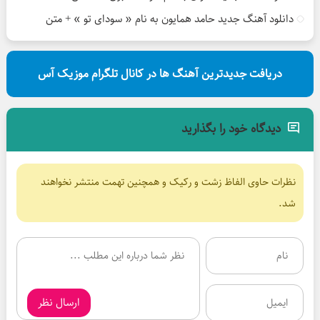
دانلود آهنگ جدید حامد همایون به نام « سودای تو » + متن
دریافت جدیدترین آهنگ ها در کانال تلگرام موزیک آس
دیدگاه خود را بگذارید
نظرات حاوی الفاظ زشت و رکیک و همچنین تهمت منتشر نخواهند
شد.
ارسال نظر