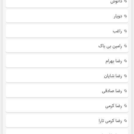
دانوش
دویار
راغب
رامین بی باک
رضا بهرام
رضا شایان
رضا صادقی
رضا کرمی
رضا کرمی تارا