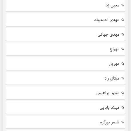
معین زد
مهدی احمدوند
مهدی جهانی
مهراج
مهریار
میثاق راد
میثم ابراهیمی
میلاد بابایی
ناصر پورکرم