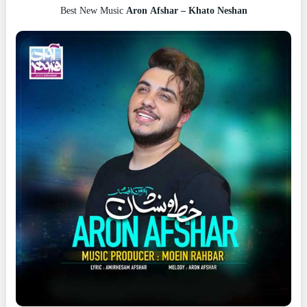
Best New Music
Aron Afshar – Khato Neshan