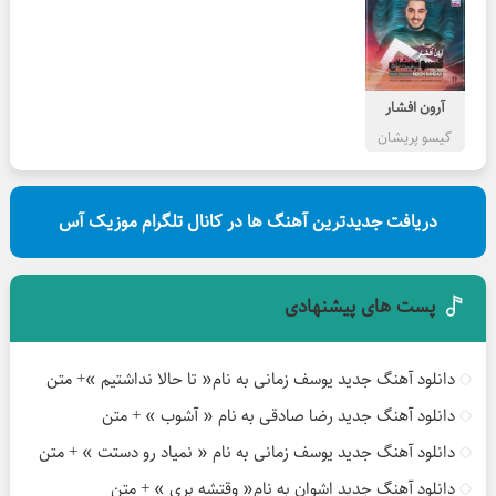
آرون افشار
گیسو پریشان
دریافت جدیدترین آهنگ ها در کانال تلگرام موزیک آس
پست های پیشنهادی
دانلود آهنگ جدید یوسف زمانی به نام« تا حالا نداشتیم »+ متن
دانلود آهنگ جدید رضا صادقی به نام « آشوب » + متن
دانلود آهنگ جدید یوسف زمانی به نام « نمیاد رو دستت » + متن
دانلود آهنگ جدید اشوان به نام« وقتشه بری » + متن