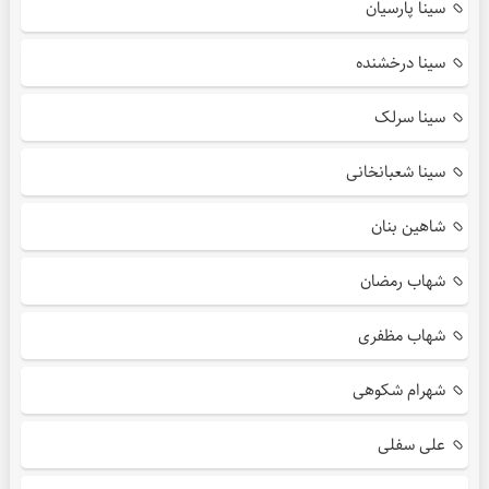
سینا پارسیان
سینا درخشنده
سینا سرلک
سینا شعبانخانی
شاهین بنان
شهاب رمضان
شهاب مظفری
شهرام شکوهی
علی سفلی