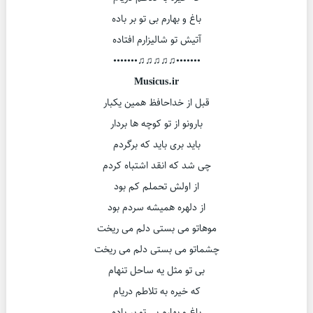
باغ و بهارم بی تو بر باده
آتیش تو شالیزارم افتاده
•••••••♫♫♫♫♫•••••••
Musicus.ir
قبل از خداحافظ همین یکبار
بارونو از تو کوچه ها بردار
باید بری باید که برگردم
چی شد که انقد اشتباه کردم
از اولش تحملم کم بود
از دلهره همیشه سردم بود
موهاتو می بستی دلم می ریخت
چشماتو می بستی دلم می ریخت
بی تو مثل یه ساحل تنهام
که خیره به تلاطم دریام
باغ و بهارم بی تو بر باده