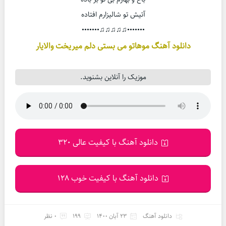
آتیش تو شالیزارم افتاده
•••••••♫♫♫♫♫•••••••
دانلود آهنگ موهاتو می بستی دلم میریخت والایار
موزیک را آنلاین بشنوید.
دانلود آهنگ با کیفیت عالی 320
دانلود آهنگ با کیفیت خوب 128
دانلود آهنگ
23 آبان 1400
199
0 نظر