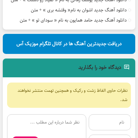
دانلود آهنگ جدید اشوان به نام« وقتشه بری » + متن
دانلود آهنگ جدید حامد همایون به نام « سودای تو » + متن
دریافت جدیدترین آهنگ ها در کانال تلگرام موزیک آس
دیدگاه خود را بگذارید
نظرات حاوی الفاظ زشت و رکیک و همچنین تهمت منتشر نخواهند
شد.