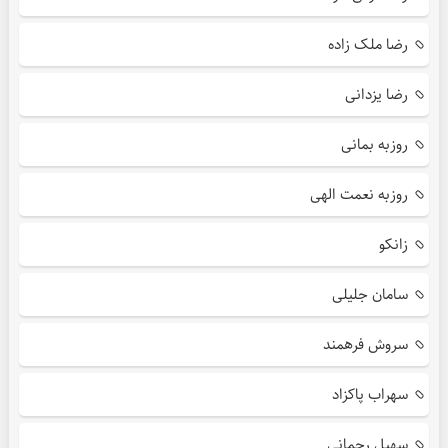
رضا ملک زاده
رضا یزدانی
روزبه بمانی
روزبه نعمت الهی
زانکو
سامان جلیلی
سروش فرهمند
سهراب پاکزاد
سهیل رحمانی