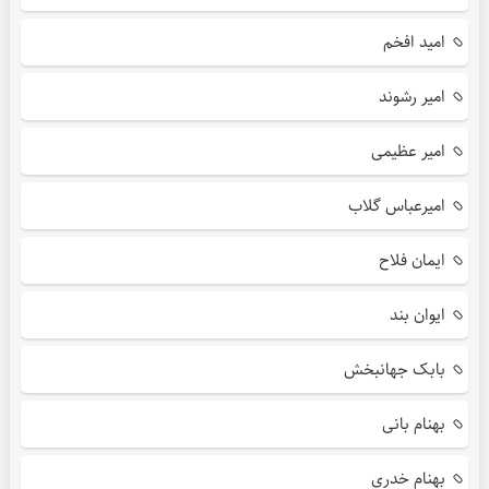
امید افخم
امیر رشوند
امیر عظیمی
امیرعباس گلاب
ایمان فلاح
ایوان بند
بابک جهانبخش
بهنام بانی
بهنام خدری