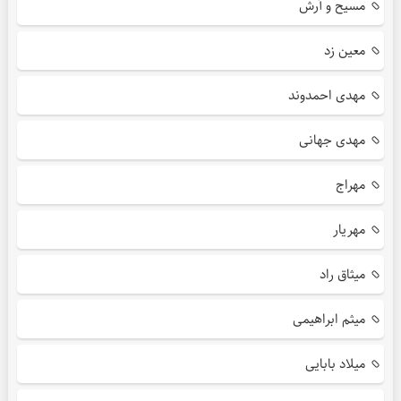
مسیح و آرش
معین زد
مهدی احمدوند
مهدی جهانی
مهراج
مهریار
میثاق راد
میثم ابراهیمی
میلاد بابایی