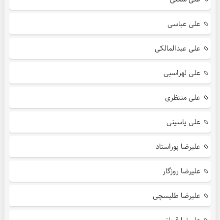
علی عباسی
علی عبدالمالکی
علی لهراسبی
علی منتظری
علی یاسینی
علیرضا پوراستاد
علیرضا روزگار
علیرضا طلیسچی