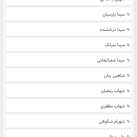
سینا پارسیان
سینا درخشنده
سینا سرلک
سینا شعبانخانی
شاهین بنان
شهاب رمضان
شهاب مظفری
شهرام شکوهی
علی سفلی