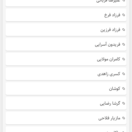
علیرضا قربانی
فرزاد فرخ
فرزاد فرزین
فریدون آسرایی
کامران مولایی
کسری زاهدی
کوشان
گرشا رضایی
مازیار فلاحی