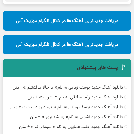
دریافت جدیدترین آهنگ ها در کانال تلگرام موزیک آس
دریافت جدیدترین آهنگ ها در کانال تلگرام موزیک آس
پست های پیشنهادی
دانلود آهنگ جدید یوسف زمانی به نام« تا حالا نداشتیم »+ متن
دانلود آهنگ جدید رضا صادقی به نام « آشوب » + متن
دانلود آهنگ جدید یوسف زمانی به نام « نمیاد رو دستت » + متن
دانلود آهنگ جدید اشوان به نام« وقتشه بری » + متن
دانلود آهنگ جدید حامد همایون به نام « سودای تو » + متن