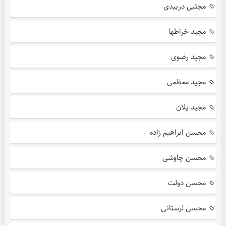
مجتبی دربیدی
مجید خراطها
مجید رضوی
مجید معظمی
مجید یلان
محسن ابراهیم زاده
محسن چاوشی
محسن دولت
محسن لرستانی