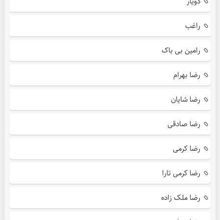
دویار
راغب
رامین بی باک
رضا بهرام
رضا شایان
رضا صادقی
رضا کرمی
رضا کرمی تارا
رضا ملک زاده