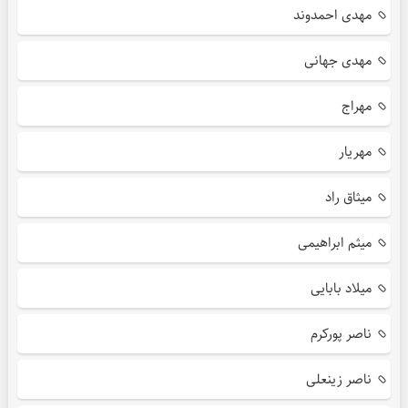
مهدی احمدوند
مهدی جهانی
مهراج
مهریار
میثاق راد
میثم ابراهیمی
میلاد بابایی
ناصر پورکرم
ناصر زینعلی