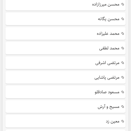
محسن میرزازاده
محسن یگانه
محمد علیزاده
محمد لطفی
مرتضی اشرفی
مرتضی پاشایی
مسعود صادقلو
مسیح و آرش
معین زد