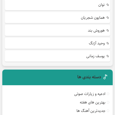
نوان
همایون شجریان
هوروش بند
وحید آژنگ
یوسف زمانی
دسته بندی ها
ادعیه و زیارات صوتی
بهترین های هفته
جدیدترین آهنگ ها