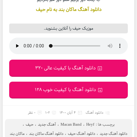
دانلود آهنگ ماکان بند به نام حیف
موزیک حیف را آنلاین بشنوید.
دانلود آهنگ با کیفیت عالی 320
دانلود آهنگ با کیفیت خوب 128
دانلود آهنگ
4 آبان 1400
102
0 نظر
برچسب ها :
Heyf
،
Macan Band
،
آهنگ جدید
،
حیف
،
دانلود آهنگ جدید
،
دانلود آهنگ حیف
،
دانلود آهنگ ماکان بند
،
ماکان بند