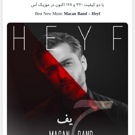
با دو کیفیت ۳۲۰ و ۱۲۸ اکنون در موزیک آس
Best New Music
Macan Band – Heyf