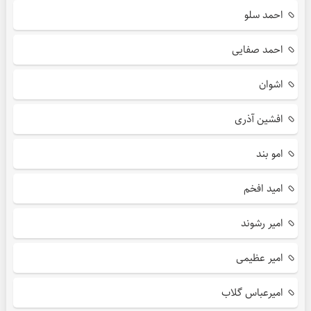
احمد سلو
احمد صفایی
اشوان
افشین آذری
امو بند
امید افخم
امیر رشوند
امیر عظیمی
امیرعباس گلاب