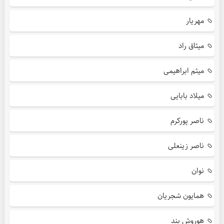
مهریار
میثاق راد
میثم ابراهیمی
میلاد بابایی
ناصر پورکرم
ناصر زینعلی
نوان
همایون شجریان
هوروش بند