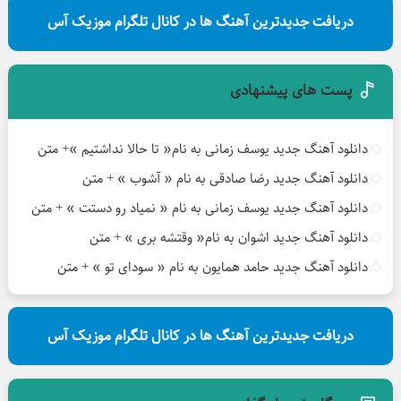
دریافت جدیدترین آهنگ ها در کانال تلگرام موزیک آس
پست های پیشنهادی
دانلود آهنگ جدید یوسف زمانی به نام« تا حالا نداشتیم »+ متن
دانلود آهنگ جدید رضا صادقی به نام « آشوب » + متن
دانلود آهنگ جدید یوسف زمانی به نام « نمیاد رو دستت » + متن
دانلود آهنگ جدید اشوان به نام« وقتشه بری » + متن
دانلود آهنگ جدید حامد همایون به نام « سودای تو » + متن
دریافت جدیدترین آهنگ ها در کانال تلگرام موزیک آس