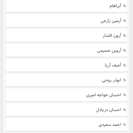
آبراهام
آرمین زارعی
آرون افشار
آروین صمیمی
آصف آریا
ابوذر روحی
احسان خواجه امیری
احسان دریادل
احمد سعیدی