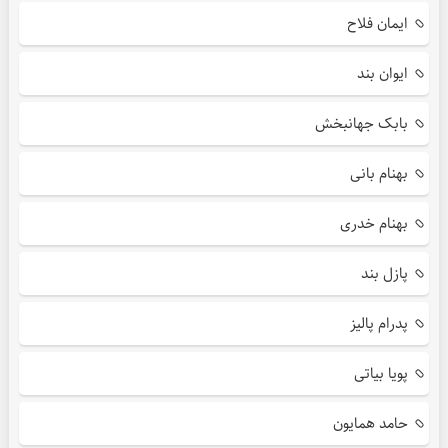
ایمان فلاح
ایوان بند
بابک جهانبخش
بهنام بانی
بهنام خدری
پازل بند
پدرام پالیز
پویا بیاتی
حامد همایون