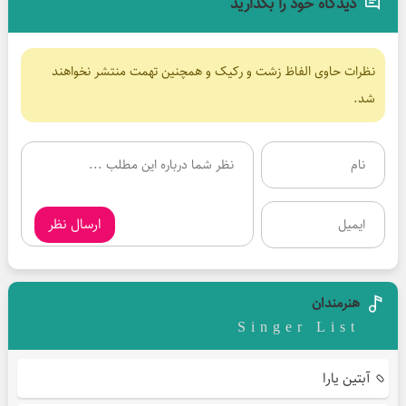
دیدگاه خود را بگذارید
نظرات حاوی الفاظ زشت و رکیک و همچنین تهمت منتشر نخواهند
شد.
ارسال نظر
هنرمندان
Singer List
آبتین یارا