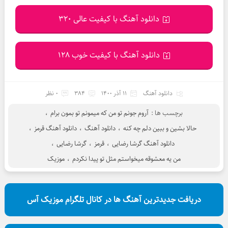
دانلود آهنگ با کیفیت عالی 320
دانلود آهنگ با کیفیت خوب 128
دانلود آهنگ
11 آذر 1400
384
0 نظر
برچسب ها :
آروم جونم تو من که میمونم تو بمون برام
،
حالا بشین و ببین دلم چه کنه
،
دانلود آهنگ
،
دانلود آهنگ قرمز
،
دانلود آهنگ گرشا رضایی
،
قرمز
،
گرشا رضایی
،
من یه معشوقه میخواستم مثل تو پیدا نکردم
،
موزیک
دریافت جدیدترین آهنگ ها در کانال تلگرام موزیک آس