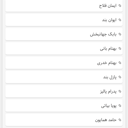
ایمان فلاح
ایوان بند
بابک جهانبخش
بهنام بانی
بهنام خدری
پازل بند
پدرام پالیز
پویا بیاتی
حامد همایون