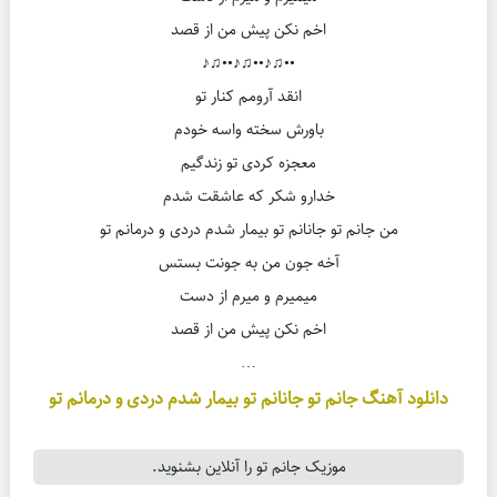
اخم نکن پیش من از قصد
••♫♪••♫♪••♫♪
انقد آرومم کنار تو
باورش سخته واسه خودم
معجزه کردی تو زندگیم
خدارو شکر که عاشقت شدم
من جانم تو جانانم تو بیمار شدم دردی و درمانم تو
آخه جون من به جونت بستس
میمیرم و میرم از دست
اخم نکن پیش من از قصد
…
دانلود آهنگ جانم تو جانانم تو بیمار شدم دردی و درمانم تو
موزیک جانم تو را آنلاین بشنوید.