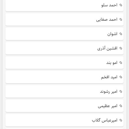
احمد سلو
احمد صفایی
اشوان
افشین آذری
امو بند
امید افخم
امیر رشوند
امیر عظیمی
امیرعباس گلاب