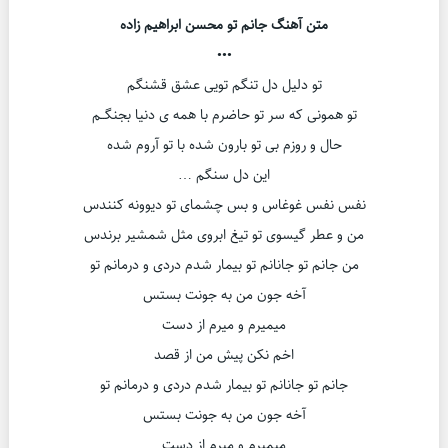
متن آهنگ جانم تو محسن ابراهیم زاده
•••
تو دلیل دل تنگم تویی عشق قشنگم
تو همونی که سر تو حاضرم با همه ی دنیا بجنگــم
حال و روزم بی تو بارون شده با تو آروم شده
این دل سنگم …
نفس نفس غوغاس و بس چشمای تو دیوونه کنندس
من و عطر گیسوی تو تیغ ابروی مثل شمشیر برندس
من جانم تو جانانم تو بیمار شدم دردی و درمانم تو
آخه جون من به جونت بستس
میمیرم و میرم از دست
اخم نکن پیش من از قصد
جانم تو جانانم تو بیمار شدم دردی و درمانم تو
آخه جون من به جونت بستس
میمیرم و میرم از دست