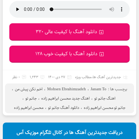
دانلود آهنگ با کیفیت عالی 320
دانلود آهنگ با کیفیت خوب 128
جدیدترین آهنگ ها
،
مطالب ویژه
27 دی 1400
1,243
0 نظر
برچسب ها :
Janam To
،
Mohsen Ebrahimzadeh
،
اخم نکن پیش من
،
اهنگ جانم تو
،
اهنگ جدید محسن ابراهیم زاده
،
جانم تو
،
جانم تو محسن ابراهیم زاده
،
دانلود آهنگ جانم تو
،
محسن ابراهیم زاده
دریافت جدیدترین آهنگ ها در کانال تلگرام موزیک آس