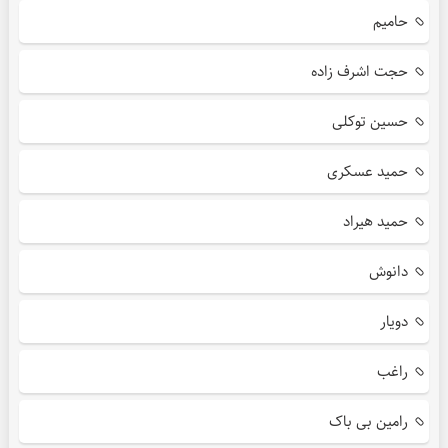
حامیم
حجت اشرف زاده
حسین توکلی
حمید عسکری
حمید هیراد
دانوش
دویار
راغب
رامین بی باک