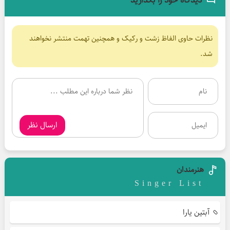
نظرات حاوی الفاظ زشت و رکیک و همچنین تهمت منتشر نخواهند
شد.
ارسال نظر
هنرمندان
Singer List
آبتین یارا