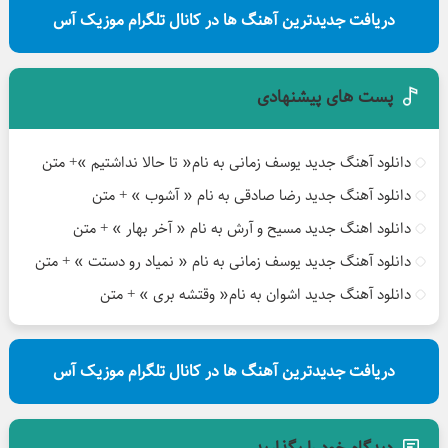
دریافت جدیدترین آهنگ ها در کانال تلگرام موزیک آس
پست های پیشنهادی
دانلود آهنگ جدید یوسف زمانی به نام« تا حالا نداشتیم »+ متن
دانلود آهنگ جدید رضا صادقی به نام « آشوب » + متن
دانلود اهنگ جدید مسیح و آرش به نام « آخر بهار » + متن
دانلود آهنگ جدید یوسف زمانی به نام « نمیاد رو دستت » + متن
دانلود آهنگ جدید اشوان به نام« وقتشه بری » + متن
دریافت جدیدترین آهنگ ها در کانال تلگرام موزیک آس
دیدگاه خود را بگذارید