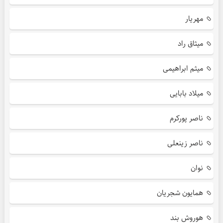
مهریار
میثاق راد
میثم ابراهیمی
میلاد بابایی
ناصر پورکرم
ناصر زینعلی
نوان
همایون شجریان
هوروش بند