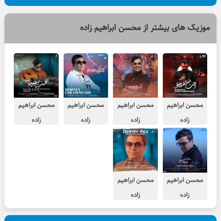
موزیک های بیشتر از
محسن ابراهیم زاده
محسن ابراهیم
محسن ابراهیم
محسن ابراهیم
محسن ابراهیم
زاده
زاده
زاده
زاده
احسان مطلق
عشق شیرین
کاشکی بارون
دلم ازت
بزنه
شکسته
محسن ابراهیم
محسن ابراهیم
زاده
زاده
غیر عادی
طاقچه بالا