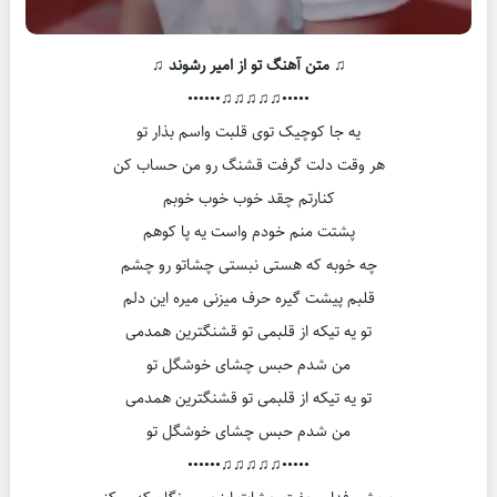
♫ متن آهنگ تو از امیر رشوند ♫
•••••♫♫♫♫♫••••••
یه جا کوچیک توی قلبت واسم بذار تو
هر وقت دلت گرفت قشنگ رو من حساب کن
کنارتم چقد خوب خوب خوبم
پشتت منم خودم واست یه پا کوهم
چه خوبه که هستی نبستی چشاتو رو چشم
قلبم پیشت گیره حرف میزنی میره این دلم
تو یه تیکه از قلبمی تو قشنگترین همدمی
من شدم حبس چشای خوشگل تو
تو یه تیکه از قلبمی تو قشنگترین همدمی
من شدم حبس چشای خوشگل تو
•••••♫♫♫♫♫••••••