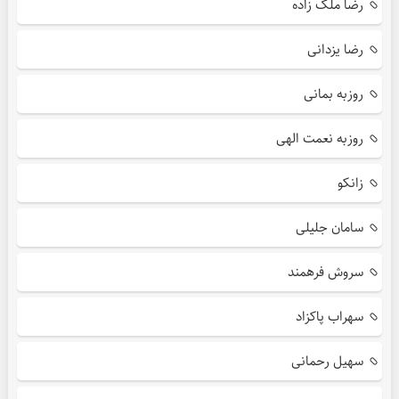
رضا ملک زاده
رضا یزدانی
روزبه بمانی
روزبه نعمت الهی
زانکو
سامان جلیلی
سروش فرهمند
سهراب پاکزاد
سهیل رحمانی