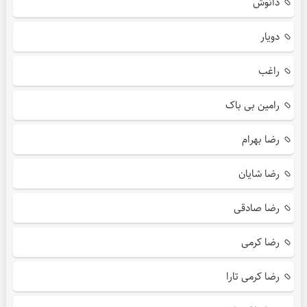
دانوش
دویار
راغب
رامین بی باک
رضا بهرام
رضا شایان
رضا صادقی
رضا کرمی
رضا کرمی تارا