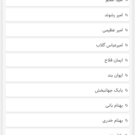
امیر رشوند
امیر عظیمی
امیرعباس گلاب
ایمان فلاح
ایوان بند
بابک جهانبخش
بهنام بانی
بهنام خدری