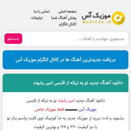
صفحه اصلی
تماس با ما
پخش آهنگ شما
تبلیغات
کانال تلگرام
جستجو
دریافت جدیدترین آهنگ ها در کانال تلگرام موزیک آس
دانلود آهنگ جدید تو یه تیکه از قلبمی امیر رشوند
دانلود آهنگ جدید
امیر رشوند
تو یه تیکه از قلبمی
موزیک آس
▬▬▬
فقط موزیک خاص
بشنوید و لذت ببرید از موزیک جدید یه جا کوچیک توی قلبت واسم بذار تو
با دو کیفیت ۳۲۰ و ۱۲۸ و بهترین کیفیت