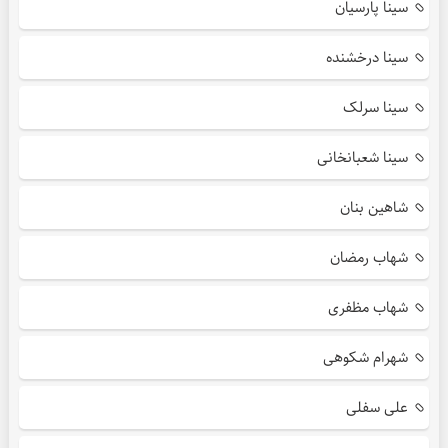
سینا پارسیان
سینا درخشنده
سینا سرلک
سینا شعبانخانی
شاهین بنان
شهاب رمضان
شهاب مظفری
شهرام شکوهی
علی سفلی