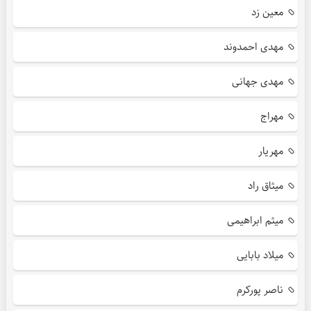
معین زد
مهدی احمدوند
مهدی جهانی
مهراج
مهریار
میثاق راد
میثم ابراهیمی
میلاد بابایی
ناصر پورکرم