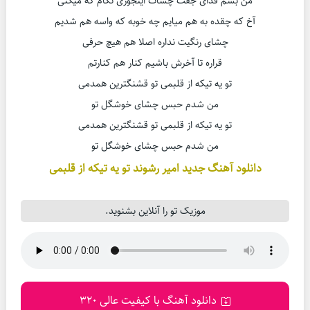
من بشم فدای جفت چشات اینجوری نگام که میکنی
آخ که چقده به هم میایم چه خوبه که واسه هم شدیم
چشای رنگیت نداره اصلا هم هیچ حرفی
قراره تا آخرش باشیم کنار هم کنارتم
تو یه تیکه از قلبمی تو قشنگترین همدمی
من شدم حبس چشای خوشگل تو
تو یه تیکه از قلبمی تو قشنگترین همدمی
من شدم حبس چشای خوشگل تو
دانلود آهنگ جدید امیر رشوند تو یه تیکه از قلبمی
موزیک تو را آنلاین بشنوید.
دانلود آهنگ با کیفیت عالی 320