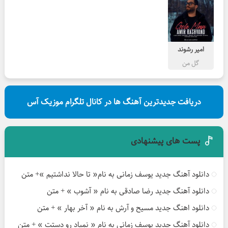
امیر رشوند
گل من
دریافت جدیدترین آهنگ ها در کانال تلگرام موزیک آس
پست های پیشنهادی
دانلود آهنگ جدید یوسف زمانی به نام« تا حالا نداشتیم »+ متن
دانلود آهنگ جدید رضا صادقی به نام « آشوب » + متن
دانلود اهنگ جدید مسیح و آرش به نام « آخر بهار » + متن
دانلود آهنگ جدید یوسف زمانی به نام « نمیاد رو دستت » + متن