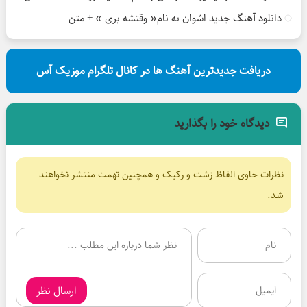
دانلود آهنگ جدید اشوان به نام« وقتشه بری » + متن
دریافت جدیدترین آهنگ ها در کانال تلگرام موزیک آس
دیدگاه خود را بگذارید
نظرات حاوی الفاظ زشت و رکیک و همچنین تهمت منتشر نخواهند
شد.
ارسال نظر