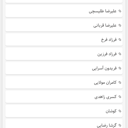
علیرضا طلیسچی
علیرضا قربانی
فرزاد فرخ
فرزاد فرزین
فریدون آسرایی
کامران مولایی
کسری زاهدی
کوشان
گرشا رضایی