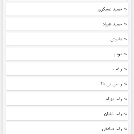
حمید عسکری
حمید هیراد
دانوش
دویار
راغب
رامین بی باک
رضا بهرام
رضا شایان
رضا صادقی