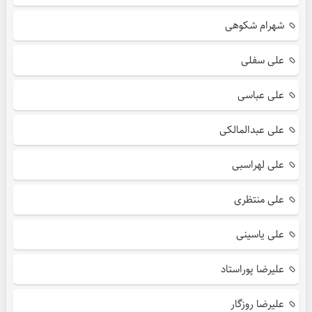
شهرام شکوهی
علی سفلی
علی عباسی
علی عبدالمالکی
علی لهراسبی
علی منتظری
علی یاسینی
علیرضا پوراستاد
علیرضا روزگار