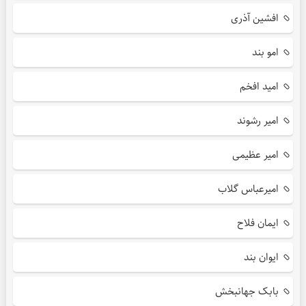
افشین آذری
امو بند
امید افخم
امیر رشوند
امیر عظیمی
امیرعباس گلاب
ایمان فلاح
ایوان بند
بابک جهانبخش