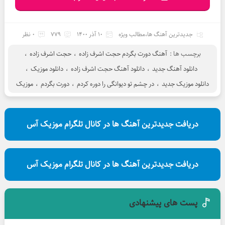
جدیدترین آهنگ ها
،
مطالب ویژه
10 آذر 1400
779
0 نظر
برچسب ها :
آهنگ دورت بگردم حجت اشرف زاده
،
حجت اشرف زاده
،
دانلود آهنگ جدید
،
دانلود آهنگ حجت اشرف زاده
،
دانلود موزیک
،
دانلود موزیک جدید
،
در چشم تو دیوانگی را دوره کردم
،
دورت بگردم
،
موزیک
دریافت جدیدترین آهنگ ها در کانال تلگرام موزیک آس
دریافت جدیدترین آهنگ ها در کانال تلگرام موزیک آس
پست های پیشنهادی