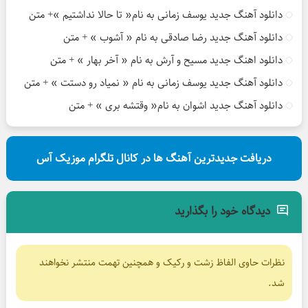
دانلود آهنگ جدید یوسف زمانی به نام« تا حالا نداشتیم »+ متن
دانلود آهنگ جدید رضا صادقی به نام « آشوب » + متن
دانلود اهنگ جدید مسیح و آرش به نام « آخر بهار » + متن
دانلود آهنگ جدید یوسف زمانی به نام « نمیاد رو دستت » + متن
دانلود آهنگ جدید اشوان به نام« وقتشه بری » + متن
دریافت جدیدترین آهنگ ها در کانال تلگرام موزیک آس
دیدگاه خود را بگذارید
نظرات حاوی الفاظ زشت و رکیک و همچنین تهمت منتشر نخواهند
شد.