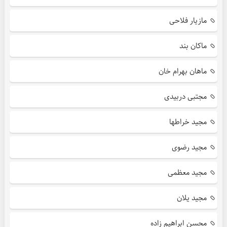
مازیار فلاحی
ماکان بند
ماهان بهرام خان
مجتبی دربیدی
مجید خراطها
مجید رضوی
مجید معظمی
مجید یلان
محسن ابراهیم زاده