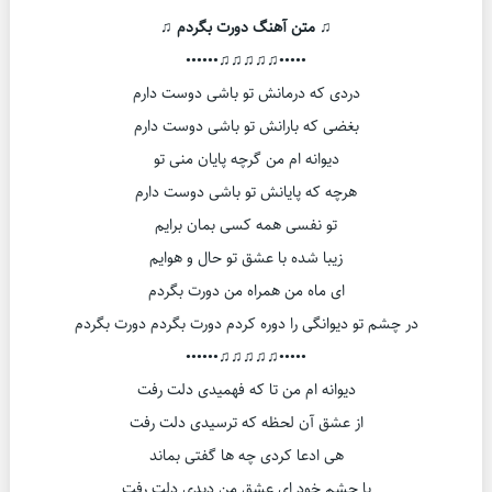
♫ متن آهنگ دورت بگردم ♫
•••••♫♫♫♫♫••••••
دردی که درمانش تو باشی دوست دارم
بغضی که بارانش تو باشی دوست دارم
دیوانه ام من گرچه پایان منی تو
هرچه که پایانش تو باشی دوست دارم
تو نفسی همه کسی بمان برایم
زیبا شده با عشق تو حال و هوایم
ای ماه من همراه من دورت بگردم
در چشم تو دیوانگی را دوره کردم دورت بگردم دورت بگردم
•••••♫♫♫♫♫••••••
دیوانه ام من تا که فهمیدی دلت رفت
از عشق آن لحظه که ترسیدی دلت رفت
هی ادعا کردی چه ها گفتی بماند
با چشم خود ای عشق من دیدی دلت رفت