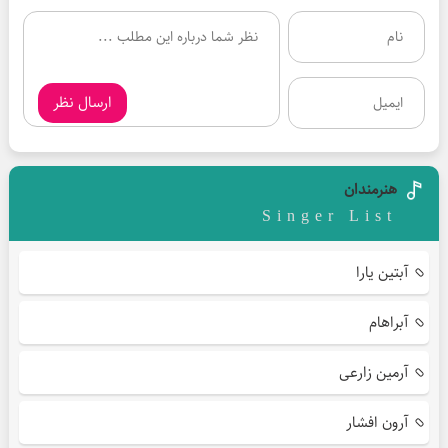
ارسال نظر
هنرمندان
Singer List
آبتین یارا
آبراهام
آرمین زارعی
آرون افشار