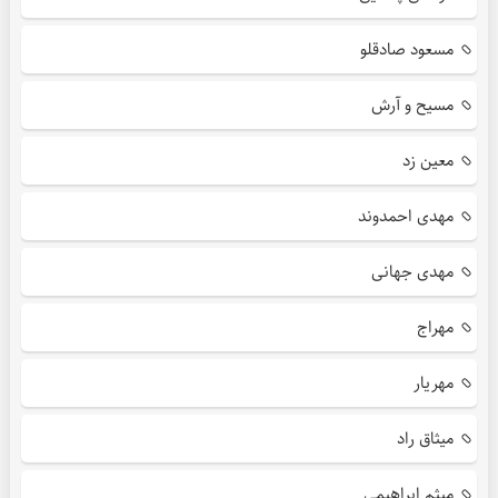
مسعود صادقلو
مسیح و آرش
معین زد
مهدی احمدوند
مهدی جهانی
مهراج
مهریار
میثاق راد
میثم ابراهیمی