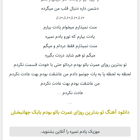
دشمن داره دنبال قلب من میگرده
•♪♫•♪♫•♪♫•♪♫
منت نمیذارم میخوام یادت بیارم
یادت بیارم که تورو یادم نمیره
منت نمیذارم فقط دردام و میگم
میگم تو هم شاید دردت بگیره
تو بدترین روزای عمرت باتو بودم درداتو حتی با خودت قسمت نکردم
لحظه به لحظه پا به پات جونمو دادم من عاشقت بودم بهت عادت نکردم
من عاشقت بودم بهت عادت نکردم
عادت نکردم …
…
دانلود آهنگ تو بدترین روزای عمرت باتو بودم بابک جهانبخش
موزیک یادم نمیره را آنلاین بشنوید.