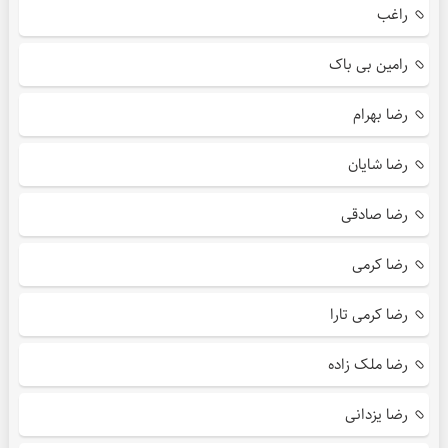
راغب
رامین بی باک
رضا بهرام
رضا شایان
رضا صادقی
رضا کرمی
رضا کرمی تارا
رضا ملک زاده
رضا یزدانی