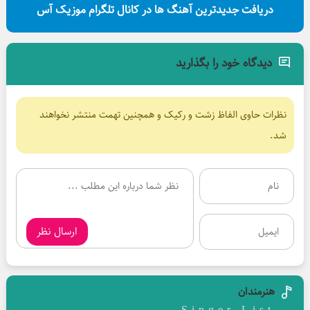
دریافت جدیدترین آهنگ ها در کانال تلگرام موزیک آس
دیدگاه خود را بگذارید
نظرات حاوی الفاظ زشت و رکیک و همچنین تهمت منتشر نخواهند
شد.
ارسال نظر
هنرمندان