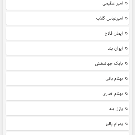
امیر عظیمی
امیرعباس گلاب
ایمان فلاح
ایوان بند
بابک جهانبخش
بهنام بانی
بهنام خدری
پازل بند
پدرام پالیز