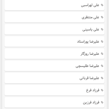
علی لهراسبی
علی منتظری
علی یاسینی
علیرضا پوراستاد
علیرضا روزگار
علیرضا طلیسچی
علیرضا قربانی
فرزاد فرخ
فرزاد فرزین