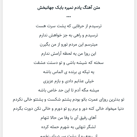
متن آهنگ یادم نمیره بابک جهانبخش
•••
ترسیدم از حرفایی که پشت سرت هست
ترسیدم و راهی به جز خواهش ندارم
میترسم این مردم تورو از من بگیرن
این روزا من یه لحظه آرامش ندارم
سخته که شیشه باشی و تو دستت عشقت
یه تیکه ی برنده ی الماس باشه
خیلی عذابم دادی و بازم عزیزی
میشه مگه آدم تا این حد خاص باشه
تو بدترین روزای عمرت باتو بودم پشتم شکست و پشتتو خالی نکردم
دنیا میخواد خالی کنه دور و برم رو تو دورم و خالی نکن دورت بگردم
آهای رفیق آی با وفا من حالا تنهام
لشگر تنهایی به شهرم حمله کرده
از روبه رو از پشت سر دریای زخمم