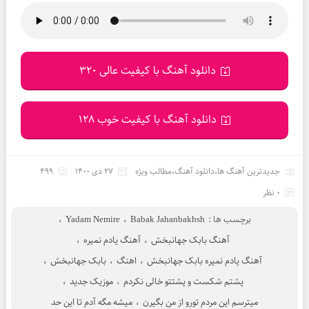
دانلود آهنگ با کیفیت عالی 320
دانلود آهنگ با کیفیت خوب 128
جدیدترین آهنگ ها
،
دانلود آهنگ
،
مطالب ویژه
27 دی 1400
499
0 نظر
برچسب ها :
Babak Jahanbakhsh
،
Yadam Nemire
،
آهنگ بابک جهانبخش
،
آهنگ یادم نمیره
،
آهنگ یادم نمیره بابک جهانبخش
،
اهنگ
،
بابک جهانبخش
،
پشتم شکست و پشتتو خالی نکردم
،
موزیک جدید
،
میترسم این مردم تورو از من بگیرن
،
میشه مگه آدم تا این حد