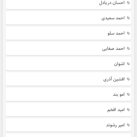
احسان دریادل
احمد سعیدی
احمد سلو
احمد صفایی
اشوان
افشین آذری
امو بند
امید افخم
امیر رشوند