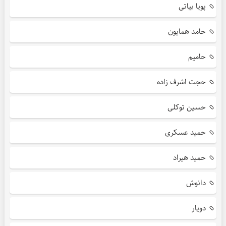
پویا بیاتی
حامد همایون
حامیم
حجت اشرف زاده
حسین توکلی
حمید عسکری
حمید هیراد
دانوش
دویار