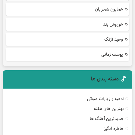
همایون شجریان
هوروش بند
وحید آژنگ
یوسف زمانی
دسته بندی ها
ادعیه و زیارات صوتی
بهترین های هفته
جدیدترین آهنگ ها
خاطره انگیز