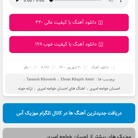
دانلود آهنگ با کیفیت عالی 320
دانلود آهنگ با کیفیت خوب 128
دانلود آهنگ
20 شهریور 1400
8,281
0 نظر
برچسب ها :
Ehsan Khajeh Amiri
،
Taraneh Khooneh
،
احسان خواجه امیری
،
اهنگ های احسان خواجه امیری
،
ترانه خونه
دریافت جدیدترین آهنگ ها در کانال تلگرام موزیک آس
موزیک های بیشتر از
احسان خواجه امیری