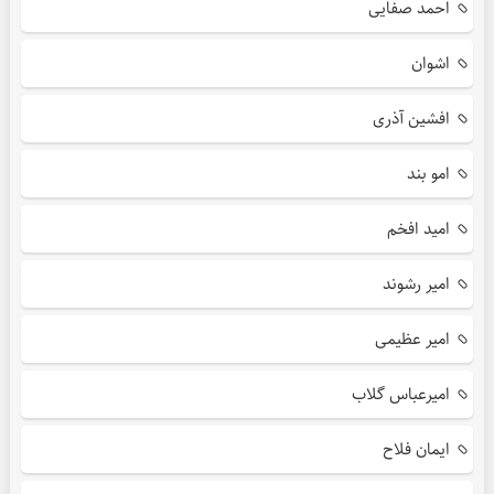
احمد صفایی
اشوان
افشین آذری
امو بند
امید افخم
امیر رشوند
امیر عظیمی
امیرعباس گلاب
ایمان فلاح