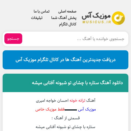
صفحه اصلی
تماس با ما
پخش آهنگ شما
تبلیغات
کانال تلگرام
جستجو
دریافت جدیدترین آهنگ ها در کانال تلگرام موزیک آس
دانلود آهنگ ستاره با چشای تو شبونه آفتابی میشه
آهنگ
ترانه خونه
احسان خواجه امیری
موزیک آس
▬▬▬
فقط موزیک خاص
قسمتی از آهنگ :
ستاره با چشای تو شبونه آفتابی میشه