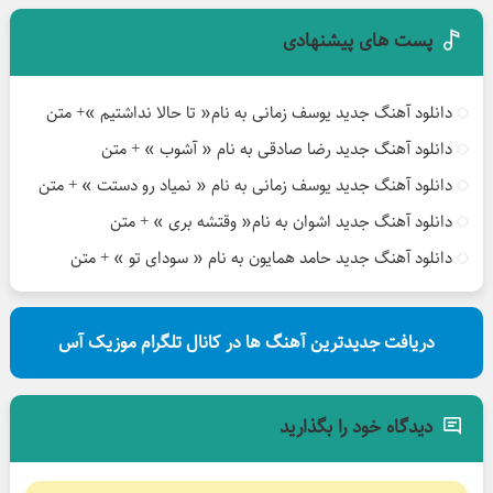
پست های پیشنهادی
دانلود آهنگ جدید یوسف زمانی به نام« تا حالا نداشتیم »+ متن
دانلود آهنگ جدید رضا صادقی به نام « آشوب » + متن
دانلود آهنگ جدید یوسف زمانی به نام « نمیاد رو دستت » + متن
دانلود آهنگ جدید اشوان به نام« وقتشه بری » + متن
دانلود آهنگ جدید حامد همایون به نام « سودای تو » + متن
دریافت جدیدترین آهنگ ها در کانال تلگرام موزیک آس
دیدگاه خود را بگذارید