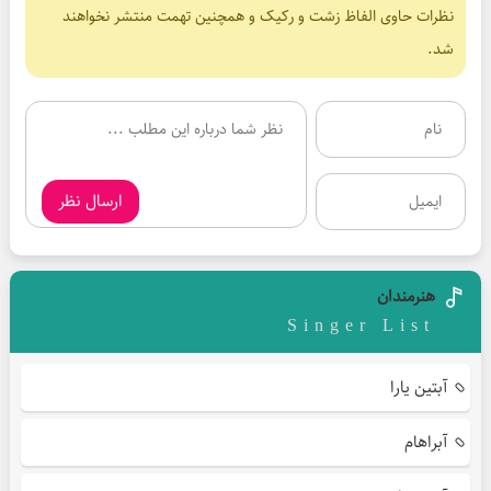
نظرات حاوی الفاظ زشت و رکیک و همچنین تهمت منتشر نخواهند
شد.
ارسال نظر
هنرمندان
Singer List
آبتین یارا
آبراهام