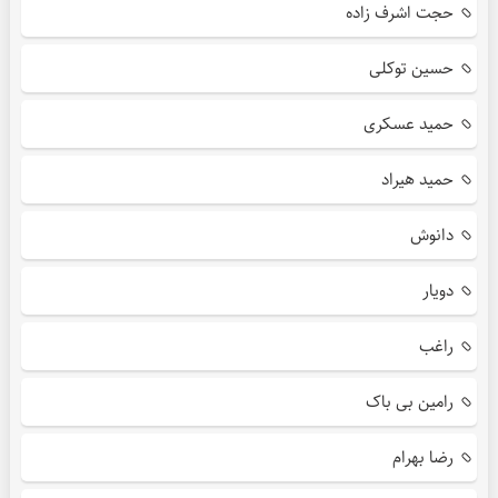
حجت اشرف زاده
حسین توکلی
حمید عسکری
حمید هیراد
دانوش
دویار
راغب
رامین بی باک
رضا بهرام