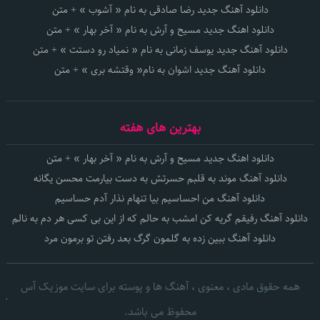
دانلود آهنگ جدید رضا صادقی به نام « آشوب » + متن
دانلود اهنگ جدید مسیح و آرش به نام « آخر بهار » + متن
دانلود آهنگ جدید یوسف زمانی به نام « نمیاد رو دستت » + متن
دانلود آهنگ جدید اشوان به نام« وقتشه بری » + متن
بهترین های هفته
دانلود اهنگ جدید مسیح و آرش به نام « آخر بهار » + متن
دانلود آهنگ موند به قلبم حسرتش به دست بیارمت محسن یگانه
دانلود آهنگ من احساسیم بیا تنهام نذار آدم حساسیم
دانلود آهنگ رفیقم گریه کن امشب به حالم که از این بی کسی هر دم به نالم
دانلود آهنگ ببین زده به گلمون گرگ بعد رفتن تو برمون مرد
همه حقوق مادی ، معنوی ، آهنگ ها و پوسته برای سایت موزیک آس
محفوظ می باشد.