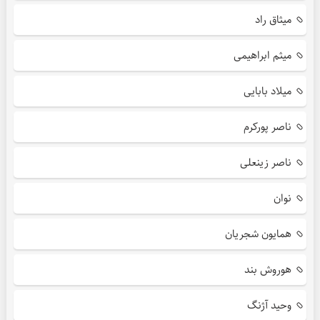
میثاق راد
میثم ابراهیمی
میلاد بابایی
ناصر پورکرم
ناصر زینعلی
نوان
همایون شجریان
هوروش بند
وحید آژنگ