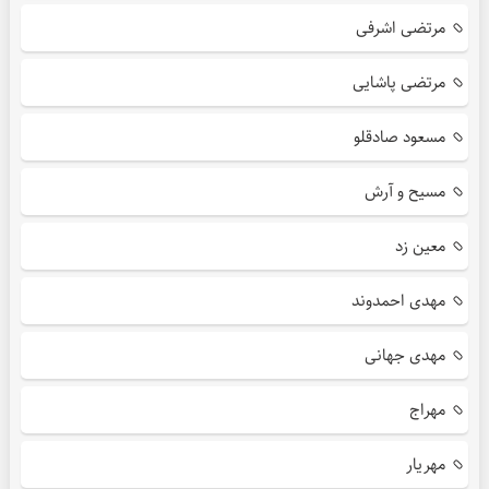
مرتضی اشرفی
مرتضی پاشایی
مسعود صادقلو
مسیح و آرش
معین زد
مهدی احمدوند
مهدی جهانی
مهراج
مهریار