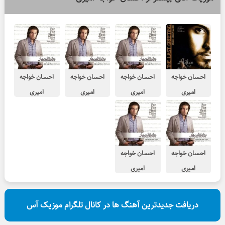
احسان خواجه
احسان خواجه
احسان خواجه
احسان خواجه
امیری
امیری
امیری
امیری
باران که می بارد
من بی تو
لبخند اجباری
خیال تو
احسان خواجه
احسان خواجه
امیری
امیری
حس غریب
انگار نه انگار
دریافت جدیدترین آهنگ ها در کانال تلگرام موزیک آس