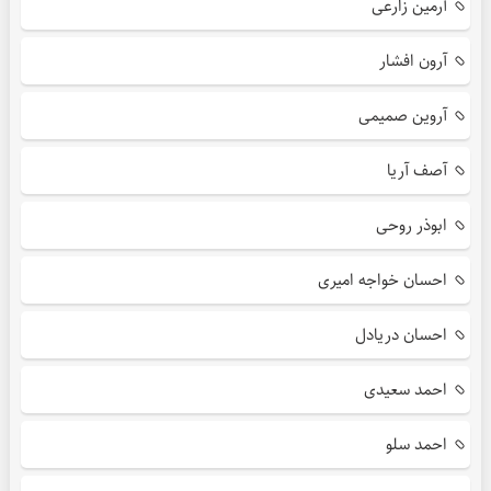
آرمین زارعی
آرون افشار
آروین صمیمی
آصف آریا
ابوذر روحی
احسان خواجه امیری
احسان دریادل
احمد سعیدی
احمد سلو