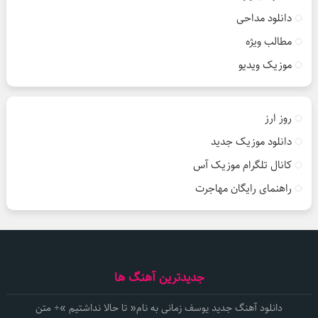
دانلود مداحی
مطالب ویژه
موزیک ویدیو
روز ارز
دانلود موزیک جدید
کانال تلگرام موزیک آس
راهنمای رایگان مهاجرت
جدیدترین آهنگ ها
دانلود آهنگ جدید یوسف زمانی به نام« تا حالا نداشتیم »+ متن