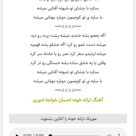
ستاره با چشای تو شبونه آفتابی میشه
با سایه ی تو کوچمون دوباره مهتابی میشه
••••♫♫♫♫••••
اگه بغضو بشه خندید میشه پشت پرده رو دید
میشه دست غمو رو کرد اگه عشقو بشه فهمید
میشه تردیدو سفر کرد عمر رو با حادثه سر کرد
وقتی با یه عشق ساده بشه خستگی رو در کرد
ستاره با چشای تو شبونه آفتابی میشه
با سایه ی تو کوچمون دوباره مهتابی میشه
••••♫♫♫♫••••
آهنگ ترانه خونه احسان خواجه امیری
موزیک ترانه خونه را آنلاین بشنوید.