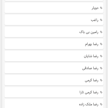
دویار
راغب
رامین بی باک
رضا بهرام
رضا شایان
رضا صادقی
رضا کرمی
رضا کرمی تارا
رضا ملک زاده