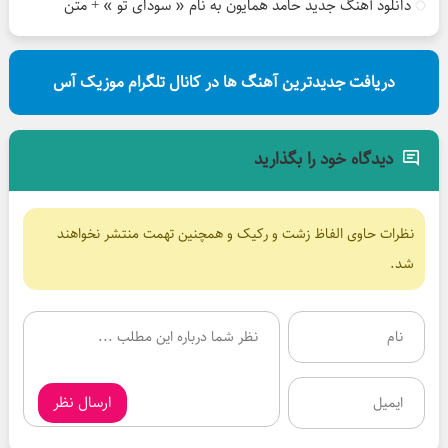
دانلود آهنگ جدید حامد همایون به نام « سودای تو » + متن
دریافت جدیدترین آهنگ ها در کانال تلگرام موزیک آس
دیدگاه خود را بگذارید
نظرات حاوی الفاظ زشت و رکیک و همچنین تهمت منتشر نخواهند
شد.
ارسال نظر