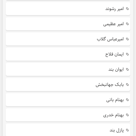
امیر رشوند
امیر عظیمی
امیرعباس گلاب
ایمان فلاح
ایوان بند
بابک جهانبخش
بهنام بانی
بهنام خدری
پازل بند