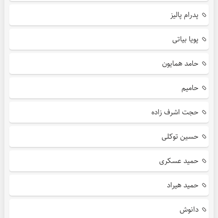
پدرام پالیز
پویا بیاتی
حامد همایون
حامیم
حجت اشرف زاده
حسین توکلی
حمید عسکری
حمید هیراد
دانوش