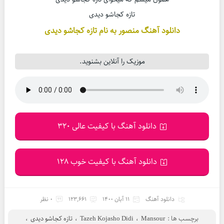
تازه کجاشو دیدی
دانلود آهنگ منصور به نام تازه کجاشو دیدی
موزیک را آنلاین بشنوید.
دانلود آهنگ با کیفیت عالی 320
دانلود آهنگ با کیفیت خوب 128
دانلود آهنگ
11 آبان 1400
123,661
0 نظر
برچسب ها :
Mansour
،
Tazeh Kojasho Didi
،
تازه کجاشو دیدی
،