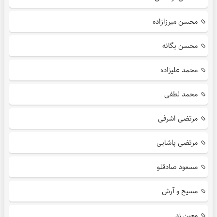
محسن میرزازاده
محسن یگانه
محمد علیزاده
محمد لطفی
مرتضی اشرفی
مرتضی پاشایی
مسعود صادقلو
مسیح و آرش
معین زد