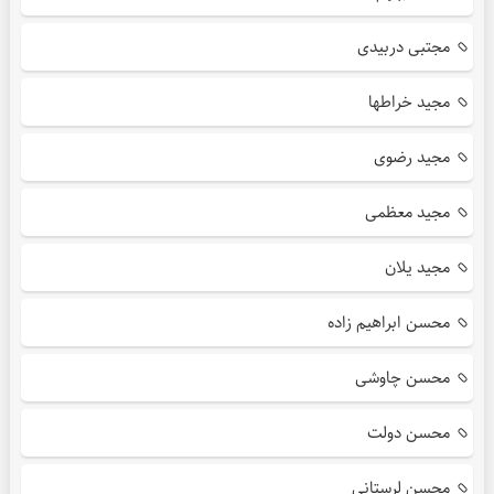
مجتبی دربیدی
مجید خراطها
مجید رضوی
مجید معظمی
مجید یلان
محسن ابراهیم زاده
محسن چاوشی
محسن دولت
محسن لرستانی