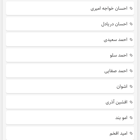
احسان خواجه امیری
احسان دریادل
احمد سعیدی
احمد سلو
احمد صفایی
اشوان
افشین آذری
امو بند
امید افخم