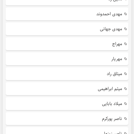
مهدی احمدوند
مهدی جهانی
مهراج
مهریار
میثاق راد
میثم ابراهیمی
میلاد بابایی
ناصر پورکرم
ناصر زینعلی