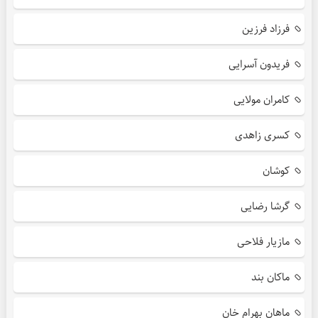
فرزاد فرزین
فریدون آسرایی
کامران مولایی
کسری زاهدی
کوشان
گرشا رضایی
مازیار فلاحی
ماکان بند
ماهان بهرام خان