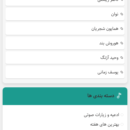
نوان
همایون شجریان
هوروش بند
وحید آژنگ
یوسف زمانی
دسته بندی ها
ادعیه و زیارات صوتی
بهترین های هفته