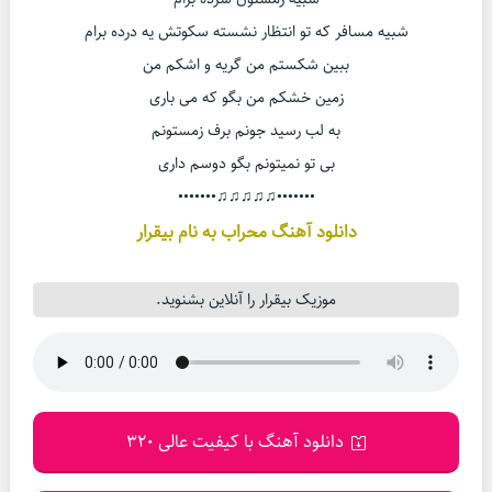
شبیه مسافر که تو انتظار نشسته سکوتش یه درده برام
ببین شکستم من گریه و اشکم من
زمین خشکم من بگو که می باری
به لب رسید جونم برف زمستونم
بی تو نمیتونم بگو دوسم داری
•••••••♫♫♫♫♫•••••••
دانلود آهنگ محراب به نام بیقرار
موزیک بیقرار را آنلاین بشنوید.
دانلود آهنگ با کیفیت عالی 320