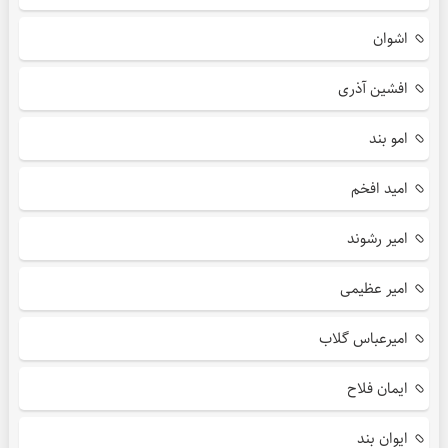
اشوان
افشین آذری
امو بند
امید افخم
امیر رشوند
امیر عظیمی
امیرعباس گلاب
ایمان فلاح
ایوان بند