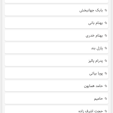
بابک جهانبخش
بهنام بانی
بهنام خدری
پازل بند
پدرام پالیز
پویا بیاتی
حامد همایون
حامیم
حجت اشرف زاده