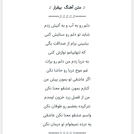
♫ متن آهنگ بیقرار ♫
•••••••♫♫♫♫♫•••••••
دلم رو به آب و به آتیش زدم
شاید تو دلم رو ستایش کنی
بشینی برام از صداقت بگی
که تنهاییامو نوازش کنی
به دریا زدم من دلم رو برات
غم موج دریا رو حاشا نکن
اگر عاشقی تو بمون پیش من
کنارم بمون عشقو معنا نکن
من از فصل زرد خزون اومدم
نترکیده بغضم رو طوفان نکن
واسم عشقو معنا نکن عاشقی
یه درده نمیخوام تو درمان نکن
•••••••♫♫♫♫♫•••••••