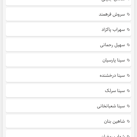
سروش فرهمند
سهراب پاکزاد
سهیل رحمانی
سینا پارسیان
سینا درخشنده
سینا سرلک
سینا شعبانخانی
شاهین بنان
شهاب رمضان