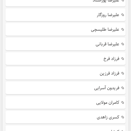
علیرضا پوراستاد
علیرضا روزگار
علیرضا طلیسچی
علیرضا قربانی
فرزاد فرخ
فرزاد فرزین
فریدون آسرایی
کامران مولایی
کسری زاهدی