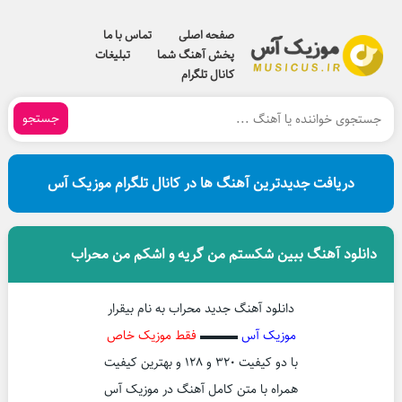
صفحه اصلی
تماس با ما
پخش آهنگ شما
تبلیغات
کانال تلگرام
جستجو
دریافت جدیدترین آهنگ ها در کانال تلگرام موزیک آس
دانلود آهنگ ببین شکستم من گریه و اشکم من محراب
دانلود آهنگ جدید محراب به نام بیقرار
موزیک آس
▬▬▬
فقط موزیک خاص
با دو کیفیت ۳۲۰ و ۱۲۸ و بهترین کیفیت
همراه با متن کامل آهنگ در موزیک آس