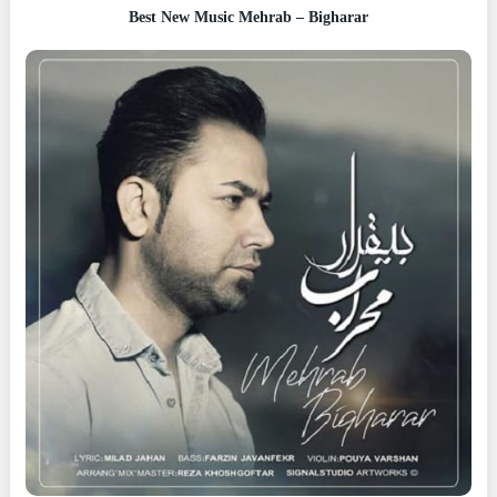
Best New Music Mehrab – Bigharar