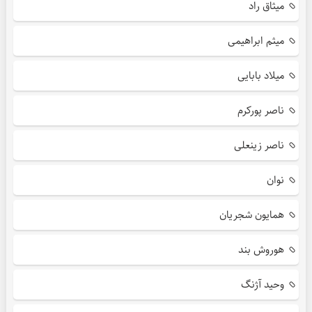
میثاق راد
میثم ابراهیمی
میلاد بابایی
ناصر پورکرم
ناصر زینعلی
نوان
همایون شجریان
هوروش بند
وحید آژنگ