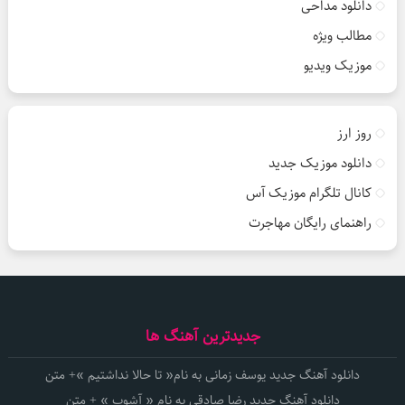
دانلود مداحی
مطالب ویژه
موزیک ویدیو
روز ارز
دانلود موزیک جدید
کانال تلگرام موزیک آس
راهنمای رایگان مهاجرت
جدیدترین آهنگ ها
دانلود آهنگ جدید یوسف زمانی به نام« تا حالا نداشتیم »+ متن
دانلود آهنگ جدید رضا صادقی به نام « آشوب » + متن