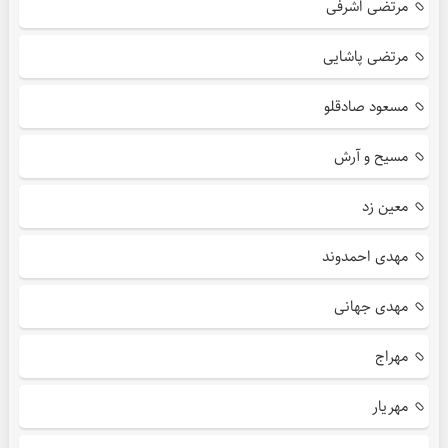
مرتضی اشرفی
مرتضی پاشایی
مسعود صادقلو
مسیح و آرش
معین زد
مهدی احمدوند
مهدی جهانی
مهراج
مهریار