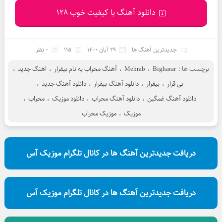
دانلود آهنگ با کیفیت خوب 128
جدیدترین آهنگ ها
29 آبان 1400
115
0 نظر
برچسب ها :
Bigharar
،
Mehrab
،
آهنگ محراب به نام بیقرار
،
اهنگ جدید
،
بی قرار
،
بیقرار
،
دانلود آهنگ بیقرار
،
دانلود آهنگ جدید
،
دانلود آهنگ غمگین
،
دانلود آهنگ محراب
،
دانلود موزیک
،
محراب
،
موزیک
،
موزیک محراب
دریافت جدیدترین آهنگ ها در کانال تلگرام موزیک آس
دریافت جدیدترین آهنگ ها در کانال تلگرام موزیک آس