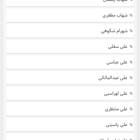
شهاب مظفری
شهرام شکوهی
علی سفلی
علی عباسی
علی عبدالمالکی
علی لهراسبی
علی منتظری
علی یاسینی