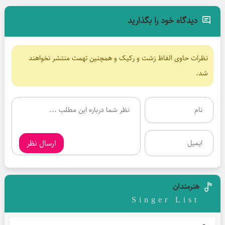
دیدگاه خود را بگذارید
نظرات حاوی الفاظ زشت و رکیک و همچنین تهمت منتشر نخواهند
شد.
ارسال نظر
هنرمندان
Singer List