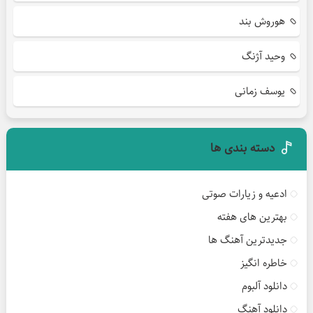
هوروش بند
وحید آژنگ
یوسف زمانی
دسته بندی ها
ادعیه و زیارات صوتی
بهترین های هفته
جدیدترین آهنگ ها
خاطره انگیز
دانلود آلبوم
دانلود آهنگ