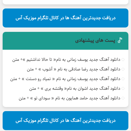
دریافت جدیدترین آهنگ ها در کانال تلگرام موزیک آس
پست های پیشنهادی
دانلود آهنگ جدید یوسف زمانی به نام« تا حالا نداشتیم »+ متن
دانلود آهنگ جدید رضا صادقی به نام « آشوب » + متن
دانلود آهنگ جدید یوسف زمانی به نام « نمیاد رو دستت » + متن
دانلود آهنگ جدید اشوان به نام« وقتشه بری » + متن
دانلود آهنگ جدید حامد همایون به نام « سودای تو » + متن
دریافت جدیدترین آهنگ ها در کانال تلگرام موزیک آس