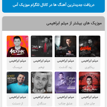
دریافت جدیدترین آهنگ ها در کانال تلگرام موزیک آس
موزیک های بیشتر از
میثم ابراهیمی
میثم ابراهیمی
میثم ابراهیمی
میثم ابراهیمی
میثم ابراهیمی
ریکاوری
زود گذشت
توهم
عروسک
میثم ابراهیمی
میثم ابراهیمی
میثم ابراهیمی
میثم ابراهیمی
جان جان
عشق جذاب
سنگدل
از دستت