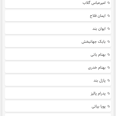
امیرعباس گلاب
ایمان فلاح
ایوان بند
بابک جهانبخش
بهنام بانی
بهنام خدری
پازل بند
پدرام پالیز
پویا بیاتی