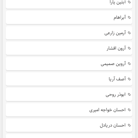
آبتین یارا
آبراهام
آرمین زارعی
آرون افشار
آروین صمیمی
آصف آریا
ابوذر روحی
احسان خواجه امیری
احسان دریادل