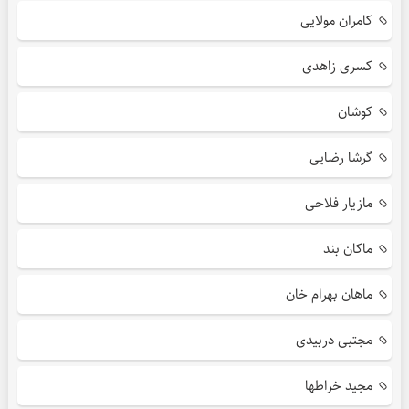
کامران مولایی
کسری زاهدی
کوشان
گرشا رضایی
مازیار فلاحی
ماکان بند
ماهان بهرام خان
مجتبی دربیدی
مجید خراطها