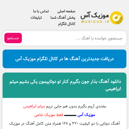
صفحه اصلی
تماس با ما
پخش آهنگ شما
تبلیغات
کانال تلگرام
جستجو
دریافت جدیدترین آهنگ ها در کانال تلگرام موزیک آس
دانلود آهنگ بذار جون بگیرم کنار تو دوتاییمون یکی بشیم میثم
ابراهیمی
بخندی آروم بگیرم بدون هم جایی نریم
میثم ابراهیمی
موزیک آس
▬▬▬
فقط موزیک خاص
آهنگ دوتایی با دو کیفیت ۳۲۰ و ۱۲۸ همراه متن کامل آهنگ در موزیک