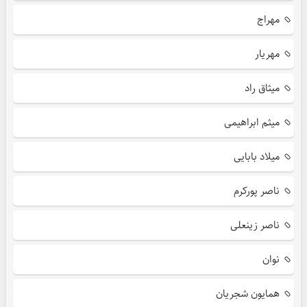
مهراج
مهریار
میثاق راد
میثم ابراهیمی
میلاد بابایی
ناصر پورکرم
ناصر زینعلی
نوان
همایون شجریان