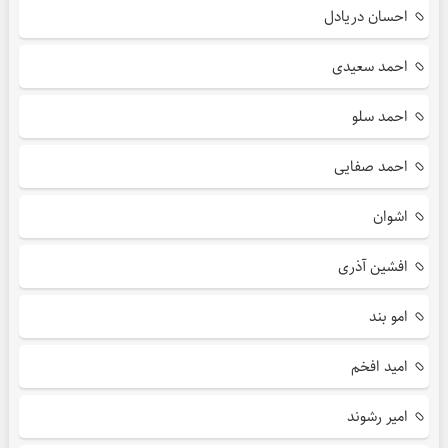
احسان دریادل
احمد سعیدی
احمد سلو
احمد صفایی
اشوان
افشین آذری
امو بند
امید افخم
امیر رشوند