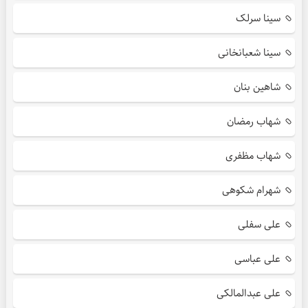
سینا سرلک
سینا شعبانخانی
شاهین بنان
شهاب رمضان
شهاب مظفری
شهرام شکوهی
علی سفلی
علی عباسی
علی عبدالمالکی