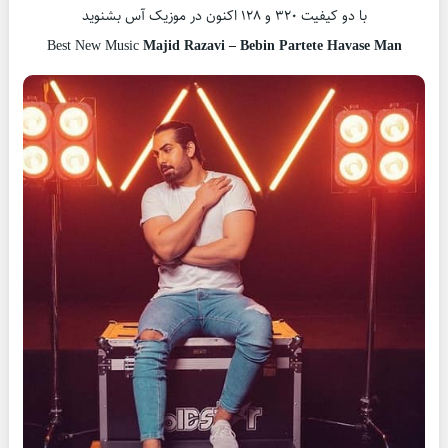
با دو کیفیت ۳۲۰ و ۱۲۸ اکنون در موزیک آس بشنوید
Best New Music
Majid Razavi – Bebin Partete Havase Man