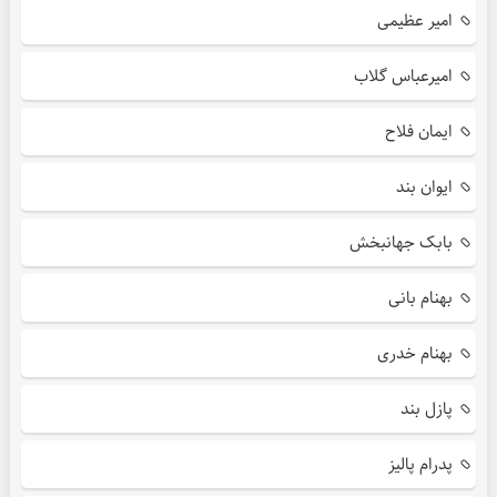
امیر عظیمی
امیرعباس گلاب
ایمان فلاح
ایوان بند
بابک جهانبخش
بهنام بانی
بهنام خدری
پازل بند
پدرام پالیز