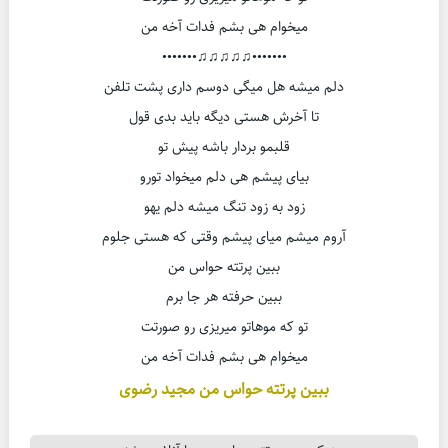
میخوام هی بشم فدات آخه من
•••••••♫♫♫♫♫•••••••
دلم میشه هل میگی دوسم داری پشت تلفن
تا آخرش هستی دیگه باید بدی قول
قلبمو بردار باشه پیش تو
بیای پیشم هی دلم میخواد تورو
زود به زود تنگ میشه دلم یهو
آروم میشم میای پیشم وقتی که هستی جلوم
ببین پرتته حواس من
ببین حرفته هر جا برم
تو که موهاتو میریزی رو صورتت
میخوام هی بشم فدات آخه من
ببین پرتته حواس من مجید رضوی