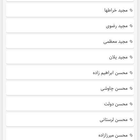
مجید خراطها
مجید رضوی
مجید معظمی
مجید یلان
محسن ابراهیم زاده
محسن چاوشی
محسن دولت
محسن لرستانی
محسن میرزازاده