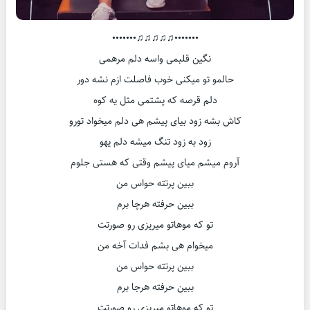
•••••••♫♫♫♫♫•••••••
نگین قلبمی واسه دلم مرهمی
حالمو تو میکنی خوب فاصلت ازم نشه دور
دلم قرصه که پشتمی مثل یه کوه
کاش بشه زود بیای پیشم هی دلم میخواد تورو
زود به زود تنگ میشه دلم یهو
آروم میشم میای پیشم وقتی که هستی جلوم
ببین پرتته حواس من
ببین حرفته هرچا برم
تو که موهاتو میریزی رو صورتت
میخوام هی بشم فدات آخه من
ببین پرتته حواس من
ببین حرفته هرجا برم
تو که موهاتو میریزی رو صورتت