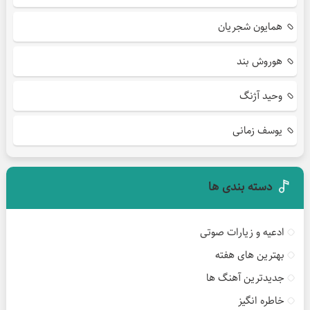
همایون شجریان
هوروش بند
وحید آژنگ
یوسف زمانی
دسته بندی ها
ادعیه و زیارات صوتی
بهترین های هفته
جدیدترین آهنگ ها
خاطره انگیز