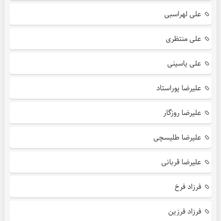
علی لهراسبی
علی منتظری
علی یاسینی
علیرضا پوراستاد
علیرضا روزگار
علیرضا طلیسچی
علیرضا قربانی
فرزاد فرخ
فرزاد فرزین