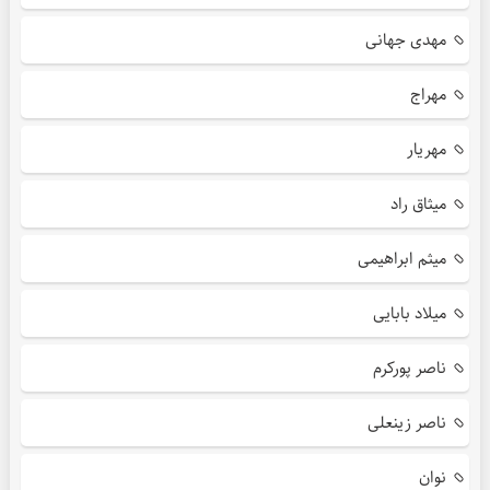
مهدی جهانی
مهراج
مهریار
میثاق راد
میثم ابراهیمی
میلاد بابایی
ناصر پورکرم
ناصر زینعلی
نوان