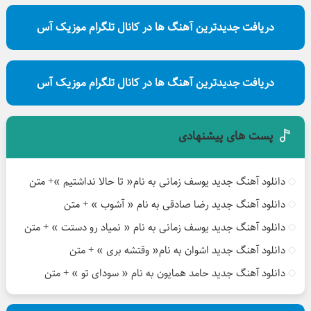
دریافت جدیدترین آهنگ ها در کانال تلگرام موزیک آس
دریافت جدیدترین آهنگ ها در کانال تلگرام موزیک آس
پست های پیشنهادی
دانلود آهنگ جدید یوسف زمانی به نام« تا حالا نداشتیم »+ متن
دانلود آهنگ جدید رضا صادقی به نام « آشوب » + متن
دانلود آهنگ جدید یوسف زمانی به نام « نمیاد رو دستت » + متن
دانلود آهنگ جدید اشوان به نام« وقتشه بری » + متن
دانلود آهنگ جدید حامد همایون به نام « سودای تو » + متن