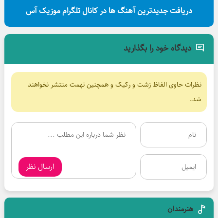
دریافت جدیدترین آهنگ ها در کانال تلگرام موزیک آس
دیدگاه خود را بگذارید
نظرات حاوی الفاظ زشت و رکیک و همچنین تهمت منتشر نخواهند
شد.
ارسال نظر
هنرمندان