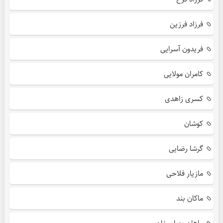
فرزاد فرزین
فریدون آسرایی
کامران مولایی
کسری زاهدی
کوشان
گرشا رضایی
مازیار فلاحی
ماکان بند