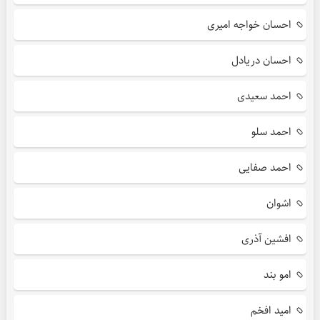
احسان خواجه امیری
احسان دریادل
احمد سعیدی
احمد سلو
احمد صفایی
اشوان
افشین آذری
امو بند
امید افخم