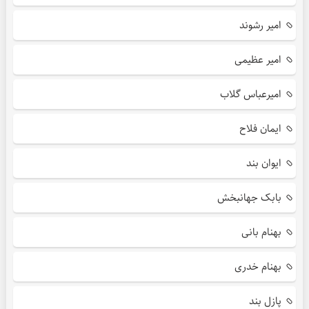
امیر رشوند
امیر عظیمی
امیرعباس گلاب
ایمان فلاح
ایوان بند
بابک جهانبخش
بهنام بانی
بهنام خدری
پازل بند