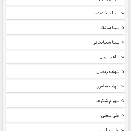
سینا درخشنده
سینا سرلک
سینا شعبانخانی
شاهین بنان
شهاب رمضان
شهاب مظفری
شهرام شکوهی
علی سفلی
علی عباسی