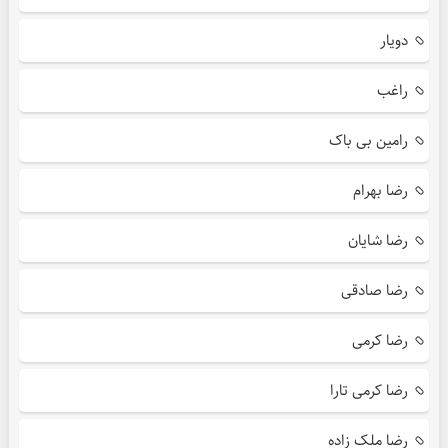
دویار
راغب
رامین بی باک
رضا بهرام
رضا شایان
رضا صادقی
رضا کرمی
رضا کرمی تارا
رضا ملک زاده