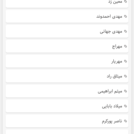
معین زد
مهدی احمدوند
مهدی جهانی
مهراج
مهریار
میثاق راد
میثم ابراهیمی
میلاد بابایی
ناصر پورکرم