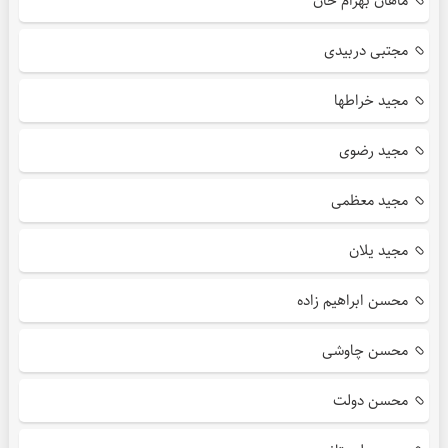
ماهان بهرام خان
مجتبی دربیدی
مجید خراطها
مجید رضوی
مجید معظمی
مجید یلان
محسن ابراهیم زاده
محسن چاوشی
محسن دولت