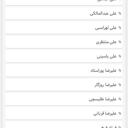
علی عبدالمالکی
علی لهراسبی
علی منتظری
علی یاسینی
علیرضا پوراستاد
علیرضا روزگار
علیرضا طلیسچی
علیرضا قربانی
فرزاد فرخ