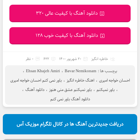
دانلود آهنگ با کیفیت عالی 320
دانلود آهنگ با کیفیت خوب 128
خاطره انگیز
20 شهریور 1400
622
0 نظر
برچسب ها :
Bavar Nemikonam
،
Ehsan Khajeh Amiri
،
احسان خواجه امیری
،
اهنگ خاطره انگیز
،
باور نمی کنم احسان خواجه امیری
،
باور نمیکنم
،
باور نمیکنم عشق منی هنوز
،
دانلود آهنگ
،
دانلود آهنگ باور نمی کنم
دریافت جدیدترین آهنگ ها در کانال تلگرام موزیک آس