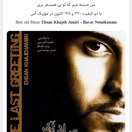
من خسته شم که تو بی همسفر بری
با دو کیفیت ۳۲۰ و ۱۲۸ اکنون در موزیک آس
Best old Music
Ehsan Khajeh Amiri – Bavar Nemikonam