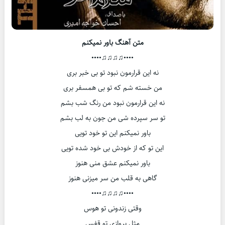
متن آهنگ باور نمیکنم
••••♫♫♫♫••••
نه این قرارمون نبود تو بی خبر بری
من خسته شم که تو بی همسفر بری
نه این قرارمون نبود من رنگ شب بشم
تو سر سپرده شی من جون به لب بشم
باور نمیکنم این تو خود تویی
این تو که از خودش بی خود شده تویی
باور نمیکنم عشق منی هنوز
گاهی به قلب من سر میزنی هنوز
••••♫♫♫♫••••
وقتی زندونی تو هوس
مثل پروازی تو قفس