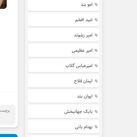
امو بند
امید افخم
امیر رشوند
امیر عظیمی
امیرعباس گلاب
ایمان فلاح
ایوان بند
برچسب 
بابک جهانبخش
بهنام بانی