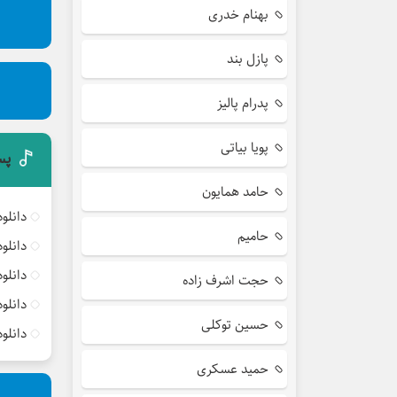
بهنام خدری
پازل بند
پدرام پالیز
پویا بیاتی
پس
حامد همایون
دانلو
حامیم
دانلو
دانلو
حجت اشرف زاده
دانلو
حسین توکلی
دانلو
حمید عسکری