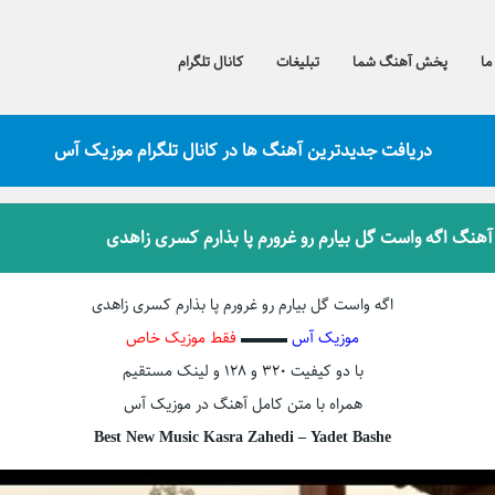
ما
پخش آهنگ شما
تبلیغات
کانال تلگرام
دریافت جدیدترین آهنگ ها در کانال تلگرام موزیک آس
 آهنگ اگه واست گل بیارم رو غرورم پا بذارم کسری زاهدی
اگه واست گل بیارم رو غرورم پا بذارم کسری زاهدی
موزیک آس
▬▬▬
فقط موزیک خاص
با دو کیفیت ۳۲۰ و ۱۲۸ و لینک مستقیم
همراه با متن کامل آهنگ در موزیک آس
Best New Music Kasra Zahedi – Yadet Bashe