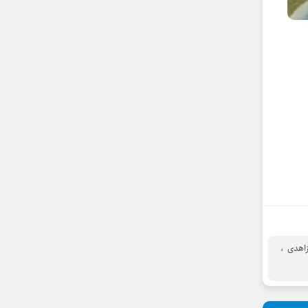
زاهدی
،