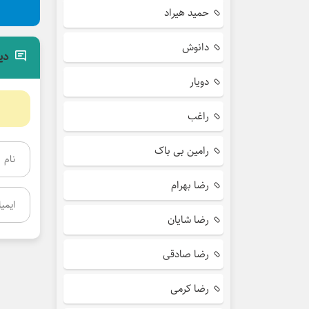
حمید هیراد
دانوش
دی
دویار
راغب
رامین بی باک
رضا بهرام
رضا شایان
رضا صادقی
رضا کرمی