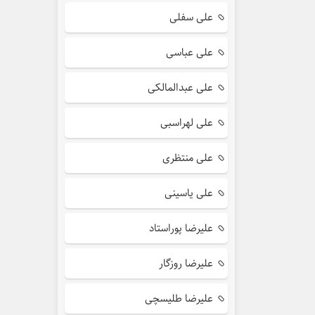
علی سفلی
علی عباسی
علی عبدالمالکی
علی لهراسبی
علی منتظری
علی یاسینی
علیرضا پوراستاد
علیرضا روزگار
علیرضا طلیسچی