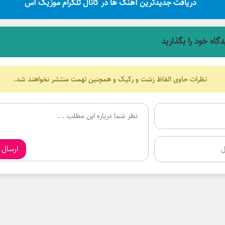
دریافت جدیدترین آهنگ ها در کانال تلگرام موزیک آس
دگاه خود را بگذارید
نظرات حاوی الفاظ زشت و رکیک و همچنین تهمت منتشر نخواهند شد.
ارسال 