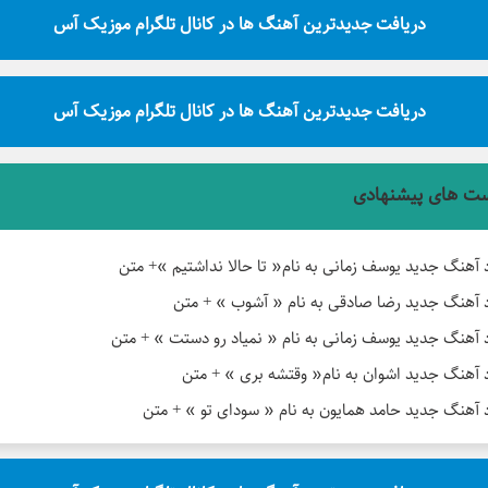
دریافت جدیدترین آهنگ ها در کانال تلگرام موزیک آس
دریافت جدیدترین آهنگ ها در کانال تلگرام موزیک آس
ت های پیشنهادی
د آهنگ جدید یوسف زمانی به نام« تا حالا نداشتیم »+ متن
د آهنگ جدید رضا صادقی به نام « آشوب » + متن
د آهنگ جدید یوسف زمانی به نام « نمیاد رو دستت » + متن
د آهنگ جدید اشوان به نام« وقتشه بری » + متن
د آهنگ جدید حامد همایون به نام « سودای تو » + متن