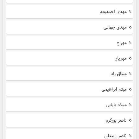
مهدی احمدوند
مهدی جهانی
مهراج
مهریار
میثاق راد
میثم ابراهیمی
میلاد بابایی
ناصر پورکرم
ناصر زینعلی