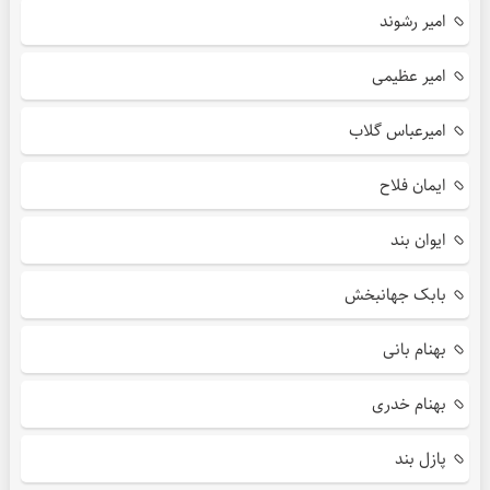
امیر رشوند
امیر عظیمی
امیرعباس گلاب
ایمان فلاح
ایوان بند
بابک جهانبخش
بهنام بانی
بهنام خدری
پازل بند