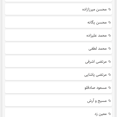
محسن میرزازاده
محسن یگانه
محمد علیزاده
محمد لطفی
مرتضی اشرفی
مرتضی پاشایی
مسعود صادقلو
مسیح و آرش
معین زد