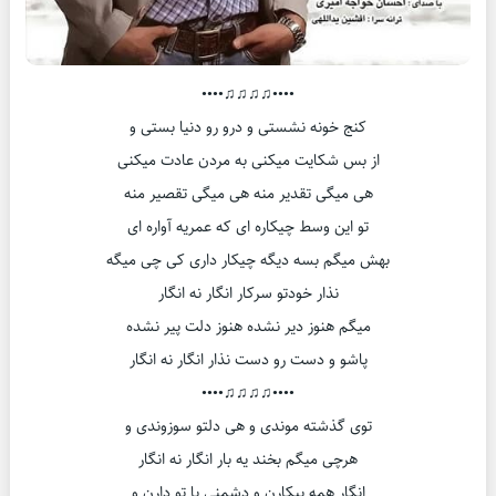
••••♫♫♫♫••••
کنج خونه نشستی و درو رو دنیا بستی و
از بس شکایت میکنی به مردن عادت میکنی
هی میگی تقدیر منه هی میگی تقصیر منه
تو این وسط چیکاره ای که عمریه آواره ای
بهش میگم بسه دیگه چیکار داری کی چی میگه
نذار خودتو سرکار انگار نه انگار
میگم هنوز دیر نشده هنوز دلت پیر نشده
پاشو و دست رو دست نذار انگار نه انگار
••••♫♫♫♫••••
توی گذشته موندی و هی دلتو سوزوندی و
هرچی میگم بخند یه بار انگار نه انگار
انگار همه بیکارن و دشمنی با تو دارن و