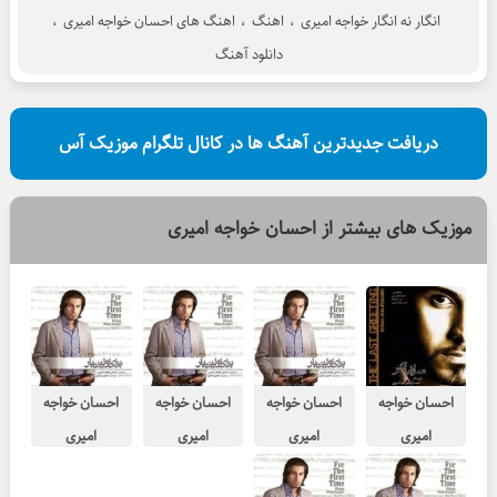
انگار نه انگار خواجه امیری
،
اهنگ
،
اهنگ های احسان خواجه امیری
،
دانلود آهنگ
دریافت جدیدترین آهنگ ها در کانال تلگرام موزیک آس
موزیک های بیشتر از
احسان خواجه امیری
احسان خواجه
احسان خواجه
احسان خواجه
احسان خواجه
امیری
امیری
امیری
امیری
باران که می بارد
ترانه خونه
من بی تو
لبخند اجباری