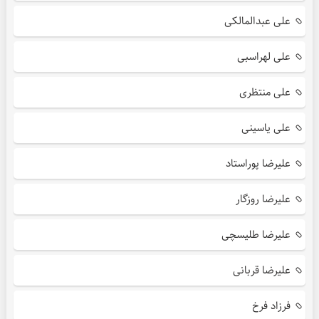
علی عبدالمالکی
علی لهراسبی
علی منتظری
علی یاسینی
علیرضا پوراستاد
علیرضا روزگار
علیرضا طلیسچی
علیرضا قربانی
فرزاد فرخ