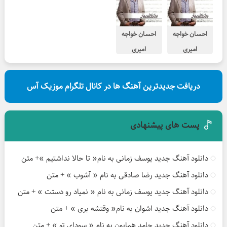
احسان خواجه
احسان خواجه
امیری
امیری
خیال تو
حس غریب
دریافت جدیدترین آهنگ ها در کانال تلگرام موزیک آس
پست های پیشنهادی
دانلود آهنگ جدید یوسف زمانی به نام« تا حالا نداشتیم »+ متن
دانلود آهنگ جدید رضا صادقی به نام « آشوب » + متن
دانلود آهنگ جدید یوسف زمانی به نام « نمیاد رو دستت » + متن
دانلود آهنگ جدید اشوان به نام« وقتشه بری » + متن
دانلود آهنگ جدید حامد همایون به نام « سودای تو » + متن