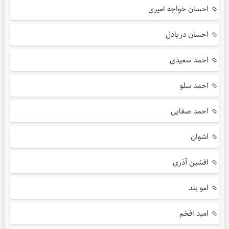
احسان خواجه امیری
احسان دریادل
احمد سعیدی
احمد سلو
احمد صفایی
اشوان
افشین آذری
امو بند
امید افخم