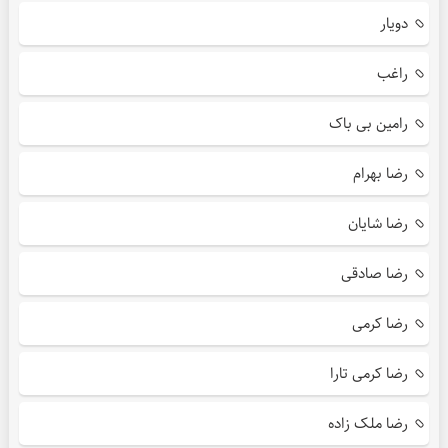
دویار
راغب
رامین بی باک
رضا بهرام
رضا شایان
رضا صادقی
رضا کرمی
رضا کرمی تارا
رضا ملک زاده