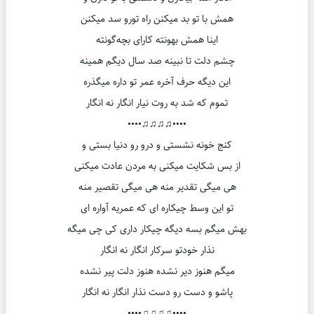
همش با تو بد میکنن راه تورو سد میکنن
اینا همش بهونته کارای بچه‌گونته
چشم دلت تا نبینه صد سال دیگم همینه
این دیگه حرف آخره عمر تو داره میگذره
تموم که شد به روت نیار انگار نه انگار
••••♫♫♫♫••••
کنج خونه نشستی و درو رو دنیا بستی و
از بس شکایت میکنی به مردن عادت میکنی
هی میگی تقدیر منه هی میگی تقصیر منه
تو این وسط چیکاره ای که عمریه آواره ای
بهش میگم بسه دیگه چیکار داری کی چی میگه
نذار خودتو سرکار انگار نه انگار
میگم هنوز دیر نشده هنوز دلت پیر نشده
پاشو و دست رو دست نذار انگار نه انگار
••••♫♫♫♫••••