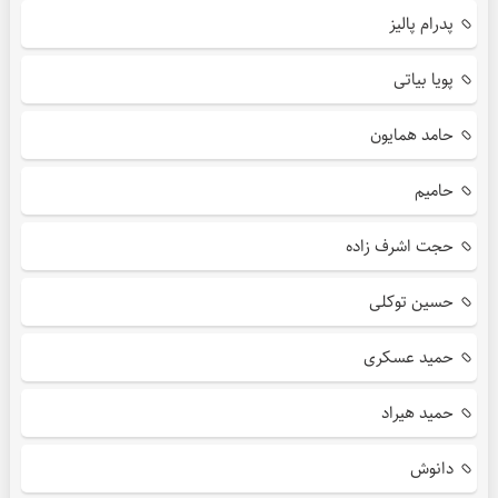
پدرام پالیز
پویا بیاتی
حامد همایون
حامیم
حجت اشرف زاده
حسین توکلی
حمید عسکری
حمید هیراد
دانوش