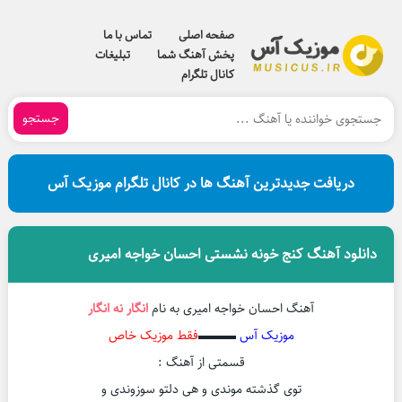
صفحه اصلی
تماس با ما
پخش آهنگ شما
تبلیغات
کانال تلگرام
جستجو
دریافت جدیدترین آهنگ ها در کانال تلگرام موزیک آس
دانلود آهنگ کنج خونه نشستی احسان خواجه امیری
آهنگ احسان خواجه امیری به نام
انگار نه انگار
موزیک آس
▬▬▬
فقط موزیک خاص
قسمتی از آهنگ :
توی گذشته موندی و هی دلتو سوزوندی و