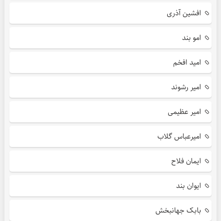
افشین آذری
امو بند
امید افخم
امیر رشوند
امیر عظیمی
امیرعباس گلاب
ایمان فلاح
ایوان بند
بابک جهانبخش