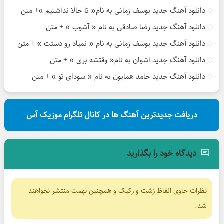
دانلود آهنگ جدید یوسف زمانی به نام« تا حالا نداشتیم »+ متن
دانلود آهنگ جدید رضا صادقی به نام « آشوب » + متن
دانلود آهنگ جدید یوسف زمانی به نام « نمیاد رو دستت » + متن
دانلود آهنگ جدید اشوان به نام« وقتشه بری » + متن
دانلود آهنگ جدید حامد همایون به نام « سودای تو » + متن
دریافت جدیدترین آهنگ ها در کانال تلگرام موزیک آس
دیدگاه خود را بگذارید
نظرات حاوی الفاظ زشت و رکیک و همچنین تهمت منتشر نخواهند
شد.