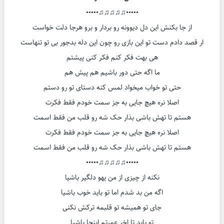
•••••♫♫♫♫♫•••••
از جا بکنش این دل دیوونه رو بردار و برو هرجا دلت خواست
ار قصد دادم دست تو این بازی رو چون این دله بدجور بی تو تنهاست
هی بهت فکر کنم فکر کنی پیشتم
ما اگه حتی دور باشیم هم پیش هم
حتی تو خواب میخواد لمس کنه دستای تو رو دستم
اصلا نره هیچ جایی به جز سمت خودم فقط فکرت
هستم تا تهش باشی بذار حک شه رو قلب من فقط اسمت
اصلا نره هیچ جایی به جز سمت خودم فقط فکرت
هستم تا تهش باشی بذار حک شه رو قلب من فقط اسمت
•••••♫♫♫♫♫•••••
نکنه از چیزی از من یهو دلگیر باشیا
اگه من بد شدم اما تو باید خوب باشیا
جای تو همیشه تو قلبمه ترکش نکنی
تو باید تا اخر عمرتم اینجا باشیا