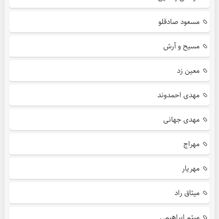
مسعود صادقلو
مسیح و آرش
معین زد
مهدی احمدوند
مهدی جهانی
مهراج
مهریار
میثاق راد
میثم ابراهیمی