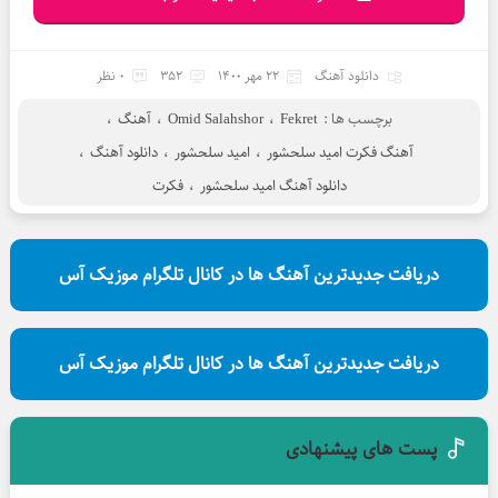
دانلود آهنگ
22 مهر 1400
352
0 نظر
برچسب ها :
Fekret
،
Omid Salahshor
،
آهنگ
،
آهنگ فکرت امید سلحشور
،
امید سلحشور
،
دانلود آهنگ
،
دانلود آهنگ امید سلحشور
،
فکرت
دریافت جدیدترین آهنگ ها در کانال تلگرام موزیک آس
دریافت جدیدترین آهنگ ها در کانال تلگرام موزیک آس
پست های پیشنهادی