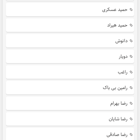
حمید عسکری
حمید هیراد
دانوش
دویار
راغب
رامین بی باک
رضا بهرام
رضا شایان
رضا صادقی