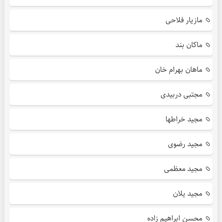
مازیار فلاحی
ماکان بند
ماهان بهرام خان
مجتبی دربیدی
مجید خراطها
مجید رضوی
مجید معظمی
مجید یلان
محسن ابراهیم زاده