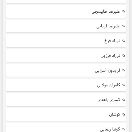
علیرضا طلیسچی
علیرضا قربانی
فرزاد فرخ
فرزاد فرزین
فریدون آسرایی
کامران مولایی
کسری زاهدی
کوشان
گرشا رضایی