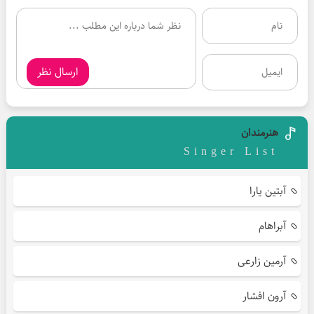
ارسال نظر
هنرمندان
Singer List
آبتین یارا
آبراهام
آرمین زارعی
آرون افشار