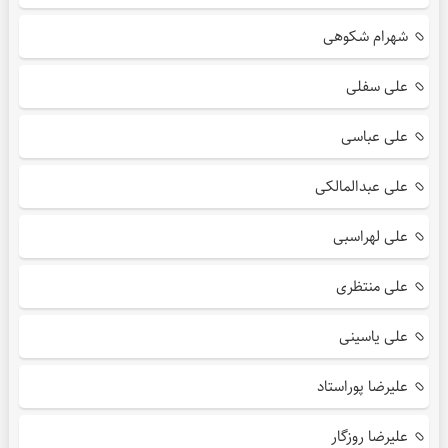
شهرام شکوهی
علی سفلی
علی عباسی
علی عبدالمالکی
علی لهراسبی
علی منتظری
علی یاسینی
علیرضا پوراستاد
علیرضا روزگار