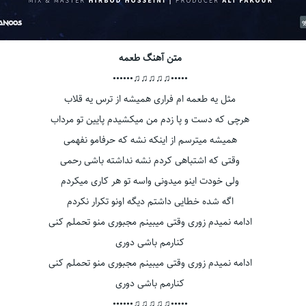
متن آهنگ طعمه
•••••♫♫♫♫♫••••••
مثل یه طعمه ام فراری همیشه از ترس یه قلاب
هرچی که دست و پا زدم من میکشیدم پایین تو مرداب
همیشه میترسم از اینکه نشه که حرفامو نفهمی
وقتی که اشتباهی کردم نشه نداشته باشی رحمی
ولی خودت اینو میدونی واسه تو هر کاری میکردم
اگه شده خطایی داشتم دیگه اونو تکرار نکردم
ادامه نمیدم زوری وقتی میبینم مجبوری منو تحملم کنی
کنارمم باشی دوری
ادامه نمیدم زوری وقتی میبینم مجبوری منو تحملم کنی
کنارمم باشی دوری
•••••♫♫♫♫♫••••••