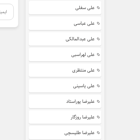
علی سفلی
علی عباسی
علی عبدالمالکی
علی لهراسبی
علی منتظری
علی یاسینی
علیرضا پوراستاد
علیرضا روزگار
علیرضا طلیسچی