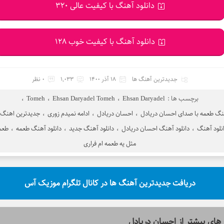
دانلود آهنگ با کیفیت عالی 320
دانلود آهنگ با کیفیت خوب 128
جدیدترین آهنگ ها
18 آذر 1400
1,033
0 نظر
برچسب ها :
Ehsan Daryadel
،
Ehsan Daryadel Tomeh
،
Tomeh
،
نگ طعمه با صدای احسان دریادل
،
احسان دریادل
،
ادامه نمیدم زوری
،
جدیدترین اهنگ 
نلود آهنگ
،
دانلود آهنگ احسان دریادل
،
دانلود آهنگ جدید
،
دانلود آهنگ طعمه
،
طعم
مثل یه طعمه ام فراری
دریافت جدیدترین آهنگ ها در کانال تلگرام موزیک آس
های بیشتر از
احسان دریادل