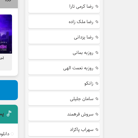
رضا کرمی تارا
رضا ملک زاده
رضا یزدانی
روزبه بمانی
احس
روزبه نعمت الهی
زانکو
سامان جلیلی
پس
سروش فرهمند
سهراب پاکزاد
دانلو