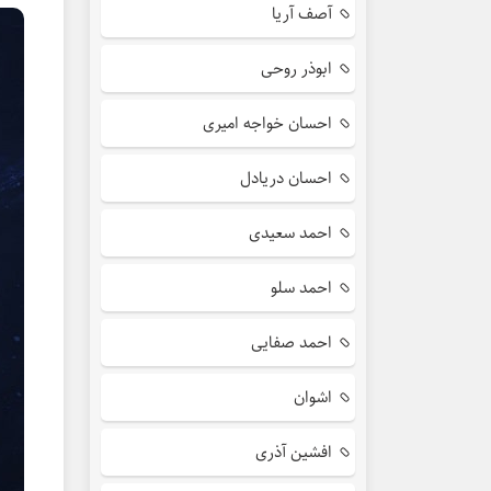
آصف آریا
ابوذر روحی
احسان خواجه امیری
احسان دریادل
احمد سعیدی
احمد سلو
احمد صفایی
اشوان
افشین آذری