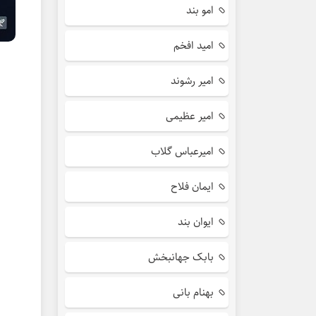
امو بند
امید افخم
امیر رشوند
امیر عظیمی
امیرعباس گلاب
ایمان فلاح
ایوان بند
بابک جهانبخش
بهنام بانی