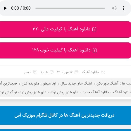
دانلود آهنگ با کیفیت عالی 320
دانلود آهنگ با کیفیت خوب 128
دانلود آهنگ
16 مهر 1400
1,005
0 نظر
ب ها :
آهنگ باور نکن
،
اهنگ های جدید سال
،
اونا میخوان منو بده کنن
،
جدیدترین آ
دانلود آهنگ
،
دانلود آهنگ جدید
،
دلم هنوز پیش توئه
،
دلم هنوز پیش توعه تو آتیش توع
دریافت جدیدترین آهنگ ها در کانال تلگرام موزیک آس