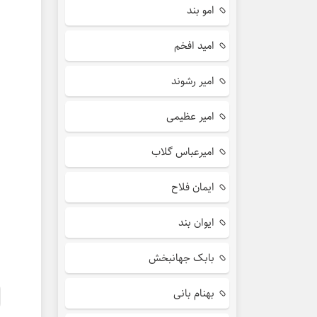
امو بند
امید افخم
امیر رشوند
امیر عظیمی
امیرعباس گلاب
ایمان فلاح
ایوان بند
بابک جهانبخش
بهنام بانی