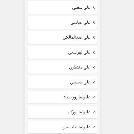
علی سفلی
علی عباسی
علی عبدالمالکی
علی لهراسبی
علی منتظری
علی یاسینی
علیرضا پوراستاد
علیرضا روزگار
علیرضا طلیسچی