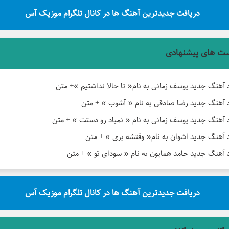
دریافت جدیدترین آهنگ ها در کانال تلگرام موزیک آس
ت های پیشنهادی
د آهنگ جدید یوسف زمانی به نام« تا حالا نداشتیم »+ متن
د آهنگ جدید رضا صادقی به نام « آشوب » + متن
د آهنگ جدید یوسف زمانی به نام « نمیاد رو دستت » + متن
د آهنگ جدید اشوان به نام« وقتشه بری » + متن
د آهنگ جدید حامد همایون به نام « سودای تو » + متن
دریافت جدیدترین آهنگ ها در کانال تلگرام موزیک آس