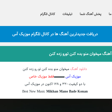
ما
پخش آهنگ شما
تبلیغات
کانال تلگرام
دریافت جدیدترین آهنگ ها در کانال تلگرام موزیک آس
 آهنگ میخوان منو بده کنن تورو زده کنن
دانلود آهنگ
میخوان منو بده کنن تو رو زده کنن
موزیک آس
▬▬▬
فقط موزیک خاص
با دو کیفیت ۳۲۰ و ۱۲۸ اکنون در موزیک آس
Best New Music
Mikhan Mano Bade Konan