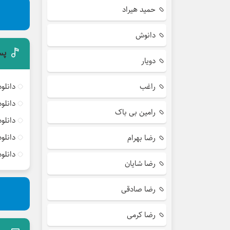
حمید هیراد
دانوش
پس
دویار
راغب
دانلو
دانلو
رامین بی باک
دانلو
دانلو
رضا بهرام
دانلو
رضا شایان
رضا صادقی
رضا کرمی