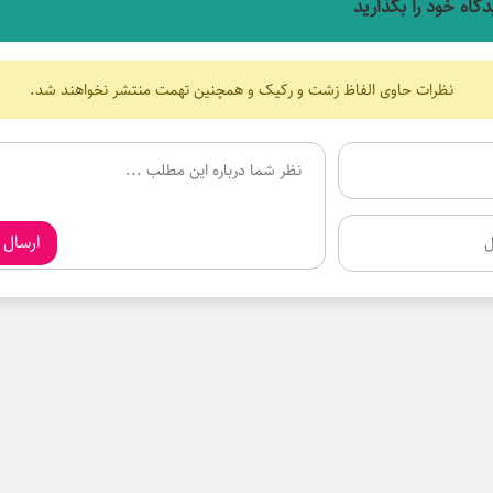
دگاه خود را بگذارید
نظرات حاوی الفاظ زشت و رکیک و همچنین تهمت منتشر نخواهند شد.
ارسال 