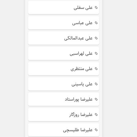
علی سفلی
علی عباسی
علی عبدالمالکی
علی لهراسبی
علی منتظری
علی یاسینی
علیرضا پوراستاد
علیرضا روزگار
علیرضا طلیسچی