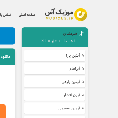
صفحه اصلی
تماس با 
هنرمندان
Singer List
آبتین یارا
دانلود
آبراهام
آرمین زارعی
آرون افشار
آروین صمیمی