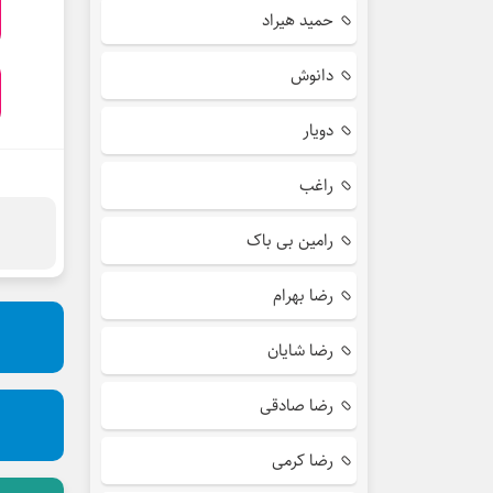
حمید هیراد
دانوش
دویار
راغب
رامین بی باک
رضا بهرام
رضا شایان
رضا صادقی
رضا کرمی