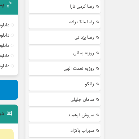
پس
رضا کرمی تارا
رضا ملک زاده
دانلو
دانلو
رضا یزدانی
دانلو
روزبه بمانی
دانلو
دانلو
روزبه نعمت الهی
زانکو
سامان جلیلی
دی
سروش فرهمند
سهراب پاکزاد