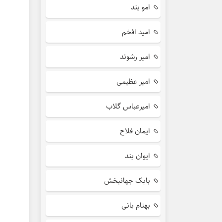
امو بند
امید افخم
امیر رشوند
امیر عظیمی
امیرعباس گلاب
ایمان فلاح
ایوان بند
بابک جهانبخش
بهنام بانی