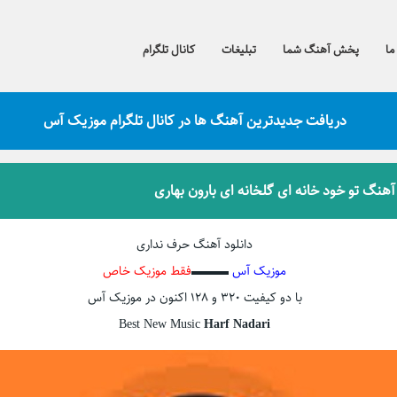
ما
پخش آهنگ شما
تبلیغات
کانال تلگرام
دریافت جدیدترین آهنگ ها در کانال تلگرام موزیک آس
 آهنگ تو خود خانه ای گلخانه ای بارون بهاری
دانلود آهنگ حرف نداری
موزیک آس
▬▬▬
فقط موزیک خاص
با دو کیفیت ۳۲۰ و ۱۲۸ اکنون در موزیک آس
Best New Music
Harf Nadari