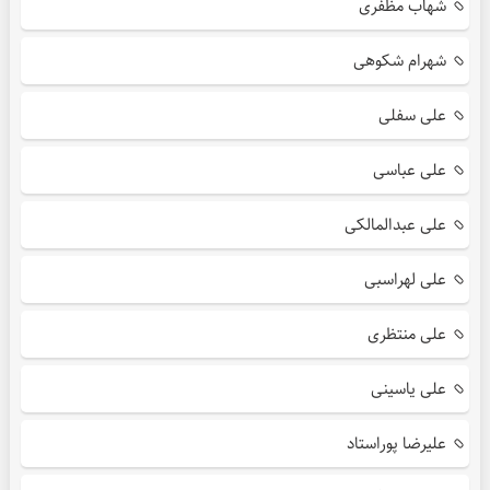
شهاب مظفری
شهرام شکوهی
علی سفلی
علی عباسی
علی عبدالمالکی
علی لهراسبی
علی منتظری
علی یاسینی
علیرضا پوراستاد