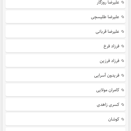
علیرضا روزگار
علیرضا طلیسچی
علیرضا قربانی
فرزاد فرخ
فرزاد فرزین
فریدون آسرایی
کامران مولایی
کسری زاهدی
کوشان