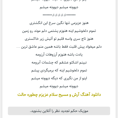
دیوونه میشم دیوونه میشم
•••••••♫♫♫♫♫•••••••
هنوز عزیزمی تنها نگین سرخ این انگشتری
تموم دلخوشیم اینه هنوزم پشتمی دلم موند رو زمین
هنوز تاج سری واسه قلبم تو آتیش زیر خاکستری
دلم میخواد پیش قلبت فقط باشه همین منم عاشق ترین …
یادت باشه هنوزم آرزوهات آرزومه
نبینم اشکتو عشقم که چشمات آبرومه
تموم دلخوشیم اینه که برمیگردی پیشم
اینو از من نگیری که دیگه دیوونه میشم
دیوونه میشم دیوونه میشم
دانلود آهنگ آرش و مسیح سلام عزیزم چطوره حالت
موزیک حکم تجدید نظر را آنلاین بشنوید.