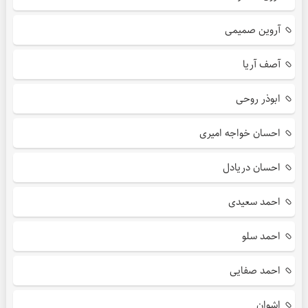
آروین صمیمی
آصف آریا
ابوذر روحی
احسان خواجه امیری
احسان دریادل
احمد سعیدی
احمد سلو
احمد صفایی
اشوان