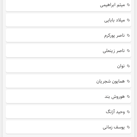
میثم ابراهیمی
میلاد بابایی
ناصر پورکرم
ناصر زینعلی
نوان
همایون شجریان
هوروش بند
وحید آژنگ
یوسف زمانی