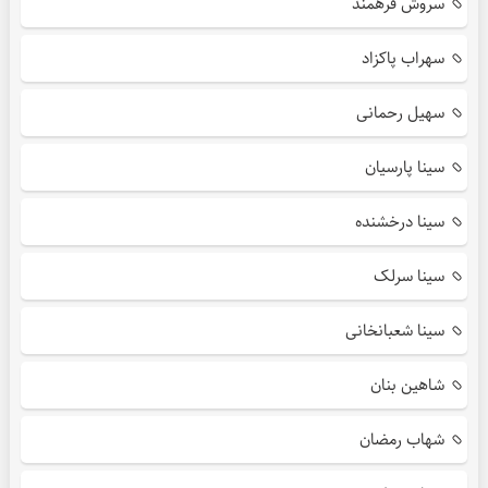
سروش فرهمند
سهراب پاکزاد
سهیل رحمانی
سینا پارسیان
سینا درخشنده
سینا سرلک
سینا شعبانخانی
شاهین بنان
شهاب رمضان