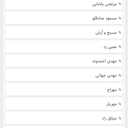
مرتضی پاشایی
مسعود صادقلو
مسیح و آرش
معین زد
مهدی احمدوند
مهدی جهانی
مهراج
مهریار
میثاق راد