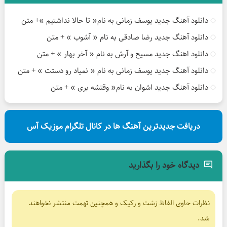
دانلود آهنگ جدید یوسف زمانی به نام« تا حالا نداشتیم »+ متن
دانلود آهنگ جدید رضا صادقی به نام « آشوب » + متن
دانلود اهنگ جدید مسیح و آرش به نام « آخر بهار » + متن
دانلود آهنگ جدید یوسف زمانی به نام « نمیاد رو دستت » + متن
دانلود آهنگ جدید اشوان به نام« وقتشه بری » + متن
دریافت جدیدترین آهنگ ها در کانال تلگرام موزیک آس
دیدگاه خود را بگذارید
نظرات حاوی الفاظ زشت و رکیک و همچنین تهمت منتشر نخواهند
شد.