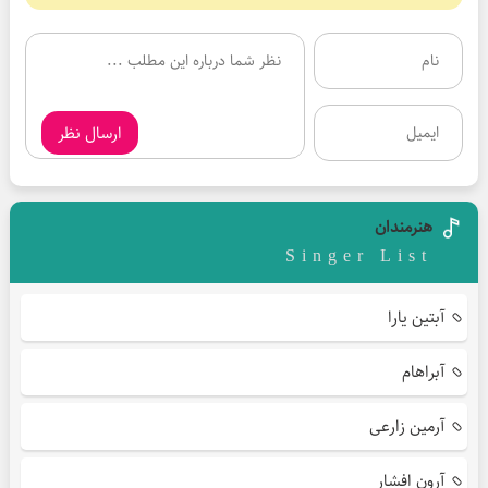
ارسال نظر
هنرمندان
Singer List
آبتین یارا
آبراهام
آرمین زارعی
آرون افشار