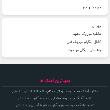
موزیک ویدیو
روز ارز
دانلود موزیک جدید
کانال تلگرام موزیک آس
راهنمای رایگان مهاجرت
جدیدترین آهنگ ها
دانلود آهنگ جدید یوسف زمانی به نام« تا حالا نداشتیم »+ متن
دانلود آهنگ جدید رضا صادقی به نام « آشوب » + متن
دانلود اهنگ جدید مسیح و آرش به نام « آخر بهار » + متن