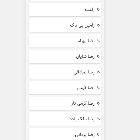
راغب
رامین بی باک
رضا بهرام
رضا شایان
رضا صادقی
رضا کرمی
رضا کرمی تارا
رضا ملک زاده
رضا یزدانی