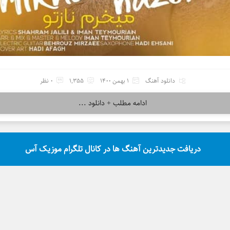
دانلود آهنگ
1 بهمن 1400
1,355
0 نظر
ادامه مطلب + دانلود ...
دریافت جدیدترین آهنگ ها در کانال تلگرام موزیک آس