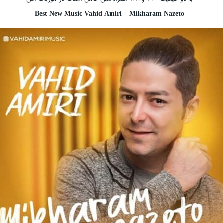
Best New Music Vahid Amiri – Mikharam Nazeto