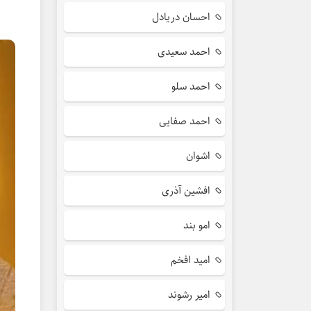
احسان دریادل
احمد سعیدی
احمد سلو
احمد صفایی
اشوان
افشین آذری
امو بند
امید افخم
امیر رشوند