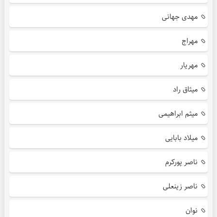
مهدی جهانی
مهراج
مهریار
میثاق راد
میثم ابراهیمی
میلاد بابایی
ناصر پورکرم
ناصر زینعلی
نوان