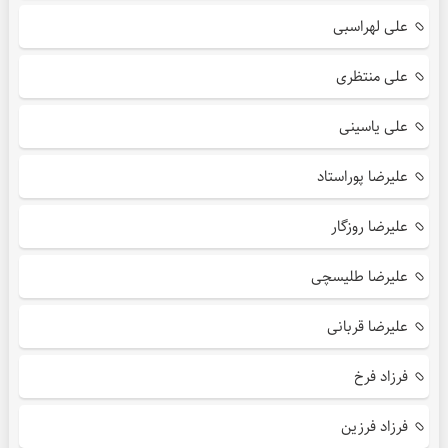
علی لهراسبی
علی منتظری
علی یاسینی
علیرضا پوراستاد
علیرضا روزگار
علیرضا طلیسچی
علیرضا قربانی
فرزاد فرخ
فرزاد فرزین