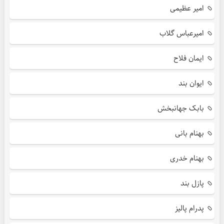
امیر عظیمی
امیرعباس گلاب
ایمان فلاح
ایوان بند
بابک جهانبخش
بهنام بانی
بهنام خدری
پازل بند
پدرام پالیز