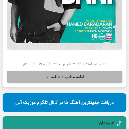
دانلود آهنگ
23 شهریور 1400
738
0 نظر
ادامه مطلب + دانلود ...
دریافت جدیدترین آهنگ ها در کانال تلگرام موزیک آس
هنرمندان