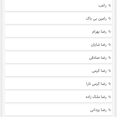
راغب
رامین بی باک
رضا بهرام
رضا شایان
رضا صادقی
رضا کرمی
رضا کرمی تارا
رضا ملک زاده
رضا یزدانی