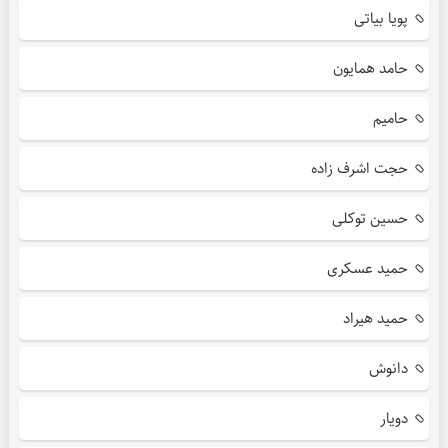
پویا بیاتی
حامد همایون
حامیم
حجت اشرف زاده
حسین توکلی
حمید عسکری
حمید هیراد
دانوش
دویار