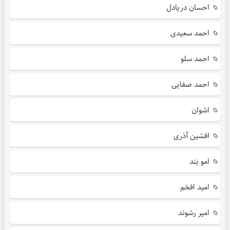
احسان دریادل
احمد سعیدی
احمد سلو
احمد صفایی
اشوان
افشین آذری
امو بند
امید افخم
امیر رشوند