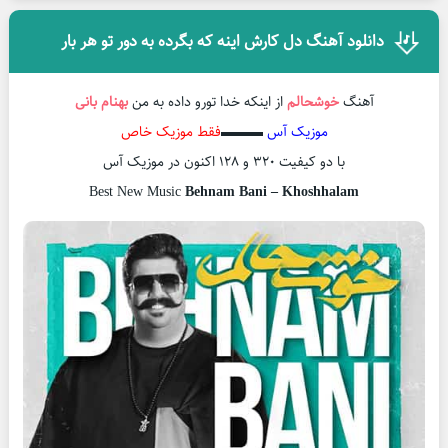
دانلود آهنگ دل کارش اینه که بگرده به دور تو هر بار
آهنگ
خوشحالم
از اینکه خدا تورو داده به من
بهنام بانی
موزیک آس
▬▬▬
فقط موزیک خاص
با دو کیفیت ۳۲۰ و ۱۲۸ اکنون در موزیک آس
Best New Music
Behnam Bani – Khoshhalam