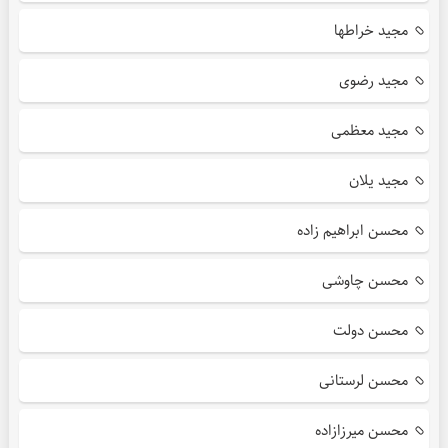
مجید خراطها
مجید رضوی
مجید معظمی
مجید یلان
محسن ابراهیم زاده
محسن چاوشی
محسن دولت
محسن لرستانی
محسن میرزازاده