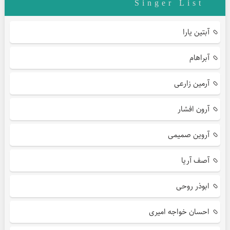
Singer List
آبتین یارا
آبراهام
آرمین زارعی
آرون افشار
آروین صمیمی
آصف آریا
ابوذر روحی
احسان خواجه امیری