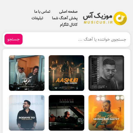
صفحه اصلی
تماس با ما
پخش آهنگ شما
تبلیغات
کانال تلگرام
جستجو