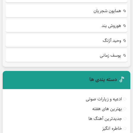
همایون شجریان
هوروش بند
وحید آژنگ
یوسف زمانی
دسته بندی ها
ادعیه و زیارات صوتی
بهترین های هفته
جدیدترین آهنگ ها
خاطره انگیز