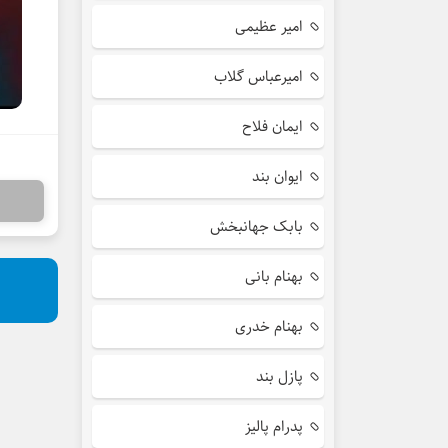
امیر عظیمی
امیرعباس گلاب
ایمان فلاح
ایوان بند
بابک جهانبخش
بهنام بانی
بهنام خدری
پازل بند
پدرام پالیز