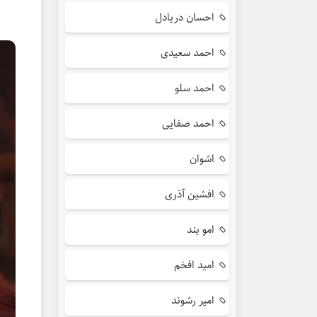
احسان دریادل
احمد سعیدی
احمد سلو
احمد صفایی
اشوان
افشین آذری
امو بند
امید افخم
امیر رشوند