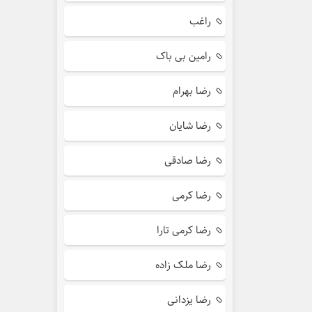
راغب
رامین بی باک
رضا بهرام
رضا شایان
رضا صادقی
رضا کرمی
رضا کرمی تارا
رضا ملک زاده
رضا یزدانی