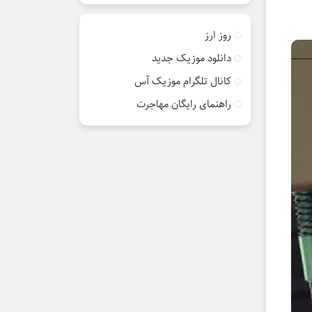
روز ارز
دانلود موزیک جدید
کانال تلگرام موزیک آس
راهنمای رایگان مهاجرت