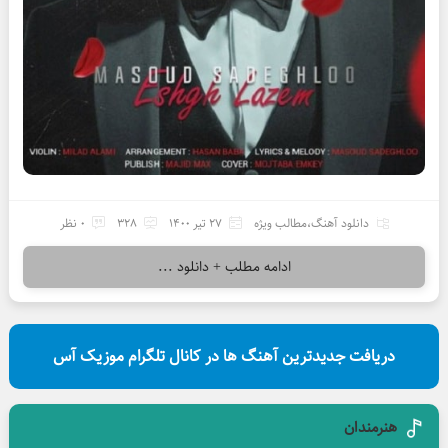
دانلود آهنگ
،
مطالب ویژه
27 تیر 1400
328
0 نظر
ادامه مطلب + دانلود ...
دریافت جدیدترین آهنگ ها در کانال تلگرام موزیک آس
هنرمندان