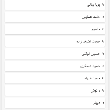
پویا بیاتی
حامد همایون
حامیم
حجت اشرف زاده
حسین توکلی
حمید عسکری
حمید هیراد
دانوش
دویار