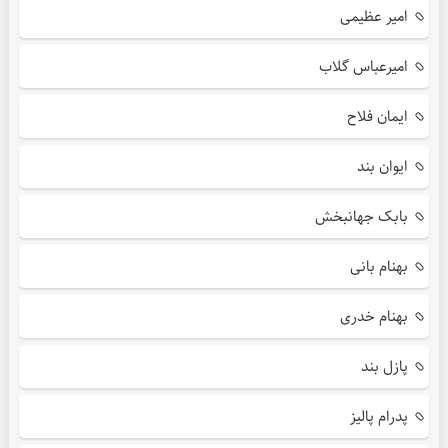
امیر عظیمی
امیرعباس گلاب
ایمان فلاح
ایوان بند
بابک جهانبخش
بهنام بانی
بهنام خدری
پازل بند
پدرام پالیز