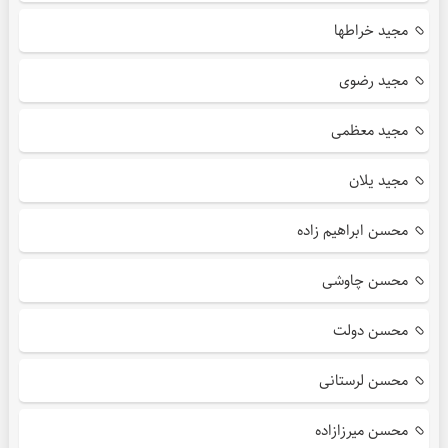
مجید خراطها
مجید رضوی
مجید معظمی
مجید یلان
محسن ابراهیم زاده
محسن چاوشی
محسن دولت
محسن لرستانی
محسن میرزازاده