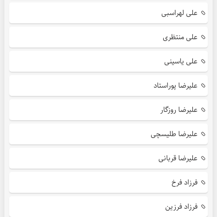
علی لهراسبی
علی منتظری
علی یاسینی
علیرضا پوراستاد
علیرضا روزگار
علیرضا طلیسچی
علیرضا قربانی
فرزاد فرخ
فرزاد فرزین