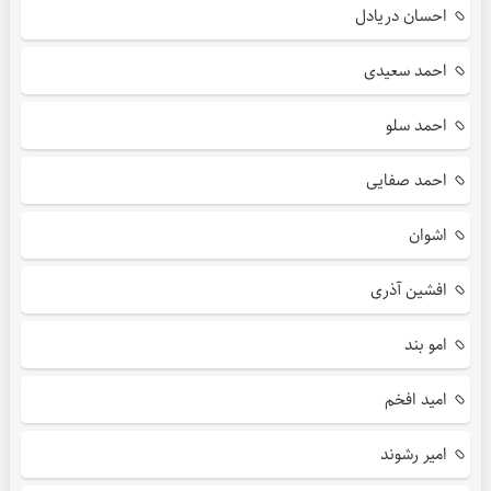
احسان دریادل
احمد سعیدی
احمد سلو
احمد صفایی
اشوان
افشین آذری
امو بند
امید افخم
امیر رشوند