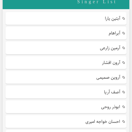
Singer List
آبتین یارا
آبراهام
آرمین زارعی
آرون افشار
آروین صمیمی
آصف آریا
ابوذر روحی
احسان خواجه امیری