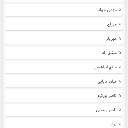
مهدی جهانی
مهراج
مهریار
میثاق راد
میثم ابراهیمی
میلاد بابایی
ناصر پورکرم
ناصر زینعلی
نوان