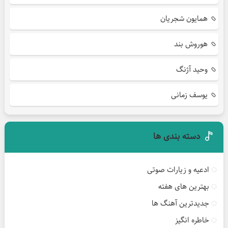
همایون شجریان
هوروش بند
وحید آژنگ
یوسف زمانی
دسته بندی ها
ادعیه و زیارات صوتی
بهترین های هفته
جدیدترین آهنگ ها
خاطره انگیز