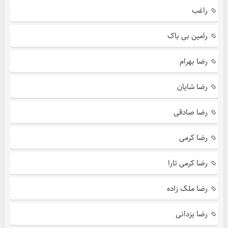
راغب
رامین بی باک
رضا بهرام
رضا شایان
رضا صادقی
رضا کرمی
رضا کرمی تارا
رضا ملک زاده
رضا یزدانی