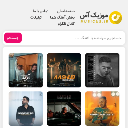
صفحه اصلی
تماس با ما
پخش آهنگ شما
تبلیغات
کانال تلگرام
جستجو