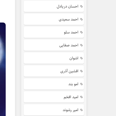
احسان دریادل
احمد سعیدی
احمد سلو
احمد صفایی
اشوان
افشین آذری
امو بند
امید افخم
امیر رشوند