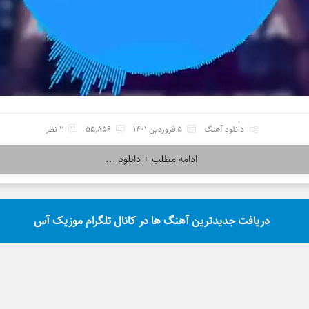
دانلود آهنگ
5 فروردین 1401
55,856
2 نظر
ادامه مطلب + دانلود ...
دریافت جدیدترین آهنگ ها در کانال تلگرام موزیک آس