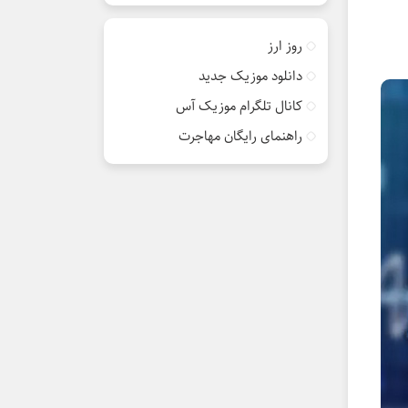
روز ارز
دانلود موزیک جدید
کانال تلگرام موزیک آس
راهنمای رایگان مهاجرت