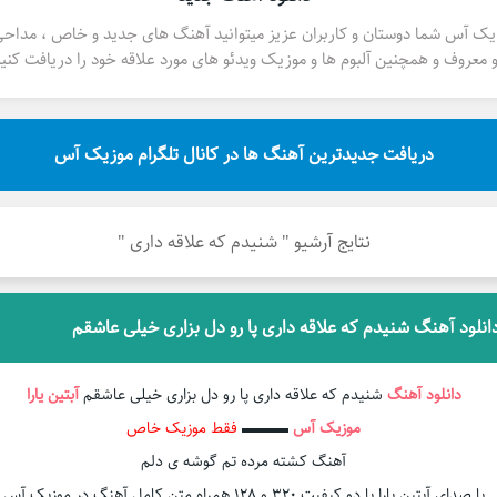
یک آس شما دوستان و کاربران عزیز میتوانید آهنگ های جدید و خاص ، مداح
 معروف و همچنین آلبوم ها و موزیک ویدئو های مورد علاقه خود را دریافت کنید
دریافت جدیدترین آهنگ ها در کانال تلگرام موزیک آس
نتایج آرشیو " شنیدم که علاقه داری "
انلود آهنگ شنیدم که علاقه داری پا رو دل بزاری خیلی عاشقم
دانلود آهنگ
شنیدم که علاقه داری پا رو دل بزاری خیلی عاشقم
آبتین یارا
موزیک آس
▬▬▬
فقط موزیک خاص
آهنگ کشته مرده تم گوشه ی دلم
با صدای آبتین یارا با دو کیفیت ۳۲۰ و ۱۲۸ همراه متن کامل آهنگ در موزیک آس