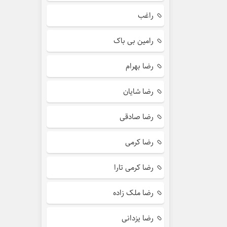
راغب
رامین بی باک
رضا بهرام
رضا شایان
رضا صادقی
رضا کرمی
رضا کرمی تارا
رضا ملک زاده
رضا یزدانی