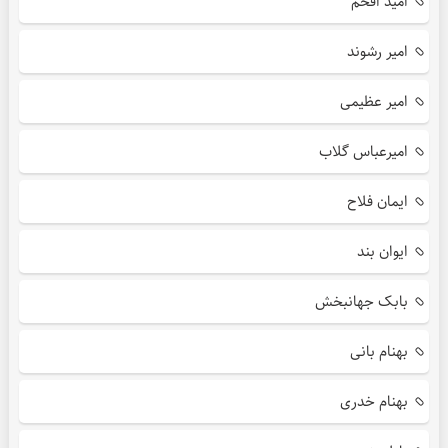
امید افخم
امیر رشوند
امیر عظیمی
امیرعباس گلاب
ایمان فلاح
ایوان بند
بابک جهانبخش
بهنام بانی
بهنام خدری