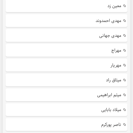
معین زد
مهدی احمدوند
مهدی جهانی
مهراج
مهریار
میثاق راد
میثم ابراهیمی
میلاد بابایی
ناصر پورکرم