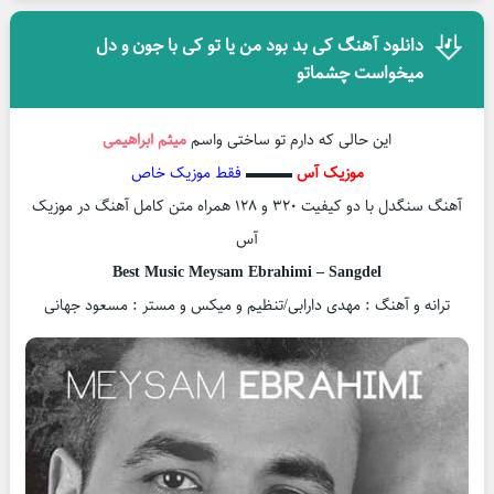
دانلود آهنگ کی بد بود من یا تو کی با جون و دل
میخواست چشماتو
این حالی که دارم تو ساختی واسم
میثم ابراهیمی
موزیک آس
▬▬▬
فقط موزیک خاص
آهنگ سنگدل با دو کیفیت ۳۲۰ و ۱۲۸ همراه متن کامل آهنگ در موزیک
آس
Best Music Meysam Ebrahimi – Sangdel
ترانه و آهنگ : مهدی دارابی/تنظیم و میکس و مستر : مسعود جهانی