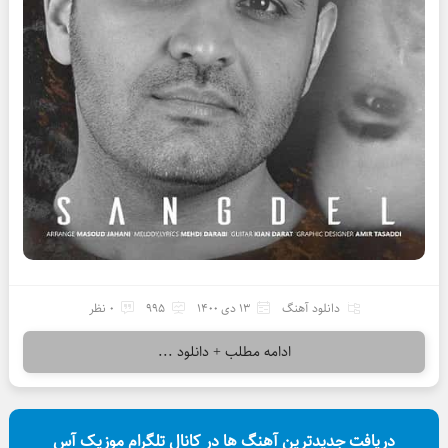
دانلود آهنگ
13 دی 1400
995
0 نظر
ادامه مطلب + دانلود ...
دریافت جدیدترین آهنگ ها در کانال تلگرام موزیک آس