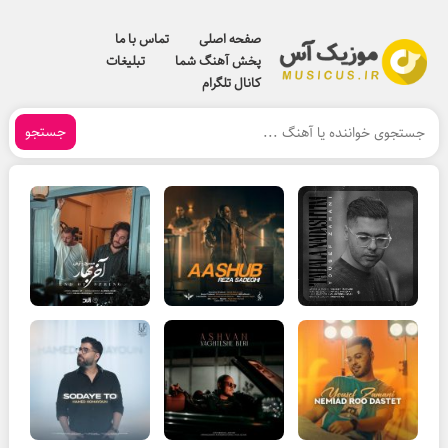
صفحه اصلی
تماس با ما
پخش آهنگ شما
تبلیغات
کانال تلگرام
جستجو