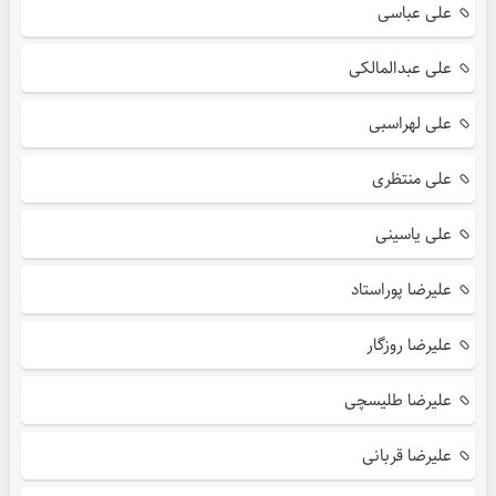
علی عباسی
علی عبدالمالکی
علی لهراسبی
علی منتظری
علی یاسینی
علیرضا پوراستاد
علیرضا روزگار
علیرضا طلیسچی
علیرضا قربانی