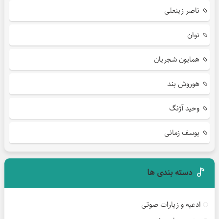
ناصر زینعلی
نوان
همایون شجریان
هوروش بند
وحید آژنگ
یوسف زمانی
دسته بندی ها
ادعیه و زیارات صوتی