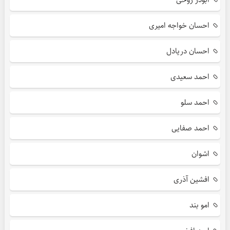
احسان خواجه امیری
احسان دریادل
احمد سعیدی
احمد سلو
احمد صفایی
اشوان
افشین آذری
امو بند