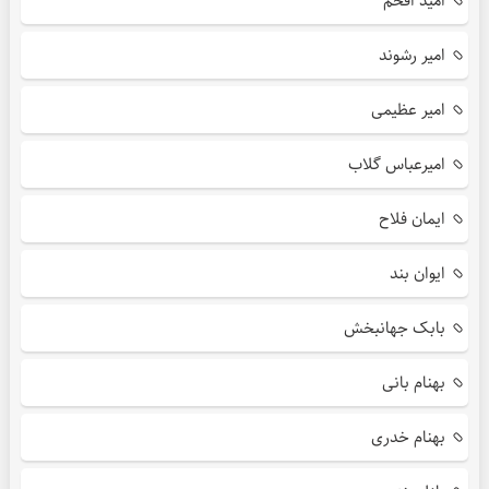
امید افخم
امیر رشوند
امیر عظیمی
امیرعباس گلاب
ایمان فلاح
ایوان بند
بابک جهانبخش
بهنام بانی
بهنام خدری