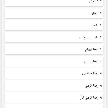
دانوش
دویار
راغب
رامین بی باک
رضا بهرام
رضا شایان
رضا صادقی
رضا کرمی
رضا کرمی تارا