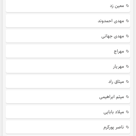
معین زد
مهدی احمدوند
مهدی جهانی
مهراج
مهریار
میثاق راد
میثم ابراهیمی
میلاد بابایی
ناصر پورکرم