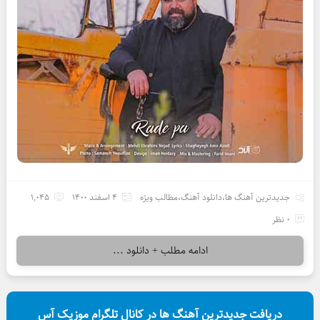
جدیدترین آهنگ ها
،
دانلود آهنگ
،
مطالب ویژه
4 اسفند 1400
1,045
0 نظر
ادامه مطلب + دانلود ...
دریافت جدیدترین آهنگ ها در کانال تلگرام موزیک آس