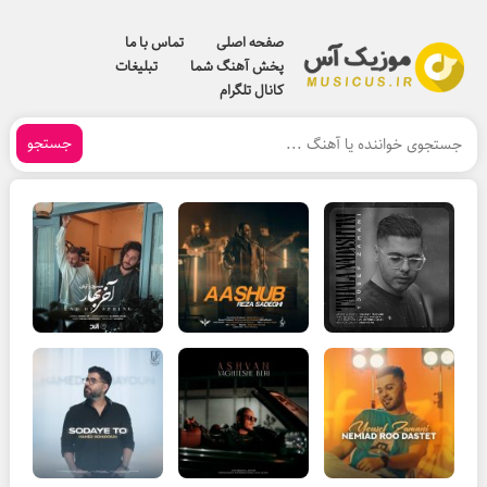
صفحه اصلی
تماس با ما
پخش آهنگ شما
تبلیغات
کانال تلگرام
جستجو