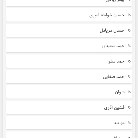
احسان خواجه امیری
احسان دریادل
احمد سعیدی
احمد سلو
احمد صفایی
اشوان
افشین آذری
امو بند