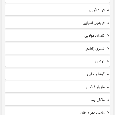
فرزاد فرزین
فریدون آسرایی
کامران مولایی
کسری زاهدی
کوشان
گرشا رضایی
مازیار فلاحی
ماکان بند
ماهان بهرام خان