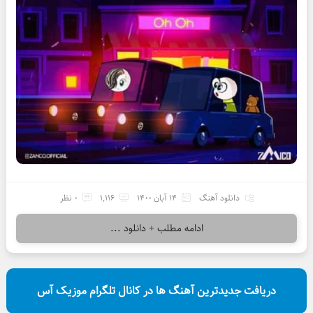
دانلود آهنگ
14 آبان 1400
1,116
0 نظر
ادامه مطلب + دانلود ...
دریافت جدیدترین آهنگ ها در کانال تلگرام موزیک آس