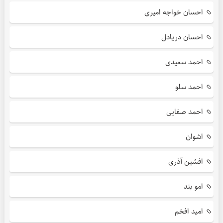
احسان خواجه امیری
احسان دریادل
احمد سعیدی
احمد سلو
احمد صفایی
اشوان
افشین آذری
امو بند
امید افخم