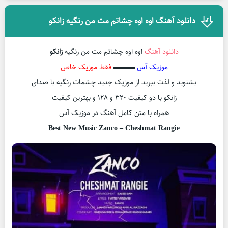
دانلود آهنگ اوه اوه چشاتم مث من رنگیه زانکو
دانلود آهنگ
اوه اوه چشاتم مث من رنگیه
زانکو
موزیک آس
▬▬▬
فقط موزیک خاص
بشنوید و لذت ببرید از موزیک جدید چشمات رنگیه با صدای
زانکو با دو کیفیت ۳۲۰ و ۱۲۸ و بهترین کیفیت
همراه با متن کامل آهنگ در موزیک آس
Best New Music Zanco – Cheshmat Rangie