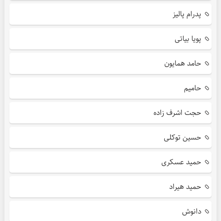
پدرام پالیز
پویا بیاتی
حامد همایون
حامیم
حجت اشرف زاده
حسین توکلی
حمید عسکری
حمید هیراد
دانوش