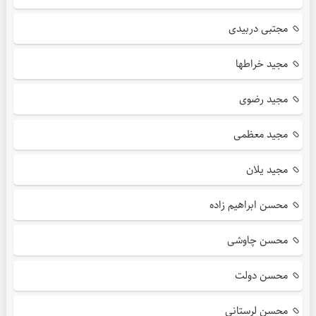
مجتبی دربیدی
مجید خراطها
مجید رضوی
مجید معظمی
مجید یلان
محسن ابراهیم زاده
محسن چاوشی
محسن دولت
محسن لرستانی