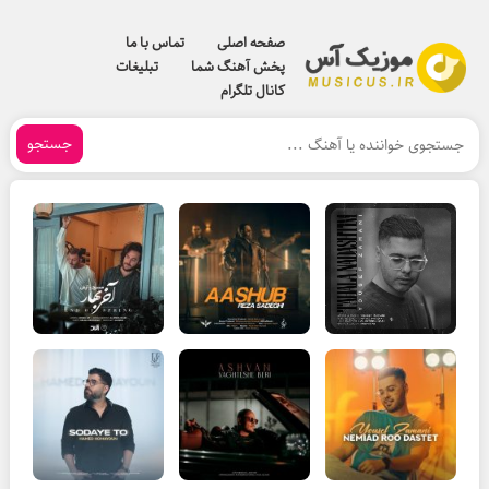
صفحه اصلی
تماس با ما
پخش آهنگ شما
تبلیغات
کانال تلگرام
جستجو