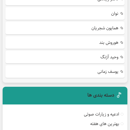
نوان
همایون شجریان
هوروش بند
وحید آژنگ
یوسف زمانی
دسته بندی ها
ادعیه و زیارات صوتی
بهترین های هفته