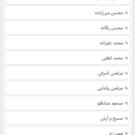
محسن میرزازاده
محسن یگانه
محمد علیزاده
محمد لطفی
مرتضی اشرفی
مرتضی پاشایی
مسعود صادقلو
مسیح و آرش
معین زد