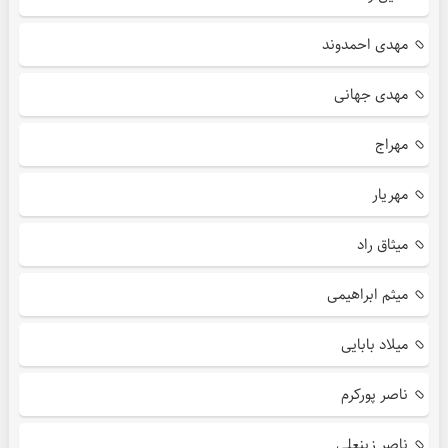
مهدی احمدوند
مهدی جهانی
مهراج
مهریار
میثاق راد
میثم ابراهیمی
میلاد بابایی
ناصر پورکرم
ناصر زینعلی