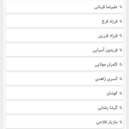
علیرضا قربانی
فرزاد فرخ
فرزاد فرزین
فریدون آسرایی
کامران مولایی
کسری زاهدی
کوشان
گرشا رضایی
مازیار فلاحی