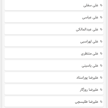
علی سفلی
علی عباسی
علی عبدالمالکی
علی لهراسبی
علی منتظری
علی یاسینی
علیرضا پوراستاد
علیرضا روزگار
علیرضا طلیسچی