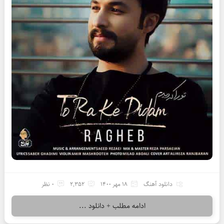
دانلود آهنگ
18 مهر 1400
2,352
0 نظر
ادامه مطلب + دانلود ...