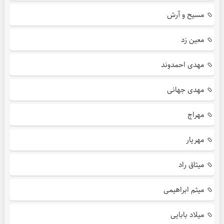
مسیح و آرش
معین زد
مهدی احمدوند
مهدی جهانی
مهراج
مهریار
میثاق راد
میثم ابراهیمی
میلاد بابایی