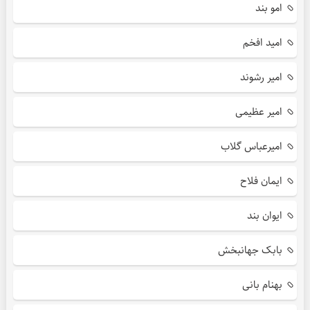
امو بند
امید افخم
امیر رشوند
امیر عظیمی
امیرعباس گلاب
ایمان فلاح
ایوان بند
بابک جهانبخش
بهنام بانی