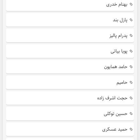
بهنام خدری
پازل بند
پدرام پالیز
پویا بیاتی
حامد همایون
حامیم
حجت اشرف زاده
حسین توکلی
حمید عسکری