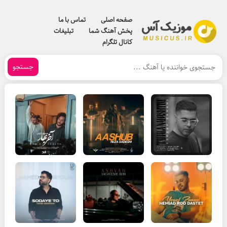
صفحه اصلی
تماس با ما
پخش آهنگ شما
تبلیغات
کانال تلگرام
جستجو