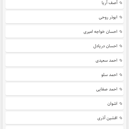
آصف آریا
ابوذر روحی
احسان خواجه امیری
احسان دریادل
احمد سعیدی
احمد سلو
احمد صفایی
اشوان
افشین آذری