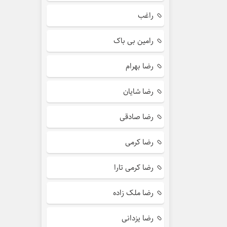
راغب
رامین بی باک
رضا بهرام
رضا شایان
رضا صادقی
رضا کرمی
رضا کرمی تارا
رضا ملک زاده
رضا یزدانی