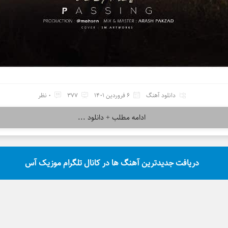
دانلود آهنگ
6 فروردین 1401
377
0 نظر
ادامه مطلب + دانلود ...
دریافت جدیدترین آهنگ ها در کانال تلگرام موزیک آس