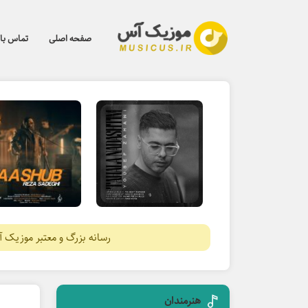
صفحه اصلی
تماس با 
رسانه بزرگ و معتبر موزیک 
هنرمندان