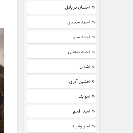
احسان دریادل
احمد سعیدی
احمد سلو
احمد صفایی
اشوان
افشین آذری
امو بند
امید افخم
امیر رشوند