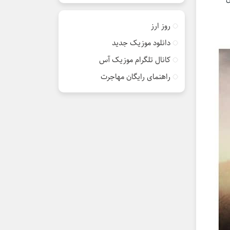
روز ارز
دانلود موزیک جدید
کانال تلگرام موزیک آس
راهنمای رایگان مهاجرت