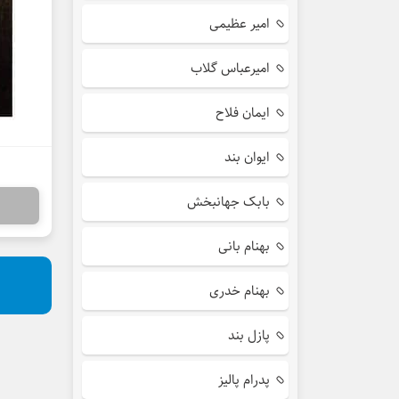
امیر عظیمی
امیرعباس گلاب
ایمان فلاح
ایوان بند
بابک جهانبخش
بهنام بانی
بهنام خدری
پازل بند
پدرام پالیز