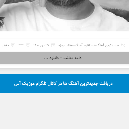
جدیدترین آهنگ ها
،
دانلود آهنگ
،
مطالب ویژه
27 دی 1400
332
0 نظر
ادامه مطلب + دانلود ...
دریافت جدیدترین آهنگ ها در کانال تلگرام موزیک آس