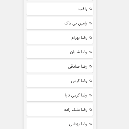
راغب
رامین بی باک
رضا بهرام
رضا شایان
رضا صادقی
رضا کرمی
رضا کرمی تارا
رضا ملک زاده
رضا یزدانی