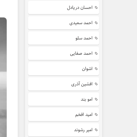
احسان دریادل
احمد سعیدی
احمد سلو
احمد صفایی
اشوان
افشین آذری
امو بند
امید افخم
امیر رشوند