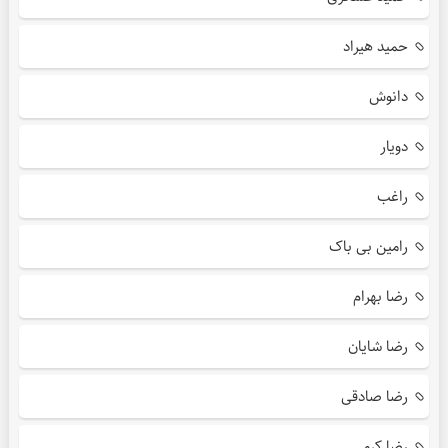
حمید هیراد
دانوش
دویار
راغب
رامین بی باک
رضا بهرام
رضا شایان
رضا صادقی
رضا کرمی