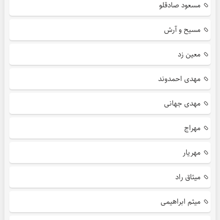
مسعود صادقلو
مسیح و آرش
معین زد
مهدی احمدوند
مهدی جهانی
مهراج
مهریار
میثاق راد
میثم ابراهیمی