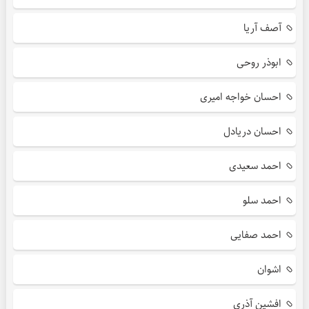
آصف آریا
ابوذر روحی
احسان خواجه امیری
احسان دریادل
احمد سعیدی
احمد سلو
احمد صفایی
اشوان
افشین آذری