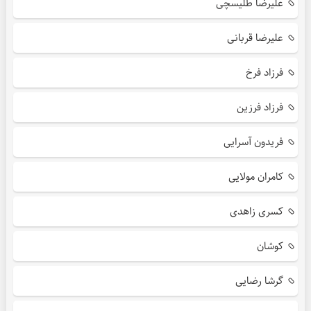
علیرضا طلیسچی
علیرضا قربانی
فرزاد فرخ
فرزاد فرزین
فریدون آسرایی
کامران مولایی
کسری زاهدی
کوشان
گرشا رضایی