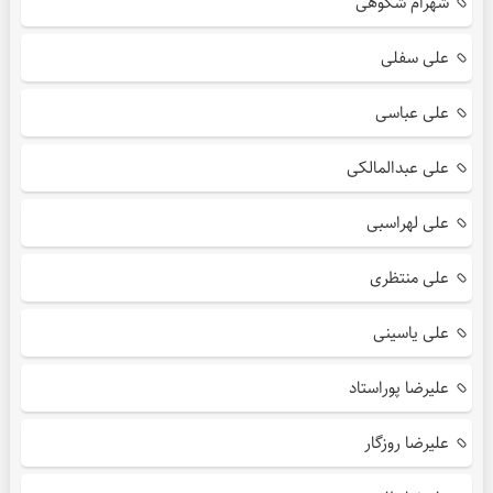
شهرام شکوهی
علی سفلی
علی عباسی
علی عبدالمالکی
علی لهراسبی
علی منتظری
علی یاسینی
علیرضا پوراستاد
علیرضا روزگار