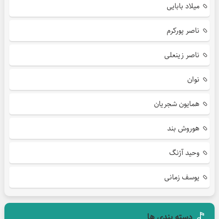
میلاد بابایی
ناصر پورکرم
ناصر زینعلی
نوان
همایون شجریان
هوروش بند
وحید آژنگ
یوسف زمانی
دسته بندی ها