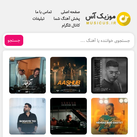
صفحه اصلی
تماس با ما
پخش آهنگ شما
تبلیغات
کانال تلگرام
جستجو